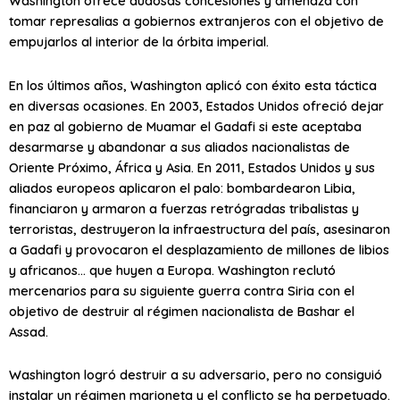
Washington ofrece dudosas concesiones y amenaza con
tomar represalias a gobiernos extranjeros con el objetivo de
empujarlos al interior de la órbita imperial.
En los últimos años, Washington aplicó con éxito esta táctica
en diversas ocasiones. En 2003, Estados Unidos ofreció dejar
en paz al gobierno de Muamar el Gadafi si este aceptaba
desarmarse y abandonar a sus aliados nacionalistas de
Oriente Próximo, África y Asia. En 2011, Estados Unidos y sus
aliados europeos aplicaron el palo: bombardearon Libia,
financiaron y armaron a fuerzas retrógradas tribalistas y
terroristas, destruyeron la infraestructura del país, asesinaron
a Gadafi y provocaron el desplazamiento de millones de libios
y africanos… que huyen a Europa. Washington reclutó
mercenarios para su siguiente guerra contra Siria con el
objetivo de destruir al régimen nacionalista de Bashar el
Assad.
Washington logró destruir a su adversario, pero no consiguió
instalar un régimen marioneta y el conflicto se ha perpetuado.