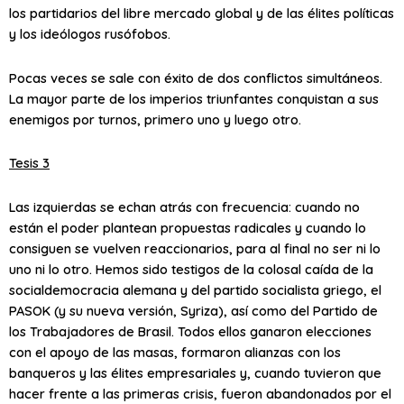
los partidarios del libre mercado global y de las élites políticas
y los ideólogos rusófobos.
Pocas veces se sale con éxito de dos conflictos simultáneos.
La mayor parte de los imperios triunfantes conquistan a sus
enemigos por turnos, primero uno y luego otro.
Tesis 3
Las izquierdas se echan atrás con frecuencia: cuando no
están el poder plantean propuestas radicales y cuando lo
consiguen se vuelven reaccionarios, para al final no ser ni lo
uno ni lo otro. Hemos sido testigos de la colosal caída de la
socialdemocracia alemana y del partido socialista griego, el
PASOK (y su nueva versión, Syriza), así como del Partido de
los Trabajadores de Brasil. Todos ellos ganaron elecciones
con el apoyo de las masas, formaron alianzas con los
banqueros y las élites empresariales y, cuando tuvieron que
hacer frente a las primeras crisis, fueron abandonados por el