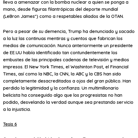
lleva a amenazar con la bomba nuclear a quien se ponga a
mano, desde figuras filantrópicas del deporte mundial
(LeBron James*) como a respetables aliados de la OTAN.
Pero a pesar de su demencia, Trump ha denunciado y sacado
a la luz las continuas mentiras y cuentos que fabrican los
medios de comunicación. Nunca anteriormente un presidente
de EE.UU había identificado tan contundentemente los
embustes de las principales cadenas de televisión y medios
impresos. El New York Times, el Washinton Post, el Financial
Times, así como la NBC, la CNN, la ABC y la CBS han sido
completamente desacreditados a ojos del gran público. Han
perdido la legitimidad y la confianza. Un multimillonario
belicista ha conseguido algo que los progresistas no han
podido, desvelando la verdad aunque sea prestando servicio
a la injusticia.
Tesis 6