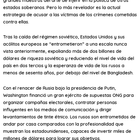
grandes maestros del arte de injerir en la política de otros
estados soberanos. Pero lo más revelador es la actual
estrategia de acusar a las víctimas de los crímenes cometidas
contra ellas.
Tras la caída del régimen soviético, Estados Unidos y sus
acólitos europeos se “entrometieron” a una escala nunca
vista anteriormente, expoliando más de dos billones de
dólares de riqueza soviética y reduciendo el nivel de vida del
país en dos tercios y la esperanza de vida de los rusos a
menos de sesenta años, por debajo del nivel de Bangladesh.
Con el renacer de Rusia bajo la presidencia de Putin,
Washington financió un gran ejército de supuestas ONG para
organizar campañas electorales, contratar personas
influyentes en los medios de comunicación y dirigir
levantamientos de tinte étnico. Los rusos son entrometidos de
andar por casa comparados con la profesionalidad que
muestran los estadounidenses, capaces de invertir miles de
millones de dólares para lograr sus objetivos.