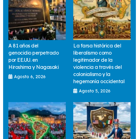
A 81 años del
La farsa histórica del
genocidio perpetrado
liberalismo como
por EE.UU. en
legitimador de la
Hiroshima y Nagasaki
violencia a través del
colonialismo y la
Agosto 6, 2026
hegemonía occidental
Agosto 5, 2026