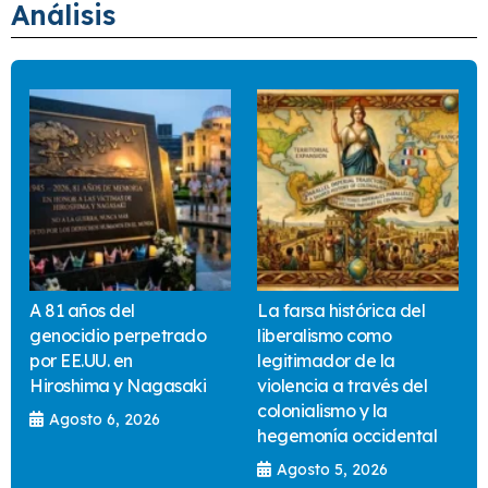
Análisis
A 81 años del
La farsa histórica del
genocidio perpetrado
liberalismo como
por EE.UU. en
legitimador de la
Hiroshima y Nagasaki
violencia a través del
colonialismo y la
Agosto 6, 2026
hegemonía occidental
Agosto 5, 2026