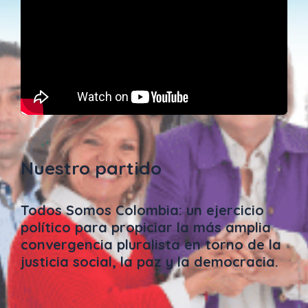
Nuestro partido
Todos Somos Colombia: un ejercicio
político para propiciar la más amplia
convergencia pluralista en torno de la
justicia social, la paz y la democracia.