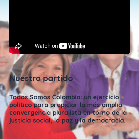
Nuestro partido
Todos Somos Colombia: un ejercicio
político para propiciar la más amplia
convergencia pluralista en torno de la
justicia social, la paz y la democracia.