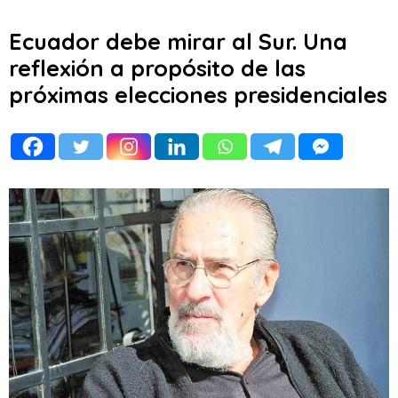
Ecuador debe mirar al Sur. Una
reflexión a propósito de las
próximas elecciones presidenciales