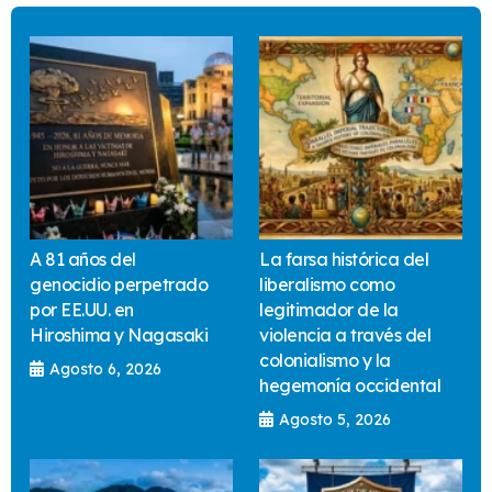
A 81 años del
La farsa histórica del
genocidio perpetrado
liberalismo como
por EE.UU. en
legitimador de la
Hiroshima y Nagasaki
violencia a través del
colonialismo y la
Agosto 6, 2026
hegemonía occidental
Agosto 5, 2026