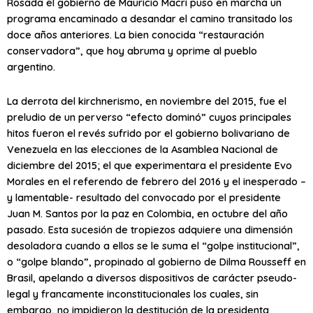
Rosada el gobierno de Mauricio Macri puso en marcha un
programa encaminado a desandar el camino transitado los
doce años anteriores. La bien conocida “restauración
conservadora”, que hoy abruma y oprime al pueblo
argentino.
La derrota del kirchnerismo, en noviembre del 2015, fue el
preludio de un perverso “efecto dominó” cuyos principales
hitos fueron el revés sufrido por el gobierno bolivariano de
Venezuela en las elecciones de la Asamblea Nacional de
diciembre del 2015; el que experimentara el presidente Evo
Morales en el referendo de febrero del 2016 y el inesperado –
y lamentable- resultado del convocado por el presidente
Juan M. Santos por la paz en Colombia, en octubre del año
pasado. Esta sucesión de tropiezos adquiere una dimensión
desoladora cuando a ellos se le suma el “golpe institucional”,
o “golpe blando”, propinado al gobierno de Dilma Rousseff en
Brasil, apelando a diversos dispositivos de carácter pseudo-
legal y francamente inconstitucionales los cuales, sin
embargo, no impidieron la destitución de la presidenta