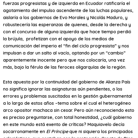
fuerzas progresistas y de izquierda en Ecuador ratificaría el
agotamiento del impulso ascendente de las luchas populares,
aislaría a los gobiernos de Evo Morales y Nicolás Maduro, y
robustecería las esperanzas de quienes, desde la derecha y
con el concurso de alguna izquierda que hace tiempo perdió
la brújula, profetizan con el apoyo de los medios de
comunicación del imperio el “fin del ciclo progresista” y nos
impulsan a dar un salto al vacío, optando por un “cambio”
aparentemente inocente pero que nos colocaría, una vez
más, bajo la férula de las feroces oligarquías de la región.
Esta apuesta por la continuidad del gobierno de Alianza País
no significa ignorar las asignaturas aún pendientes, o los
errores y problemas suscitados en la gestión gubernamental
a lo largo de estos años –tema sobre el cual el heterogéneo
arco opositor machaca sin cesar. Pero aún reconociendo esto
es preciso preguntarse, con total honestidad, ¿cuál gobierno
en este mundo está exento de críticas? Maquiavelo decía
socarronamente en
El Príncipe
que ni siquiera los principados