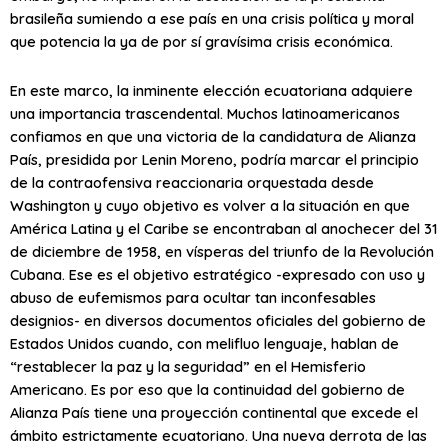
brasileña sumiendo a ese país en una crisis política y moral
que potencia la ya de por sí gravísima crisis económica.
En este marco, la inminente elección ecuatoriana adquiere
una importancia trascendental. Muchos latinoamericanos
confiamos en que una victoria de la candidatura de Alianza
País, presidida por Lenin Moreno, podría marcar el principio
de la contraofensiva reaccionaria orquestada desde
Washington y cuyo objetivo es volver a la situación en que
América Latina y el Caribe se encontraban al anochecer del 31
de diciembre de 1958, en vísperas del triunfo de la Revolución
Cubana. Ese es el objetivo estratégico -expresado con uso y
abuso de eufemismos para ocultar tan inconfesables
designios- en diversos documentos oficiales del gobierno de
Estados Unidos cuando, con melifluo lenguaje, hablan de
“restablecer la paz y la seguridad” en el Hemisferio
Americano. Es por eso que la continuidad del gobierno de
Alianza País tiene una proyección continental que excede el
ámbito estrictamente ecuatoriano. Una nueva derrota de las