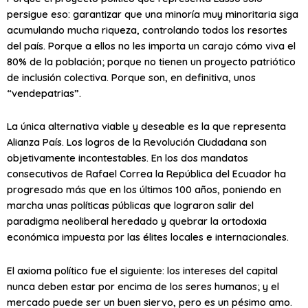
persigue eso: garantizar que una minoría muy minoritaria siga
acumulando mucha riqueza, controlando todos los resortes
del país. Porque a ellos no les importa un carajo cómo viva el
80% de la población; porque no tienen un proyecto patriótico
de inclusión colectiva. Porque son, en definitiva, unos
“vendepatrias”.
La única alternativa viable y deseable es la que representa
Alianza País. Los logros de la Revolución Ciudadana son
objetivamente incontestables. En los dos mandatos
consecutivos de Rafael Correa la República del Ecuador ha
progresado más que en los últimos 100 años, poniendo en
marcha unas políticas públicas que lograron salir del
paradigma neoliberal heredado y quebrar la ortodoxia
económica impuesta por las élites locales e internacionales.
El axioma político fue el siguiente: los intereses del capital
nunca deben estar por encima de los seres humanos; y el
mercado puede ser un buen siervo, pero es un pésimo amo.