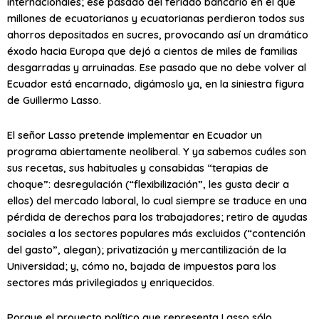
internacionales; ese pasado del feriado bancario en el que
millones de ecuatorianos y ecuatorianas perdieron todos sus
ahorros depositados en sucres, provocando así un dramático
éxodo hacia Europa que dejó a cientos de miles de familias
desgarradas y arruinadas. Ese pasado que no debe volver al
Ecuador está encarnado, digámoslo ya, en la siniestra figura
de Guillermo Lasso.
El señor Lasso pretende implementar en Ecuador un
programa abiertamente neoliberal. Y ya sabemos cuáles son
sus recetas, sus habituales y consabidas “terapias de
choque”: desregulación (“flexibilización”, les gusta decir a
ellos) del mercado laboral, lo cual siempre se traduce en una
pérdida de derechos para los trabajadores; retiro de ayudas
sociales a los sectores populares más excluidos (“contención
del gasto”, alegan); privatización y mercantilización de la
Universidad; y, cómo no, bajada de impuestos para los
sectores más privilegiados y enriquecidos.
Porque el proyecto político que representa Lasso sólo