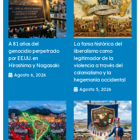
A 81 años del
La farsa histórica del
genocidio perpetrado
liberalismo como
por EE.UU. en
legitimador de la
Hiroshima y Nagasaki
violencia a través del
colonialismo y la
Agosto 6, 2026
hegemonía occidental
Agosto 5, 2026