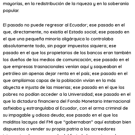
mayorías, en la redistribución de la riqueza y en la soberanía
popular.
El pasado no puede regresar al Ecuador; ese pasado en el
que, directamente, no existía el Estado social; ese pasado en
el que una pequeña minoría oligárquica lo controlaba
absolutamente todo, sin pagar impuestos siquiera; ese
pasado en el que los propietarios de los bancos eran también
los dueños de los medios de comunicación; ese pasado en el
que empresas trasnacionales venían aquí y saqueaban el
petróleo sin apenas dejar renta en el país; ese pasado en el
que amplísimas capas de la población vivían en la más
abyecta e injusta de las miserias; ese pasado en el que los
pobres no podían acceder a la Universidad; ese pasado en el
que la dictadura financiera del Fondo Monetario Internacional
asfixiaba y estrangulaba al Ecuador, con el arma criminal de
su impagable y odiosa deuda; ese pasado en el que los
malditos lacayos del FMI que “gobernaban” aquí estaban bien
dispuestos a vender su propia patria a los acreedores