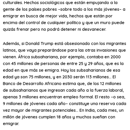
culturales. Hechos sociológicos que están empujando a la
gente de los países pobres –sobre todo a los más jóvenes– a
emigrar en busca de mejor vida, hechos que están por
encima del control de cualquier político y que un muro puede
quizás frenar pero no podrá detener ni desvanecer.
Además, si Donald Trump está obsesionado con los migrantes
latinos, que vaya preparándose para las otras invasiones que
vienen. África subsahariana, por ejemplo, contaba en 2000
con 45 millones de personas de entre 25 y 29 años, que es la
edad en que más se emigra. Hoy los subsaharianos de esa
edad ya son 75 millones, y en 2030 serán 113 millones… El
Banco de Desarrollo Africano estima que, de los 12 millones
de subsaharianos que ingresan cada año a la fuerza laboral,
apenas 3 millones encuentran empleo formal. El resto –o sea,
9 millones de jóvenes cada año– constituye una reserva cada
vez mayor de migrantes potenciales… En India, cada mes, un
millón de jóvenes cumplen 18 años y muchos sueñan con
emigrar.