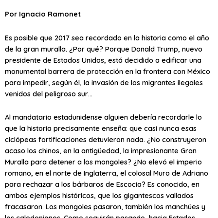
Por Ignacio Ramonet
Es posible que 2017 sea recordado en la historia como el año
de la gran muralla. ¿Por qué? Porque Donald Trump, nuevo
presidente de Estados Unidos, está decidido a edificar una
monumental barrera de protección en la frontera con México
para impedir, según él, la invasión de los migrantes ilegales
venidos del peligroso sur…
Al mandatario estadunidense alguien debería recordarle lo
que la historia precisamente enseña: que casi nunca esas
ciclópeas fortificaciones detuvieron nada. ¿No construyeron
acaso los chinos, en la antigüedad, la impresionante Gran
Muralla para detener a los mongoles? ¿No elevó el imperio
romano, en el norte de Inglaterra, el colosal Muro de Adriano
para rechazar a los bárbaros de Escocia? Es conocido, en
ambos ejemplos históricos, que los gigantescos vallados
fracasaron. Los mongoles pasaron, también los manchúes y
los caledonianos. Como seguirán pasando, hacia Estados