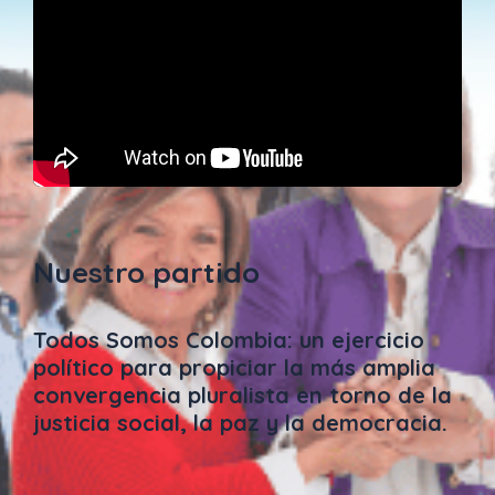
Nuestro partido
Todos Somos Colombia: un ejercicio
político para propiciar la más amplia
convergencia pluralista en torno de la
justicia social, la paz y la democracia.