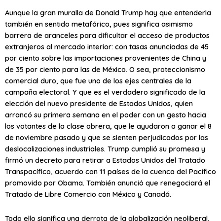
Aunque la gran muralla de Donald Trump hay que entenderla
también en sentido metafórico, pues significa asimismo
barrera de aranceles para dificultar el acceso de productos
extranjeros al mercado interior: con tasas anunciadas de 45
por ciento sobre las importaciones provenientes de China y
de 35 por ciento para las de México. O sea, proteccionismo
comercial duro, que fue uno de los ejes centrales de la
campaña electoral. Y que es el verdadero significado de la
elección del nuevo presidente de Estados Unidos, quien
arrancó su primera semana en el poder con un gesto hacia
los votantes de la clase obrera, que le ayudaron a ganar el 8
de noviembre pasado y que se sienten perjudicados por las
deslocalizaciones industriales. Trump cumplió su promesa y
firmó un decreto para retirar a Estados Unidos del Tratado
Transpacífico, acuerdo con 11 países de la cuenca del Pacífico
promovido por Obama. También anunció que renegociará el
Tratado de Libre Comercio con México y Canadá.
Todo ello significa una derrota de la globalización neoliberal,