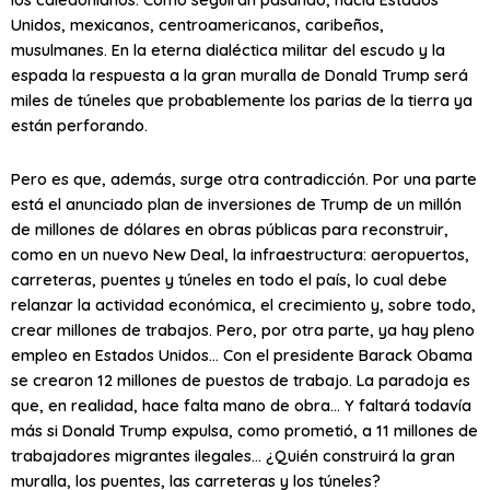
Unidos, mexicanos, centroamericanos, caribeños,
musulmanes. En la eterna dialéctica militar del escudo y la
espada la respuesta a la gran muralla de Donald Trump será
miles de túneles que probablemente los parias de la tierra ya
están perforando.
Pero es que, además, surge otra contradicción. Por una parte
está el anunciado plan de inversiones de Trump de un millón
de millones de dólares en obras públicas para reconstruir,
como en un nuevo New Deal, la infraestructura: aeropuertos,
carreteras, puentes y túneles en todo el país, lo cual debe
relanzar la actividad económica, el crecimiento y, sobre todo,
crear millones de trabajos. Pero, por otra parte, ya hay pleno
empleo en Estados Unidos… Con el presidente Barack Obama
se crearon 12 millones de puestos de trabajo. La paradoja es
que, en realidad, hace falta mano de obra… Y faltará todavía
más si Donald Trump expulsa, como prometió, a 11 millones de
trabajadores migrantes ilegales… ¿Quién construirá la gran
muralla, los puentes, las carreteras y los túneles?