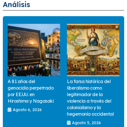
Análisis
A 81 años del
La farsa histórica del
genocidio perpetrado
liberalismo como
por EE.UU. en
legitimador de la
Hiroshima y Nagasaki
violencia a través del
colonialismo y la
Agosto 6, 2026
hegemonía occidental
Agosto 5, 2026