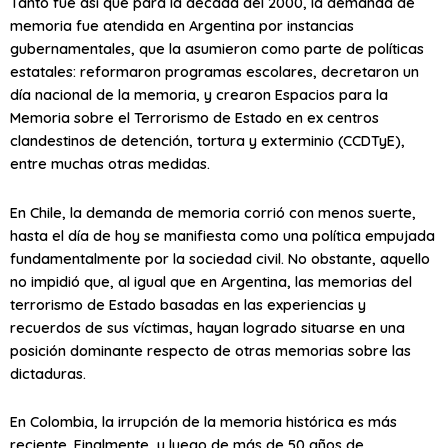
Tanto fue así que para la década del 2000, la demanda de
memoria fue atendida en Argentina por instancias
gubernamentales, que la asumieron como parte de políticas
estatales: reformaron programas escolares, decretaron un
día nacional de la memoria, y crearon Espacios para la
Memoria sobre el Terrorismo de Estado en ex centros
clandestinos de detención, tortura y exterminio (CCDTyE),
entre muchas otras medidas.
En Chile, la demanda de memoria corrió con menos suerte,
hasta el día de hoy se manifiesta como una política empujada
fundamentalmente por la sociedad civil. No obstante, aquello
no impidió que, al igual que en Argentina, las memorias del
terrorismo de Estado basadas en las experiencias y
recuerdos de sus víctimas, hayan logrado situarse en una
posición dominante respecto de otras memorias sobre las
dictaduras.
En Colombia, la irrupción de la memoria histórica es más
reciente. Finalmente, y luego de más de 50 años de