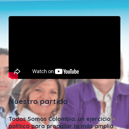
Nuestro partido
Todos Somos Colombia: un ejercicio
político para propiciar la más amplia