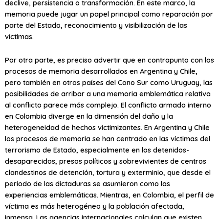
declive, persistencia o transformación. En este marco, la
memoria puede jugar un papel principal como reparación por
parte del Estado, reconocimiento y visibilización de las
víctimas.
Por otra parte, es preciso advertir que en contrapunto con los
procesos de memoria desarrollados en Argentina y Chile,
pero también en otros países del Cono Sur como Uruguay, las
posibilidades de arribar a una memoria emblemática relativa
al conflicto parece más complejo. El conflicto armado interno
en Colombia diverge en la dimensión del daño y la
heterogeneidad de hechos victimizantes. En Argentina y Chile
los procesos de memoria se han centrado en las víctimas del
terrorismo de Estado, especialmente en los detenidos-
desaparecidos, presos políticos y sobrevivientes de centros
clandestinos de detención, tortura y exterminio, que desde el
período de las dictaduras se asumieron como las
experiencias emblemáticas. Mientras, en Colombia, el perfil de
víctima es más heterogéneo y la población afectada,
inmensa. Las agencias internacionales calculan que existen