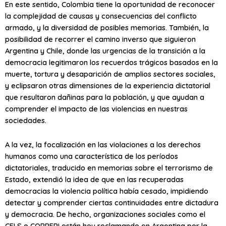
En este sentido, Colombia tiene la oportunidad de reconocer
la complejidad de causas y consecuencias del conflicto
armado, y la diversidad de posibles memorias. También, la
posibilidad de recorrer el camino inverso que siguieron
Argentina y Chile, donde las urgencias de la transición a la
democracia legitimaron los recuerdos trágicos basados en la
muerte, tortura y desaparición de amplios sectores sociales,
y eclipsaron otras dimensiones de la experiencia dictatorial
que resultaron dañinas para la población, y que ayudan a
comprender el impacto de las violencias en nuestras
sociedades.
A la vez, la focalización en las violaciones a los derechos
humanos como una característica de los períodos
dictatoriales, traducido en memorias sobre el terrorismo de
Estado, extendió la idea de que en las recuperadas
democracias la violencia política había cesado, impidiendo
detectar y comprender ciertas continuidades entre dictadura
y democracia. De hecho, organizaciones sociales como el
CELS o CORREPI están hoy reclamando en Argentina por la