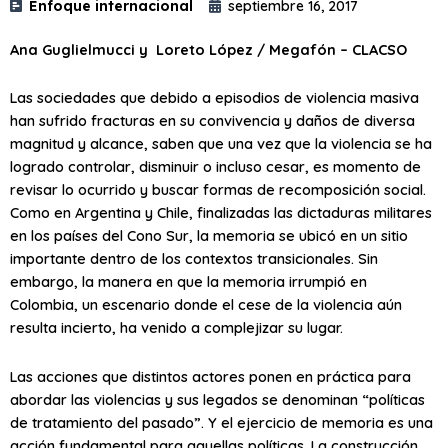
Enfoque internacional
septiembre 16, 2017
Ana Guglielmucci y Loreto López / Megafón – CLACSO
Las sociedades que debido a episodios de violencia masiva
han sufrido fracturas en su convivencia y daños de diversa
magnitud y alcance, saben que una vez que la violencia se ha
logrado controlar, disminuir o incluso cesar, es momento de
revisar lo ocurrido y buscar formas de recomposición social.
Como en Argentina y Chile, finalizadas las dictaduras militares
en los países del Cono Sur, la memoria se ubicó en un sitio
importante dentro de los contextos transicionales. Sin
embargo, la manera en que la memoria irrumpió en
Colombia, un escenario donde el cese de la violencia aún
resulta incierto, ha venido a complejizar su lugar.
Las acciones que distintos actores ponen en práctica para
abordar las violencias y sus legados se denominan “políticas
de tratamiento del pasado”. Y el ejercicio de memoria es una
acción fundamental para aquellas políticas. La construcción