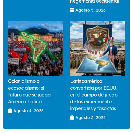
hegemonía occidental
Agosto 5, 2026
Colonialismo o
Latinoamérica
ecosocialismo: el
convertida por EE.UU.
futuro que se juega
en el campo de juego
América Latina
de los experimentos
imperiales y fascistas
Agosto 4, 2026
Agosto 3, 2026