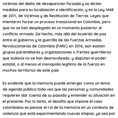
víctimas del delito de desaparición forzada y se dictan
medidas para su localización e identificación; y en la Ley 1448
de 2011, de Víctimas y de Restitución de Tierras. Leyes que
intentaron forzar un proceso transicional en Colombia, pero
que no se han desplegado en un momento posterior al
conflicto armado. De hecho, más allá del Acuerdo de paz
entre el gobierno y la guerrilla de las Fuerzas Armadas
Revolucionarias de Colombia (FARC) en 2016, aún existen
grupos paramilitares y organizaciones o frentes guerrilleros
que todavía no se han desmovilizado, y disputan el poder
estatal, o al menos el monopolio legítimo de la fuerza en
muchos territorios de este país.
Es evidente que la memoria puede emerger como un tema
de agenda pública toda vez que las personas y comunidades
requieren dar cuenta de su pasado y entender su situación en
el presente. Por lo tanto, el desafío que impone el caso
colombiano es pensar el rol de la memoria en un contexto de
violencia que está experimentando nuevas etapas, ya sea por