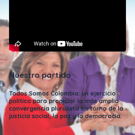
Nuestro partido
Todos Somos Colombia: un ejercicio
político para propiciar la más amplia
convergencia pluralista en torno de la
justicia social, la paz y la democracia.