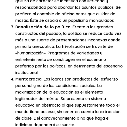
grisura de carácter se identifica con seriedad y
responsabilidad para abordar los asuntos públicos. Se
prefiere al contable de oficina antes que al líder de
masas. Éste se asocia a un populismo manipulador.
Banalización de lo político
. Frente a los grandes
constructos del pasado, la política se reduce cada vez
más a una suerte de presentaciones inconexas donde
prima lo anecdótico. La frivolización se traviste de
«humanización». Programas de variedades y
entretenimiento se constituyen en el escenario
preferido por los políticos, en detrimento del escenario
institucional.
Meritocracia
. Los logros son productos del esfuerzo
personal y no de las condiciones sociales. La
maximización de la educación es el elemento
legitimador del mérito. Se presenta un sistema
educativo en abstracto al que supuestamente todo el
mundo tiene acceso, sin tener en cuenta la extracción
de clase. Del aprovechamiento o no que haga el
individuo dependerá su suerte.