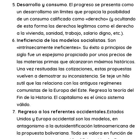
Desarrollo y consumo
. El progreso se presenta como
un desarrollismo sin límites que propicia la posibilidad
de un consumo calificado como «derecho» (y ocultando
de esta forma los derechos legítimos como el derecho
a la vivienda, sanidad, trabajo, salario digno, etc.).
Ineficiencia de los modelos socialistas
. Son
«intrínsecamente ineficientes». Su éxito a principios de
siglo fue un espejismo propiciado por unos precios de
las materias primas que alcanzaron máximos históricos.
Una vez resituadas las cotizaciones, estas propuestas
vuelven a demostrar su inconsistencia. Se teje un hilo
sutil que las relaciona con los antiguos regímenes
comunistas de la Europa del Este. Regresa la teoría del
Fin de la Historia. El capitalismo es el único sistema
válido.
R
egreso a los referentes occidentales.
Estados
Unidos y Europa occidental son los modelos, en
antagonismo a la autoidentificación latinoamericana de
la propuesta bolivariana. Todo se valora en función de