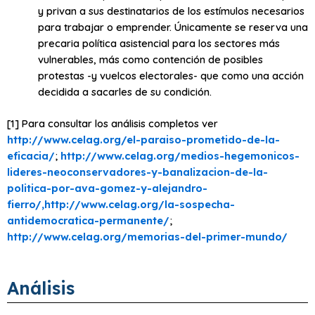
y privan a sus destinatarios de los estímulos necesarios
para trabajar o emprender. Únicamente se reserva una
precaria política asistencial para los sectores más
vulnerables, más como contención de posibles
protestas -y vuelcos electorales- que como una acción
decidida a sacarles de su condición.
[1] Para consultar los análisis completos ver
http://www.celag.org/el-paraiso-prometido-de-la-
eficacia/
;
http://www.celag.org/medios-hegemonicos-
lideres-neoconservadores-y-banalizacion-de-la-
politica-por-ava-gomez-y-alejandro-
fierro/,http://www.celag.org/la-sospecha-
antidemocratica-permanente/
;
http://www.celag.org/memorias-del-primer-mundo/
Análisis