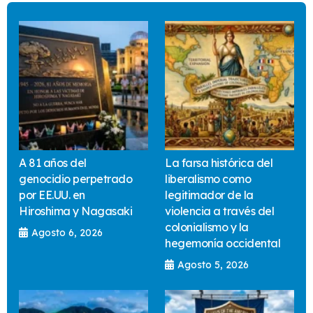
A 81 años del
La farsa histórica del
genocidio perpetrado
liberalismo como
por EE.UU. en
legitimador de la
Hiroshima y Nagasaki
violencia a través del
colonialismo y la
Agosto 6, 2026
hegemonía occidental
Agosto 5, 2026