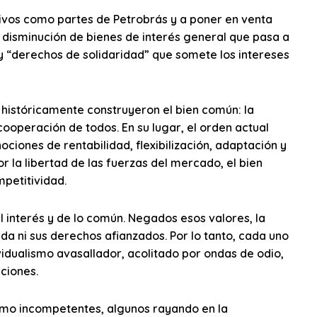
tivos como partes de Petrobrás y a poner en venta
na disminución de bienes de interés general que pasa a
oy “derechos de solidaridad” que somete los intereses
 históricamente construyeron el bien común: la
cooperación de todos. En su lugar, el orden actual
ociones de rentabilidad, flexibilización, adaptación y
or la libertad de las fuerzas del mercado, el bien
mpetitividad.
 interés y de lo común. Negados esos valores, la
da ni sus derechos afianzados. Por lo tanto, cada uno
ividualismo avasallador, acolitado por ondas de odio,
ciones.
como incompetentes, algunos rayando en la