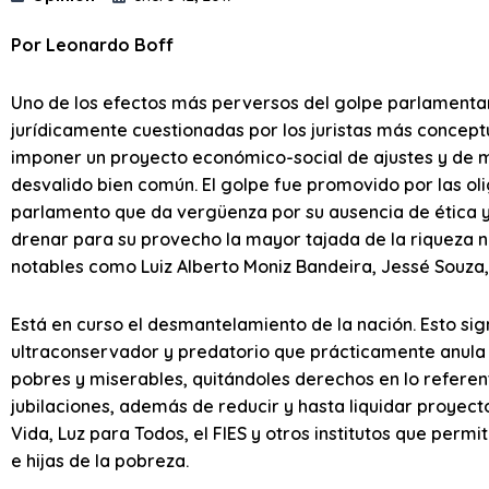
Por Leonardo Boff
Uno de los efectos más perversos del golpe parlamentar
jurídicamente cuestionadas por los juristas más concept
imponer un proyecto económico-social de ajustes y de mo
desvalido bien común. El golpe fue promovido por las ol
parlamento que da vergüenza por su ausencia de ética y
drenar para su provecho la mayor tajada de la riqueza 
notables como Luiz Alberto Moniz Bandeira, Jessé Souza, 
Está en curso el desmantelamiento de la nación. Esto sig
ultraconservador y predatorio que prácticamente anula l
pobres y miserables, quitándoles derechos en lo referente
jubilaciones, además de reducir y hasta liquidar proyec
Vida, Luz para Todos, el FIES y otros institutos que permit
e hijas de la pobreza.