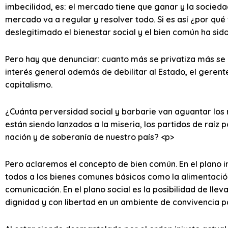
imbecilidad, es: el mercado tiene que ganar y la socied
mercado va a regular y resolver todo. Si es así ¿por qué
deslegitimado el bienestar social y el bien común ha sido
Pero hay que denunciar: cuanto más se privatiza más se l
interés general además de debilitar al Estado, el gerente
capitalismo.
¿Cuánta perversidad social y barbarie van aguantar los 
están siendo lanzados a la miseria, los partidos de raíz p
nación y de soberanía de nuestro país? <p>
Pero aclaremos el concepto de bien común. En el plano in
todos a los bienes comunes básicos como la alimentación, 
comunicación. En el plano social es la posibilidad de lle
dignidad y con libertad en un ambiente de convivencia pa