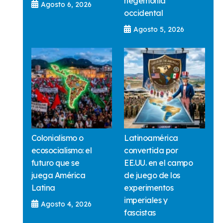
hegemonía
Agosto 6, 2026
occidental
Agosto 5, 2026
Colonialismo o
Latinoamérica
ecosocialismo: el
convertida por
futuro que se
EE.UU. en el campo
juega América
de juego de los
Latina
experimentos
imperiales y
Agosto 4, 2026
fascistas