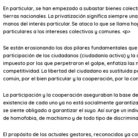
En particular, se han empezado a subastar bienes colec
tierras nacionales. La privatización significa siempre u
manos del interés particular. Se ataca lo que se llama h
particulares a los intereses colectivos y comunes. <p>
Se están erosionando los dos pilares fundamentales que
participación de los ciudadanos (ciudadanía activa) y la 
impuesto por los que perpetraron el golpe, enfatiza las n
competitividad. La libertad del ciudadano es sustituida p
común, por el bien particular y la cooperación, por la co
La participación y la cooperación aseguraban la base del
existencia de cada uno ya no está socialmente garantiza
se siente obligado a garantizar el suyo. Así surge un ind
de homofobia, de machismo y de todo tipo de discrimina
El propósito de los actuales gestores, reconocidos ya 