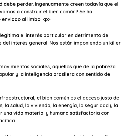
ad debe perder. Ingenuamente creen todavía que el
 vamos a construir el bien común? Se ha
 enviado al limbo. <p>
egitima el interés particular en detrimento del
 del interés general. Nos están imponiendo un killer
movimientos sociales, aquellos que de la pobreza
opular y la inteligencia brasilera con sentido de
fraestructural, el bien común es el acceso justo de
la salud, la vivienda, la energía, la seguridad y la
var una vida material y humana satisfactoria con
cífica.