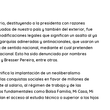
io, destituyendo a la presidenta con razones
uados de nuestro país y también del exterior, fue
dificaciones legales que significan un asalto al ya
igarquías adineradas y antinacionales, que usaron un
 de sentido nacional, mediante el cual pretenden
nacional. Esto ha sido denunciado por nombres
y Bresser Pereira, entre otros.
nifica la implantación de un neoliberalismo
as conquistas sociales en favor de millones de
 al salario, al régimen de trabajo y de las
tos fundamentales como Bolsa Familia, Mi Casa, Mi
ían el acceso al estudio técnico o superior a los hijos