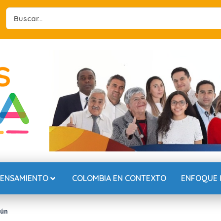
Search
...
PENSAMIENTO
COLOMBIA EN CONTEXTO
ENFOQUE 
mún