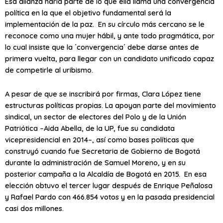
Esa alianza haría parte de lo que ella llama una convergencia
política en la que el objetivo fundamental será la
implementación de la paz. En su círculo más cercano se le
reconoce como una mujer hábil, y ante todo pragmática, por
lo cual insiste que la ´convergencia´ debe darse antes de
primera vuelta, para llegar con un candidato unificado capaz
de competirle al uribismo.
A pesar de que se inscribirá por firmas, Clara López tiene
estructuras políticas propias. La apoyan parte del movimiento
sindical, un sector de electores del Polo y de la Unión
Patriótica –Aida Abella, de la UP, fue su candidata
vicepresidencial en 2014–, así como bases políticas que
construyó cuando fue Secretaria de Gobierno de Bogotá
durante la administración de Samuel Moreno, y en su
posterior campaña a la Alcaldía de Bogotá en 2015. En esa
elección obtuvo el tercer lugar después de Enrique Peñalosa
y Rafael Pardo con 466.854 votos y en la pasada presidencial
casi dos millones.