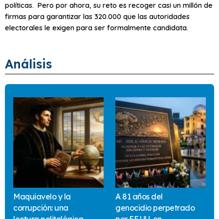
políticas. Pero por ahora, su reto es recoger casi un millón de
firmas para garantizar las 320.000 que las autoridades
electorales le exigen para ser formalmente candidata.
Análisis
Maquiavelo y la
A 81 años del
corrupción: una
genocidio perpetrado
lectura politológica
por EE.UU. en