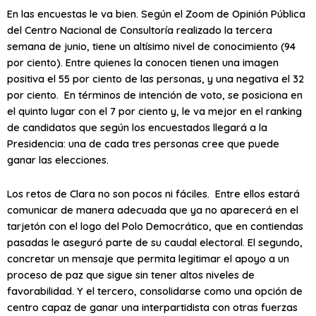
En las encuestas le va bien. Según el Zoom de Opinión Pública
del Centro Nacional de Consultoría realizado la tercera
semana de junio, tiene un altísimo nivel de conocimiento (94
por ciento). Entre quienes la conocen tienen una imagen
positiva el 55 por ciento de las personas, y una negativa el 32
por ciento. En términos de intención de voto, se posiciona en
el quinto lugar con el 7 por ciento y, le va mejor en el ranking
de candidatos que según los encuestados llegará a la
Presidencia: una de cada tres personas cree que puede
ganar las elecciones.
Los retos de Clara no son pocos ni fáciles. Entre ellos estará
comunicar de manera adecuada que ya no aparecerá en el
tarjetón con el logo del Polo Democrático, que en contiendas
pasadas le aseguró parte de su caudal electoral. El segundo,
concretar un mensaje que permita legitimar el apoyo a un
proceso de paz que sigue sin tener altos niveles de
favorabilidad. Y el tercero, consolidarse como una opción de
centro capaz de ganar una interpartidista con otras fuerzas