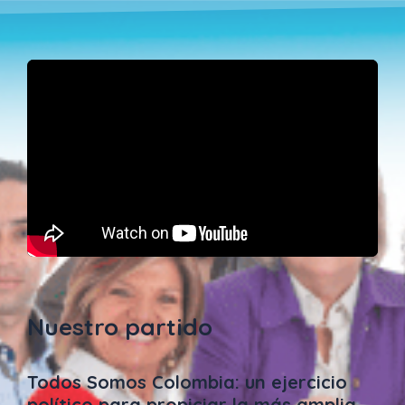
Nuestro partido
Todos Somos Colombia: un ejercicio
político para propiciar la más amplia