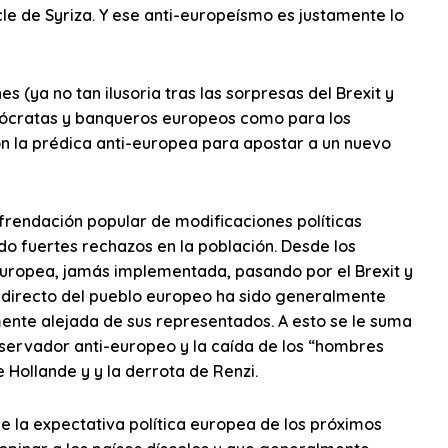
cle de Syriza. Y ese anti-europeísmo es justamente lo
s (ya no tan ilusoria tras las sorpresas del Brexit y
burócratas y banqueros europeos como para los
n la prédica anti-europea para apostar a un nuevo
efrendación popular de modificaciones políticas
 fuertes rechazos en la población. Desde los
Europea, jamás implementada, pasando por el Brexit y
to directo del pueblo europeo ha sido generalmente
mente alejada de sus representados. A esto se le suma
servador anti-europeo y la caída de los “hombres
 Hollande y y la derrota de Renzi.
de la expectativa política europea de los próximos