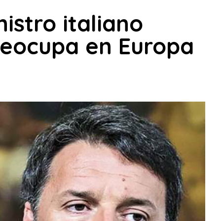
istro italiano
reocupa en Europa