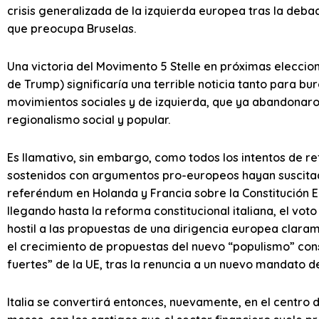
crisis generalizada de la izquierda europea tras la deba
que preocupa Bruselas.
Una victoria del Movimento 5 Stelle en próximas eleccione
de Trump) significaría una terrible noticia tanto para 
movimientos sociales y de izquierda, que ya abandonaro
regionalismo social y popular.
Es llamativo, sin embargo, como todos los intentos de r
sostenidos con argumentos pro-europeos hayan suscitado
referéndum en Holanda y Francia sobre la Constitución 
llegando hasta la reforma constitucional italiana, el vo
hostil a las propuestas de una dirigencia europea clara
el crecimiento de propuestas del nuevo “populismo” con
fuertes” de la UE, tras la renuncia a un nuevo mandato de
Italia se convertirá entonces, nuevamente, en el centro 