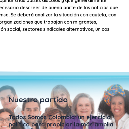
ropinar a los países díscolos y que generalmente
ecesario descreer de buena parte de las noticias que
nsa. Se deberá analizar la situación con cautela, con
s organizaciones que trabajan con migrantes,
 social, sectores sindicales alternativos, únicos
Nuestro partido
Todos Somos Colombia: un ejercicio
político para propiciar la más amplia