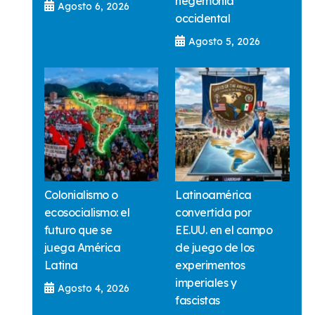
hegemonía
Agosto 6, 2026
occidental
Agosto 5, 2026
Colonialismo o
Latinoamérica
ecosocialismo: el
convertida por
futuro que se
EE.UU. en el campo
juega América
de juego de los
Latina
experimentos
imperiales y
Agosto 4, 2026
fascistas