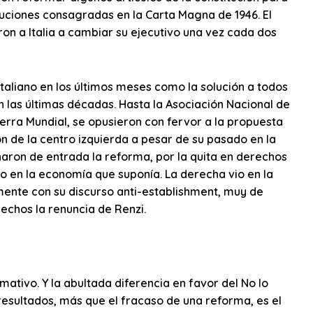
tuciones consagradas en la Carta Magna de 1946. El
aron a Italia a cambiar su ejecutivo una vez cada dos
taliano en los últimos meses como la solución a todos
en las últimas décadas. Hasta la Asociación Nacional de
erra Mundial, se opusieron con fervor a la propuesta
n de la centro izquierda a pesar de su pasado en la
haron de entrada la reforma, por la quita en derechos
do en la economía que suponía. La derecha vio en la
mente con su discurso anti-establishment, muy de
echos la renuncia de Renzi.
ativo. Y la abultada diferencia en favor del No lo
esultados, más que el fracaso de una reforma, es el