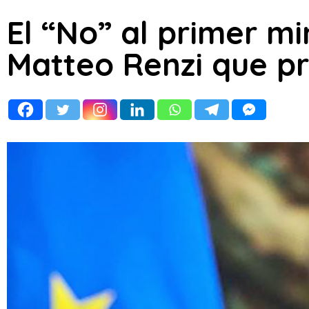
El “No” al primer min
Matteo Renzi que p