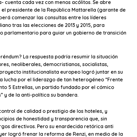
pa- cuenta cada vez con menos acólitos. Se abre
e el presidente de la República Mattarella (garante de
eberá comenzar las consultas entre los líderes
iano tras las elecciones de 2013 y 2015, para
o parlamentario para guiar un gobierno de transición
feréndum? La respuesta podría resumir la situación
res, neoliberales, democristianos, socialistas,
royecto institucionalista europeo logró juntar en su
a lucha por el liderazgo de tan heterogéneo “Frente
nto 5 Estrellas, un partido fundado por el cómico
 y de la anti-política su bandera.
ntrol de calidad o prestigio de los hoteles, y
cipios de honestidad y transparencia que, sin
gos directivos. Pero su enardecida retórica anti
yer logró frenar la reforma de Renzi, en medio de la