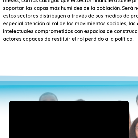
meses, con los castigos que el sector financiero suele p
soportan las capas más humildes de la población. Será n
estos sectores distribuyen a través de sus medios de pre
especial atención al rol de los movimientos sociales, la
intelectuales comprometidos con espacios de construcción
actores capaces de restituir el rol perdido a la política.