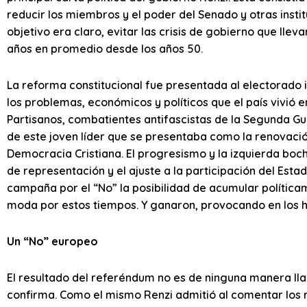
reducir los miembros y el poder del Senado y otras insti
objetivo era claro, evitar las crisis de gobierno que llev
años en promedio desde los años 50.
La reforma constitucional fue presentada al electorado i
los problemas, económicos y políticos que el país vivió 
Partisanos, combatientes antifascistas de la Segunda Gu
de este joven líder que se presentaba como la renovació
Democracia Cristiana. El progresismo y la izquierda boc
de representación y el ajuste a la participación del Esta
campaña por el “No” la posibilidad de acumular política
moda por estos tiempos. Y ganaron, provocando en los h
Un “No” europeo
El resultado del referéndum no es de ninguna manera llam
confirma. Como el mismo Renzi admitió al comentar los r