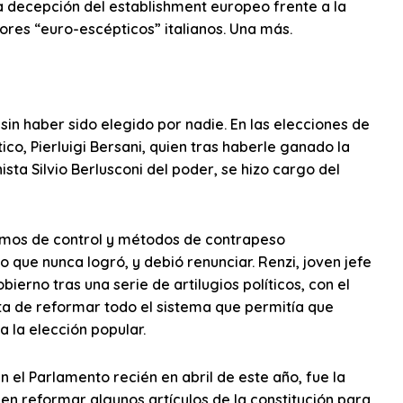
a decepción del establishment europeo frente a la
tores “euro-escépticos” italianos. Una más.
sin haber sido elegido por nadie. En las elecciones de
o, Pierluigi Bersani, quien tras haberle ganado la
sta Silvio Berlusconi del poder, se hizo cargo del
nismos de control y métodos de contrapeso
io que nunca logró, y debió renunciar. Renzi, joven jefe
ierno tras una serie de artilugios políticos, con el
ita de reformar todo el sistema que permitía que
 la elección popular.
el Parlamento recién en abril de este año, fue la
a en reformar algunos artículos de la constitución para