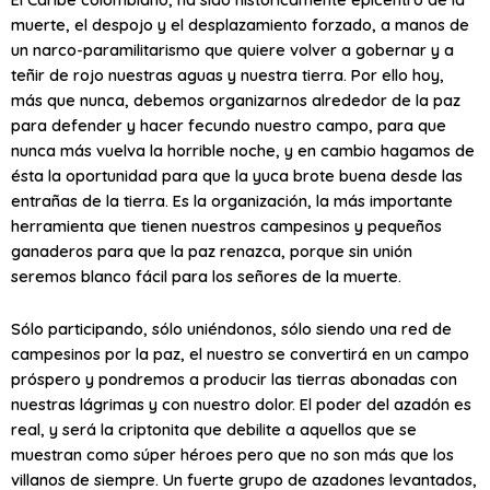
muerte, el despojo y el desplazamiento forzado, a manos de
un narco-paramilitarismo que quiere volver a gobernar y a
teñir de rojo nuestras aguas y nuestra tierra. Por ello hoy,
más que nunca, debemos organizarnos alrededor de la paz
para defender y hacer fecundo nuestro campo, para que
nunca más vuelva la horrible noche, y en cambio hagamos de
ésta la oportunidad para que la yuca brote buena desde las
entrañas de la tierra. Es la organización, la más importante
herramienta que tienen nuestros campesinos y pequeños
ganaderos para que la paz renazca, porque sin unión
seremos blanco fácil para los señores de la muerte.
Sólo participando, sólo uniéndonos, sólo siendo una red de
campesinos por la paz, el nuestro se convertirá en un campo
próspero y pondremos a producir las tierras abonadas con
nuestras lágrimas y con nuestro dolor. El poder del azadón es
real, y será la criptonita que debilite a aquellos que se
muestran como súper héroes pero que no son más que los
villanos de siempre. Un fuerte grupo de azadones levantados,