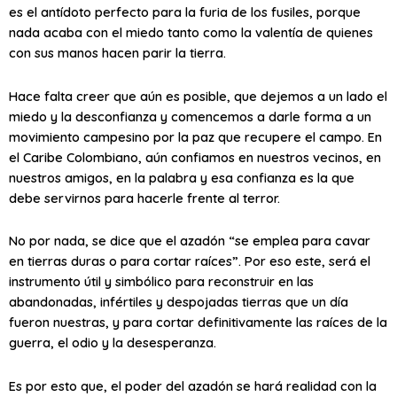
es el antídoto perfecto para la furia de los fusiles, porque
nada acaba con el miedo tanto como la valentía de quienes
con sus manos hacen parir la tierra.
Hace falta creer que aún es posible, que dejemos a un lado el
miedo y la desconfianza y comencemos a darle forma a un
movimiento campesino por la paz que recupere el campo. En
el Caribe Colombiano, aún confiamos en nuestros vecinos, en
nuestros amigos, en la palabra y esa confianza es la que
debe servirnos para hacerle frente al terror.
No por nada, se dice que el azadón “se emplea para cavar
en tierras duras o para cortar raíces”. Por eso este, será el
instrumento útil y simbólico para reconstruir en las
abandonadas, infértiles y despojadas tierras que un día
fueron nuestras, y para cortar definitivamente las raíces de la
guerra, el odio y la desesperanza.
Es por esto que, el poder del azadón se hará realidad con la