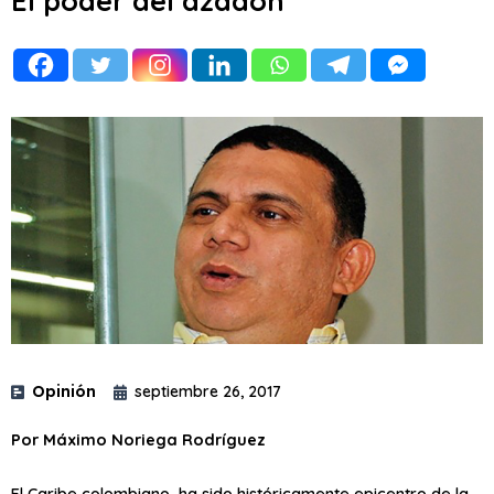
El poder del azadón
Opinión
septiembre 26, 2017
Por Máximo Noriega Rodríguez
El Caribe colombiano, ha sido históricamente epicentro de la