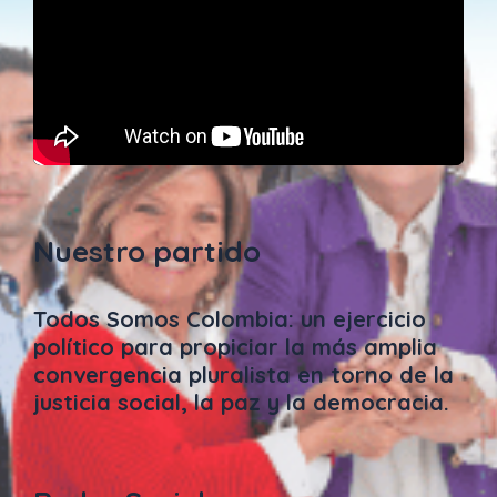
Nuestro partido
Todos Somos Colombia: un ejercicio
político para propiciar la más amplia
convergencia pluralista en torno de la
justicia social, la paz y la democracia.