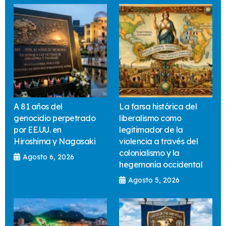
A 81 años del
La farsa histórica del
genocidio perpetrado
liberalismo como
por EE.UU. en
legitimador de la
Hiroshima y Nagasaki
violencia a través del
colonialismo y la
Agosto 6, 2026
hegemonía occidental
Agosto 5, 2026