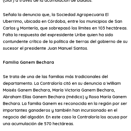
(Uiaf) a través de la acumulación de baldíos.
Señala la denuncia que, la Sociedad Agropecuaria El
Uberrimo, ubicada en Córdoba, entre los municipios de San
Carlos y Montería, que sobrepasó los límites en 103 hectáreas.
Falta la respuesta del expresidente Uribe quien ha sido
contundente crítico de la política de tierras del gobierno de su
sucesor el presidente Juan Manuel Santos.
Familia Ganem Bechara
Se trata de una de las familias más tradicionales del
departamento. La Contraloría citó en su denuncia a William
Moisés Ganem Bechara, María Victoria Ganem Bechara,
Abraham Elías Ganem Bechara (médico) y Rosa María Ganem
Bechara. La familia Ganem es reconocida en la región por ser
importantes ganaderos y también han incursionado en el
negocio del algodón. En este caso la Contraloría los acusa por
una acumulación de 570 hectáreas.