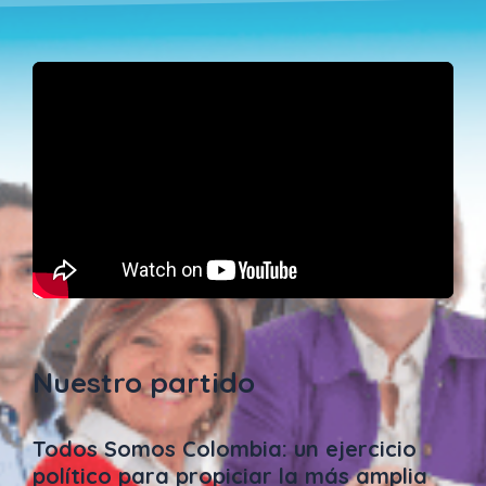
Nuestro partido
Todos Somos Colombia: un ejercicio
político para propiciar la más amplia