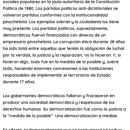
sociales populares en la jaula autoritaria de la Constitución
Política de 1980. Los partidos políticos anti-dictatoriales se
volvieron partidos conformes con la institucionalidad
pinochetista. Los ejemplos sobran y la ciudadanía los tiene
muy presente. Los partidos políticos, supuestamente,
democráticos fueron financiados con dineros de un
empresario pinochetista. La corrupción ética durante 28 años
ha sido total entre aquellos que tenían la obligación de luchar
por la verdad, la justicia y la reparación, no lo hicieron. Y, si
hicieron algo, todo fue en la medida de lo posible y, sobre
todo, haciendo enormes concesiones a las instituciones
responsables de implementar el terrorismo de Estado
durante 17 años.
Los gobernantes democráticos fallaron y fracasaron en
producir una sociedad democrática y respetuosa de los
derechos humanos. Su democratización fue como la justicia a
la “medida de lo posible”. Una democratización a medias.
En efecto, la democratización que se propusieron se redujo