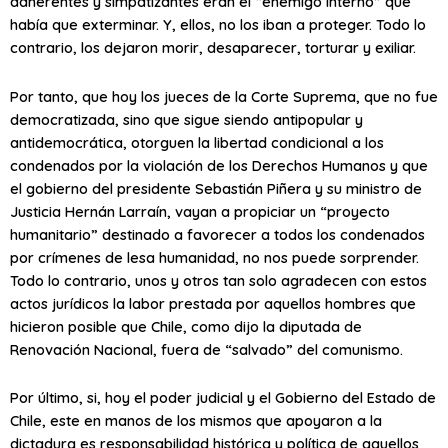
adherentes y simpatizantes eran el “enemigo interno” que
había que exterminar. Y, ellos, no los iban a proteger. Todo lo
contrario, los dejaron morir, desaparecer, torturar y exiliar.
Por tanto, que hoy los jueces de la Corte Suprema, que no fue
democratizada, sino que sigue siendo antipopular y
antidemocrática, otorguen la libertad condicional a los
condenados por la violación de los Derechos Humanos y que
el gobierno del presidente Sebastián Piñera y su ministro de
Justicia Hernán Larraín, vayan a propiciar un “proyecto
humanitario” destinado a favorecer a todos los condenados
por crímenes de lesa humanidad, no nos puede sorprender.
Todo lo contrario, unos y otros tan solo agradecen con estos
actos jurídicos la labor prestada por aquellos hombres que
hicieron posible que Chile, como dijo la diputada de
Renovación Nacional, fuera de “salvado” del comunismo.
Por último, si, hoy el poder judicial y el Gobierno del Estado de
Chile, este en manos de los mismos que apoyaron a la
dictadura es responsabilidad histórica y política de aquellos