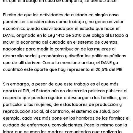
es que el trabajo en casa se comparta, se democratice.
El mito de que las actividades de cuidado en ningún caso
pueden ser consideradas como trabajo y no generan valor
económico queda desvirtuado por el estudio que hace el
DANE, originado en la Ley 1413 de 2010 que obliga al Estado a
incluir la economía del cuidado en el sistema de cuentas
nacionales para medir la contribución de las mujeres al
desarrollo social y económico y diseñar las políticas públicas
que de allí deriven. Como lo mencioné arriba, el DANE ya
cuantificó este aporte que hoy representa el 20,5% del PIB.
Sin embargo, a pesar de que este trabajo es el que más
aporta al PIB, el Estado aún no desarrolla políticas públicas al
respecto que puedan ayudar a descargar a las familias, y en
particular a las mujeres, de estas labores de producción y
reproducción social, al contrario, el sistema de salud, por
ejemplo, cada vez más pone en los hombros de las familias el
cuidado de enfermos y convalecientes. Pasa lo mismo con la
labor que asumen las madres comunitarias que realizan la