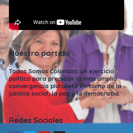
Nuestro partido
Todos Somos Colombia: un ejercicio
político para propiciar la más amplia
convergencia pluralista en torno de la
justicia social, la paz y la democracia.
Redes Sociales