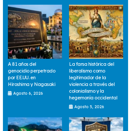
A 81 años del
La farsa histórica del
genocidio perpetrado
liberalismo como
por EE.UU. en
legitimador de la
Hiroshima y Nagasaki
violencia a través del
colonialismo y la
Agosto 6, 2026
hegemonía occidental
Agosto 5, 2026