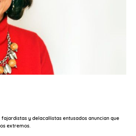
 fajardistas y delacallistas entusados anuncian que
dos extremos.