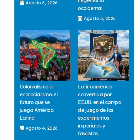
hegemonía
Agosto 6, 2026
occidental
Agosto 5, 2026
Colonialismo o
Latinoamérica
ecosocialismo: el
convertida por
futuro que se
EE.UU. en el campo
juega América
de juego de los
Latina
experimentos
imperiales y
Agosto 4, 2026
fascistas