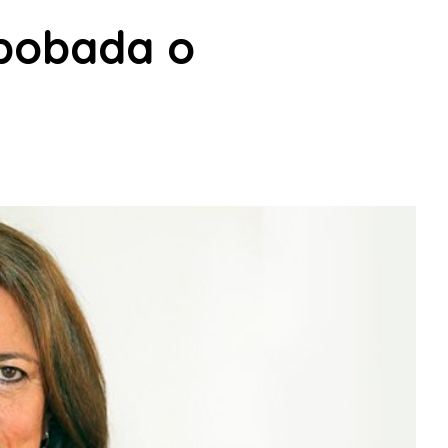
¿bobada o