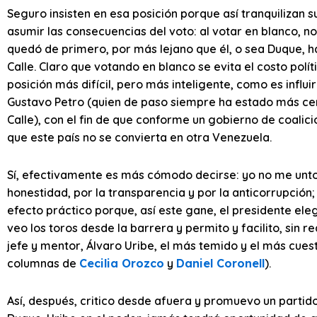
Seguro insisten en esa posición porque así tranquilizan s
asumir las consecuencias del voto: al votar en blanco, no
quedó de primero, por más lejano que él, o sea Duque, h
Calle. Claro que votando en blanco se evita el costo polí
posición más difícil, pero más inteligente, como es influ
Gustavo Petro (quien de paso siempre ha estado más ce
Calle), con el fin de que conforme un gobierno de coalici
que este país no se convierta en otra Venezuela.
Sí, efectivamente es más cómodo decirse: yo no me unto
honestidad, por la transparencia y por la anticorrupción
efecto práctico porque, así este gane, el presidente el
veo los toros desde la barrera y permito y facilito, sin
jefe y mentor, Álvaro Uribe, el más temido y el más cuest
columnas de
Cecilia Orozco
y
Daniel Coronell
).
Así, después, critico desde afuera y promuevo un partido