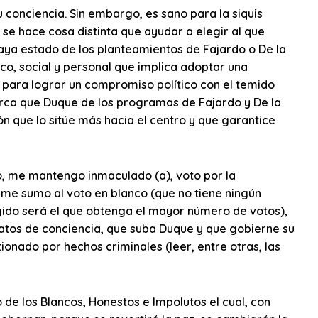
u conciencia. Sin embargo, es sano para la siquis
 se hace cosa distinta que ayudar a elegir al que
aya estado de los planteamientos de Fajardo o De la
tico, social y personal que implica adoptar una
ir para lograr un compromiso político con el temido
rca que Duque de los programas de Fajardo y De la
ón que lo sitúe más hacia el centro y que garantice
, me mantengo inmaculado (a), voto por la
; me sumo al voto en blanco (que no tiene ningún
egido será el que obtenga el mayor número de votos),
 reatos de conciencia, que suba Duque y que gobierne su
ionado por hechos criminales (leer, entre otras, las
 de los Blancos, Honestos e Impolutos el cual, con