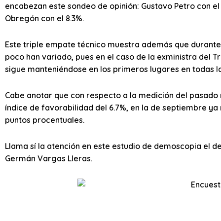
encabezan este sondeo de opinión: Gustavo Petro con el 1
Obregón con el 8.3%.
Este triple empate técnico muestra además que durante 
poco han variado, pues en el caso de la exministra del T
sigue manteniéndose en los primeros lugares en todas l
Cabe anotar que con respecto a la medición del pasado m
índice de favorabilidad del 6.7%, en la de septiembre ya
puntos procentuales.
Llama sí la atención en este estudio de demoscopia el d
Germán Vargas Lleras.