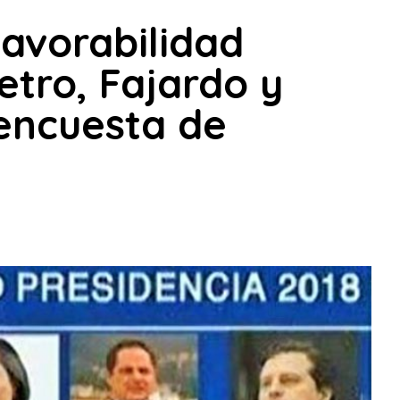
avorabilidad
etro, Fajardo y
 encuesta de