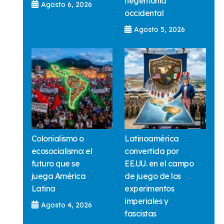
hegemonía
Agosto 6, 2026
occidental
Agosto 5, 2026
Colonialismo o
Latinoamérica
ecosocialismo: el
convertida por
futuro que se
EE.UU. en el campo
juega América
de juego de los
Latina
experimentos
imperiales y
Agosto 4, 2026
fascistas