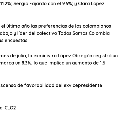
1.2%; Sergio Fajardo con el 9.6%; y Clara López
el último año las preferencias de los colombianos
rabajo y líder del colectivo Todos Somos Colombia
as encuestas.
es de julio, la exministra López Obregón registró un
 marca un 8.3%, lo que implica un aumento de 1.6
escenso de favorabilidad del exvicepresidente