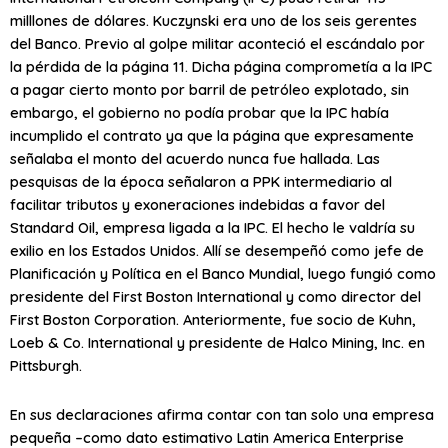
milllones de dólares. Kuczynski era uno de los seis gerentes
del Banco. Previo al golpe militar aconteció el escándalo por
la pérdida de la página 11. Dicha página comprometía a la IPC
a pagar cierto monto por barril de petróleo explotado, sin
embargo, el gobierno no podía probar que la IPC había
incumplido el contrato ya que la página que expresamente
señalaba el monto del acuerdo nunca fue hallada. Las
pesquisas de la época señalaron a PPK intermediario al
facilitar tributos y exoneraciones indebidas a favor del
Standard Oil, empresa ligada a la IPC. El hecho le valdría su
exilio en los Estados Unidos. Allí se desempeñó como jefe de
Planificación y Política en el Banco Mundial, luego fungió como
presidente del First Boston International y como director del
First Boston Corporation. Anteriormente, fue socio de Kuhn,
Loeb & Co. International y presidente de Halco Mining, Inc. en
Pittsburgh.
En sus declaraciones afirma contar con tan solo una empresa
pequeña –como dato estimativo Latin America Enterprise