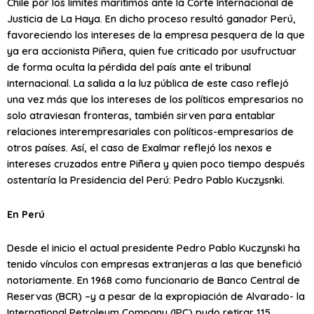
Chile por los límites marítimos ante la Corte Internacional de
Justicia de La Haya. En dicho proceso resultó ganador Perú,
favoreciendo los intereses de la empresa pesquera de la que
ya era accionista Piñera, quien fue criticado por usufructuar
de forma oculta la pérdida del país ante el tribunal
internacional. La salida a la luz pública de este caso reflejó
una vez más que los intereses de los políticos empresarios no
solo atraviesan fronteras, también sirven para entablar
relaciones interempresariales con políticos-empresarios de
otros países. Así, el caso de Exalmar reflejó los nexos e
intereses cruzados entre Piñera y quien poco tiempo después
ostentaría la Presidencia del Perú: Pedro Pablo Kuczysnki.
En Perú
Desde el inicio el actual presidente Pedro Pablo Kuczynski ha
tenido vínculos con empresas extranjeras a las que benefició
notoriamente. En 1968 como funcionario de Banco Central de
Reservas (BCR) –y a pesar de la expropiación de Alvarado- la
International Petroleum Company (IPC) pudo retirar 115