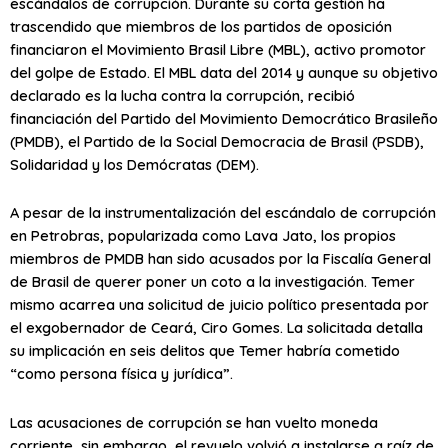
escándalos de corrupción. Durante su corta gestión ha
trascendido que miembros de los partidos de oposición
financiaron el Movimiento Brasil Libre (MBL), activo promotor
del golpe de Estado. El MBL data del 2014 y aunque su objetivo
declarado es la lucha contra la corrupción, recibió
financiación del Partido del Movimiento Democrático Brasileño
(PMDB), el Partido de la Social Democracia de Brasil (PSDB),
Solidaridad y los Demócratas (DEM).
A pesar de la instrumentalización del escándalo de corrupción
en Petrobras, popularizada como Lava Jato, los propios
miembros de PMDB han sido acusados por la Fiscalía General
de Brasil de querer poner un coto a la investigación. Temer
mismo acarrea una solicitud de juicio político presentada por
el exgobernador de Ceará, Ciro Gomes. La solicitada detalla
su implicación en seis delitos que Temer habría cometido
“como persona física y jurídica”.
Las acusaciones de corrupción se han vuelto moneda
corriente, sin embargo, el revuelo volvió a instalarse a raíz de