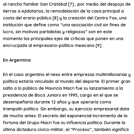
al rancho familiar San Cristóbal [7] , por medio del despojo de
tierras a ejidatarios, la remodelación de la casa principal a
costa del erario público [8] y la creación del Centro Fox, una
institución que define como “una asociación civil sin fines de
lucro, sin motivos partidistas y religiosos” son en este
momento los principales ejes de críticas que ponen en una
encrucijada al empresario-político mexicano [9] .
En Argentina
En el caso argentino el nexo entre empresas multimillonarias y
política estaría vinculado al mundo del deporte. El primer gran
salto a lo público de Mauricio Macri fue su lanzamiento a la
presidencia de Boca Juniors en 1995, cargo en el que se
desempeñaría durante 12 años y que operaría como
trampolín político. Sin embargo, su ejercicio empresarial data
de mucho antes. El secreto del exponencial incremento de la
fortuna del Grupo Macri fue su influencia política. Durante la
última dictadura cívico-militar, el “Proceso”, también significó