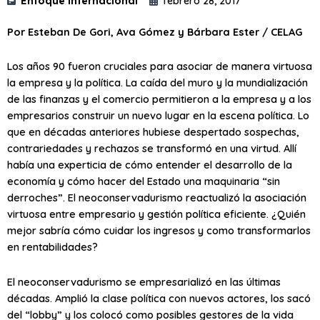
Enfoque internacional
febrero 28, 2017
Por Esteban De Gori, Ava Gómez y Bárbara Ester / CELAG
Los años 90 fueron cruciales para asociar de manera virtuosa
la empresa y la política. La caída del muro y la mundialización
de las finanzas y el comercio permitieron a la empresa y a los
empresarios construir un nuevo lugar en la escena política. Lo
que en décadas anteriores hubiese despertado sospechas,
contrariedades y rechazos se transformó en una virtud. Allí
había una experticia de cómo entender el desarrollo de la
economía y cómo hacer del Estado una maquinaria “sin
derroches”. El neoconservadurismo reactualizó la asociación
virtuosa entre empresario y gestión política eficiente. ¿Quién
mejor sabría cómo cuidar los ingresos y como transformarlos
en rentabilidades?
El neoconservadurismo se empresarializó en las últimas
décadas. Amplió la clase política con nuevos actores, los sacó
del “lobby” y los colocó como posibles gestores de la vida