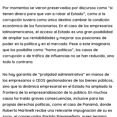
Por momentos se vieron preservados por discursos como “si
tienen dinero para que van a robar al Estado”, como si la
corrupción tuviera como único destino cambiar la condición
económica de los funcionarios. En el caso de los empresarios
latinoamericanos, el acceso al Estado es una gran posibilidad
de ampliar sus rentabilidades y mejorar sus posiciones de
poder en la política y en el mercado. Pese a este imaginario
que los posibilita como “homo politicus”, los casos de
corrupción o de tráfico de influencias no se han reducido, sino
todo lo contrario.
No hay garantía de “prolijidad administrativa” en manos de
los empresarios o CEOS gestionadores de los bienes públicos,
sino que la dinámica empresarial en el Estado ha ampliado la
frontera de la empresarialización de lo público. En muchos
casos ha traído graves consecuencias, inclusive para las
propias derechas políticas, como el caso de Panamá, donde
Roberto Martinelli recibe una relevante impugnación de su ex
socio, el conservador Partido Panameñista, quien termina