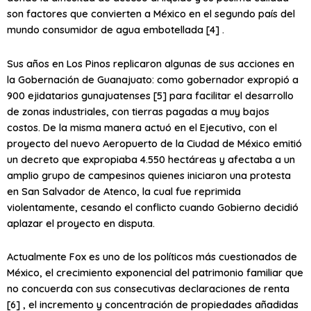
son factores que convierten a México en el segundo país del
mundo consumidor de agua embotellada [4] .
Sus años en Los Pinos replicaron algunas de sus acciones en
la Gobernación de Guanajuato: como gobernador expropió a
900 ejidatarios gunajuatenses [5] para facilitar el desarrollo
de zonas industriales, con tierras pagadas a muy bajos
costos. De la misma manera actuó en el Ejecutivo, con el
proyecto del nuevo Aeropuerto de la Ciudad de México emitió
un decreto que expropiaba 4.550 hectáreas y afectaba a un
amplio grupo de campesinos quienes iniciaron una protesta
en San Salvador de Atenco, la cual fue reprimida
violentamente, cesando el conflicto cuando Gobierno decidió
aplazar el proyecto en disputa.
Actualmente Fox es uno de los políticos más cuestionados de
México, el crecimiento exponencial del patrimonio familiar que
no concuerda con sus consecutivas declaraciones de renta
[6] , el incremento y concentración de propiedades añadidas