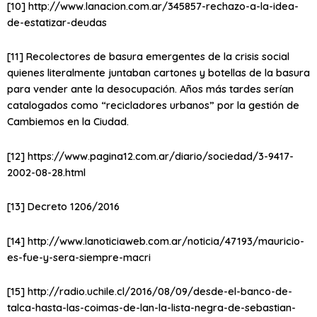
[10] http://www.lanacion.com.ar/345857-rechazo-a-la-idea-
de-estatizar-deudas
[11] Recolectores de basura emergentes de la crisis social
quienes literalmente juntaban cartones y botellas de la basura
para vender ante la desocupación. Años más tardes serían
catalogados como “recicladores urbanos” por la gestión de
Cambiemos en la Ciudad.
[12] https://www.pagina12.com.ar/diario/sociedad/3-9417-
2002-08-28.html
[13] Decreto 1206/2016
[14] http://www.lanoticiaweb.com.ar/noticia/47193/mauricio-
es-fue-y-sera-siempre-macri
[15] http://radio.uchile.cl/2016/08/09/desde-el-banco-de-
talca-hasta-las-coimas-de-lan-la-lista-negra-de-sebastian-