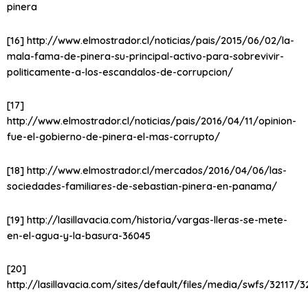
pinera
[16] http://www.elmostrador.cl/noticias/pais/2015/06/02/la-
mala-fama-de-pinera-su-principal-activo-para-sobrevivir-
politicamente-a-los-escandalos-de-corrupcion/
[17]
http://www.elmostrador.cl/noticias/pais/2016/04/11/opinion-
fue-el-gobierno-de-pinera-el-mas-corrupto/
[18] http://www.elmostrador.cl/mercados/2016/04/06/las-
sociedades-familiares-de-sebastian-pinera-en-panama/
[19] http://lasillavacia.com/historia/vargas-lleras-se-mete-
en-el-agua-y-la-basura-36045
[20]
http://lasillavacia.com/sites/default/files/media/swfs/32117/3