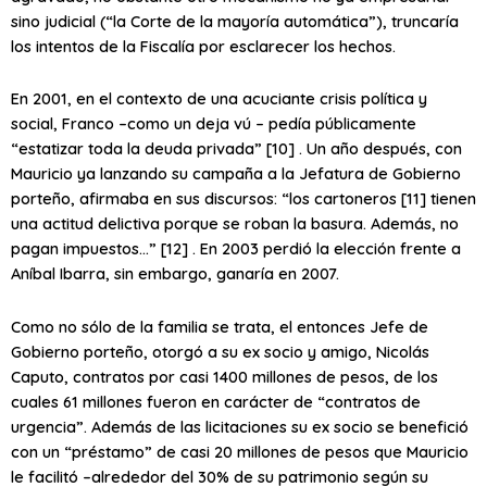
sino judicial (“la Corte de la mayoría automática”), truncaría
los intentos de la Fiscalía por esclarecer los hechos.
En 2001, en el contexto de una acuciante crisis política y
social, Franco –como un deja vú – pedía públicamente
“estatizar toda la deuda privada” [10] . Un año después, con
Mauricio ya lanzando su campaña a la Jefatura de Gobierno
porteño, afirmaba en sus discursos: “los cartoneros [11] tienen
una actitud delictiva porque se roban la basura. Además, no
pagan impuestos…” [12] . En 2003 perdió la elección frente a
Aníbal Ibarra, sin embargo, ganaría en 2007.
Como no sólo de la familia se trata, el entonces Jefe de
Gobierno porteño, otorgó a su ex socio y amigo, Nicolás
Caputo, contratos por casi 1400 millones de pesos, de los
cuales 61 millones fueron en carácter de “contratos de
urgencia”. Además de las licitaciones su ex socio se benefició
con un “préstamo” de casi 20 millones de pesos que Mauricio
le facilitó –alrededor del 30% de su patrimonio según su