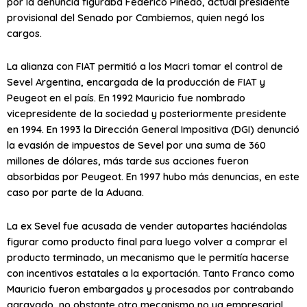
por la denuncia figuraba Federico Pinedo, actual presidente
provisional del Senado por Cambiemos, quien negó los
cargos.
La alianza con FIAT permitió a los Macri tomar el control de
Sevel Argentina, encargada de la producción de FIAT y
Peugeot en el país. En 1992 Mauricio fue nombrado
vicepresidente de la sociedad y posteriormente presidente
en 1994. En 1993 la Dirección General Impositiva (DGI) denunció
la evasión de impuestos de Sevel por una suma de 360
millones de dólares, más tarde sus acciones fueron
absorbidas por Peugeot. En 1997 hubo más denuncias, en este
caso por parte de la Aduana.
La ex Sevel fue acusada de vender autopartes haciéndolas
figurar como producto final para luego volver a comprar el
producto terminado, un mecanismo que le permitía hacerse
con incentivos estatales a la exportación. Tanto Franco como
Mauricio fueron embargados y procesados por contrabando
agravado, no obstante otro mecanismo no ya empresarial