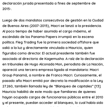
declaración jurada presentada a fines de septiembre de
2015-.
Luego de dos mandatos consecutivos de gestión en la Ciudad
de Buenos Aires (2007-2015), Macri se lanzó a la presidencia.
Al poco tiempo de haber asumido el cargo máximo, el
escándalo de los Panama Papers irrumpió en la escena
política. Fleg Trading fue la primera sociedad offshore que
salió a la luz y directamente vinculada a Mauricio, quien
figuraba como director. El actual presidente también fue
asociado al directorio de Kagemusha. A raíz de la declaración
en tribunales de Hugo Alconada Mon, periodista de La Nación,
apareció una tercera empresa ligada al mandatario: Macri
Group Panamá, a nombre de Franco Macri. Curiosamente, el
pasado año Macri emitió por decreto la modificación a la Ley
27.260, también llamada ley de “Blanqueo de capitales” [13].
Mauricio habilitó de este modo que familiares de quienes
hayan ocupado cargos de funcionarios públicos entre el 2010
y el presente, puedan acceder al blanqueo, lo cual había sido