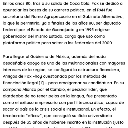
En los años 80, tras a su salida de Coca Cola, Fox se dedicó a
apuntalar las bases de su carrera política, en el PAN fue
secretario del Ramo Agropecuario en el Gabinete Alternativo,
lo que le permitiría, ya a finales de los años 80, ser diputado
federal por el Estado de Guanajuato y en 1995 erigirse
gobernador del mismo Estado, cargo que usó como
plataforma política para saltar a las federales del 2000.
Para llegar al Gobierno de México, además del nada
desdeñable apoyo de una de las multinacionales con mayores
intereses de la región, se configuró la estructura financiera,
Amigos de Fox –hoy cuestionada por los métodos de
financiación ilegal [1] – para amalgamar su candidatura. En su
campaña Alianza por el Cambio, el peculiar líder, que
alardeaba de no tener pelos en la lengua, fue presentado
como el exitoso empresario con perfil tecnocrático, capaz de
sacar al país de la crisis social e institucional. En efecto, el
tecnócrata “eficaz”, que consiguió su título universitario
después de 35 años de haberse inscrito en la institución (justo