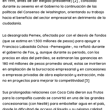
en 1999, antes de ser elegido presidente) [2] , consolidó
durante su sexenio en el Gobierno la continuación de las
políticas del Consenso de Washington, orientando su trabajo
hacia el beneficio del sector empresarial en detrimento de la
ciudadanía.
La desangrada Pemex, afectada por con el desvío de fondos
(que se estima en 1.500 millones de pesos) para apoyar a
Francisco Labastida Ochoa –Pemexgate-, no reflotó durante
el gobierno de Fox, y, aunque durante su periodo, con los
precios en alza del petróleo, se estimaran las ganancias en
180 mil millones de pesos promedio anual, estas se invirtieron
en ampliación de la burocracia empresarial y en concesiones
a empresas privadas de obra exploración y extracción, más
no en proyectos para mejorar la competitividad [3]
Sus prolongadas relaciones con Coca Cola dieron sus frutos
para la compañía cuando se convirtió en una de las grandes
concesionarias (con Nestlé) para embotellar agua en el país,
donde la dificultad de acceso al líquido y su pésima calidad