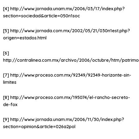
[4] http://www.jornada.unam.mx/2006/03/17/index.php?
section=sociedad&article=050n1soc
[5] http://www.jornada.com.mx/2002/05/21/030n1est.php?
origen=estados.html
[6]
http://contralinea.com.mx/archivo/2006/octubre/htm/patrimo
[7] http://www.proceso.com.mx/92349/92349-horizonte-sin-
limites
[8] http://www.proceso.com.mx/195074/el-rancho-secreto-
de-fox
[9] http://www.jornada.unam.mx/2006/11/30/index.php?
section=opinion&article=026a2pol