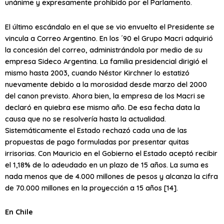
unánime y expresamente prohibido por el Parlamento.
El último escándalo en el que se vio envuelto el Presidente se
vincula a Correo Argentino. En los ´90 el Grupo Macri adquirió
la concesión del correo, administrándola por medio de su
empresa Sideco Argentina. La familia presidencial dirigió el
mismo hasta 2003, cuando Néstor Kirchner lo estatizó
nuevamente debido a la morosidad desde marzo del 2000
del canon previsto. Ahora bien, la empresa de los Macri se
declaró en quiebra ese mismo año. De esa fecha data la
causa que no se resolvería hasta la actualidad.
Sistemáticamente el Estado rechazó cada una de las
propuestas de pago formuladas por presentar quitas
irrisorias. Con Mauricio en el Gobierno el Estado aceptó recibir
el 1,18% de lo adeudado en un plazo de 15 años. La suma es
nada menos que de 4.000 millones de pesos y alcanza la cifra
de 70.000 millones en la proyección a 15 años [14].
En Chile