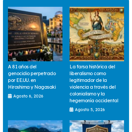
A 81 años del
La farsa histórica del
genocidio perpetrado
liberalismo como
por EE.UU. en
legitimador de la
Hiroshima y Nagasaki
violencia a través del
colonialismo y la
Agosto 6, 2026
hegemonía occidental
Agosto 5, 2026