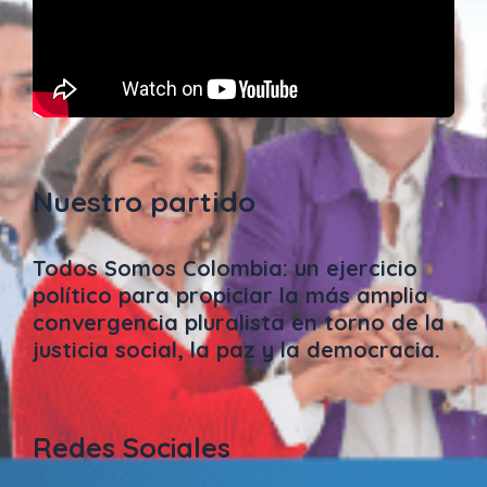
Nuestro partido
Todos Somos Colombia: un ejercicio
político para propiciar la más amplia
convergencia pluralista en torno de la
justicia social, la paz y la democracia.
Redes Sociales