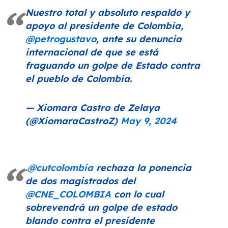
Nuestro total y absoluto respaldo y
apoyo al presidente de Colombia,
@petrogustavo
, ante su denuncia
internacional de que se está
fraguando un golpe de Estado contra
el pueblo de Colombia.
— Xiomara Castro de Zelaya
(@XiomaraCastroZ)
May 9, 2024
.
@cutcolombia
rechaza la ponencia
de dos magistrados del
@CNE_COLOMBIA
con lo cual
sobrevendrá un golpe de estado
blando contra el presidente