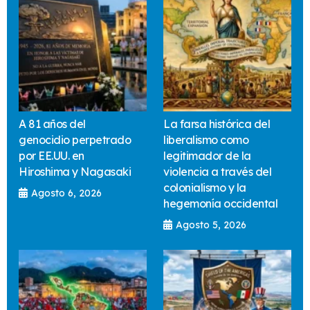
A 81 años del
La farsa histórica del
genocidio perpetrado
liberalismo como
por EE.UU. en
legitimador de la
Hiroshima y Nagasaki
violencia a través del
colonialismo y la
Agosto 6, 2026
hegemonía occidental
Agosto 5, 2026