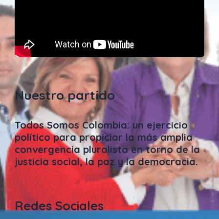
Nuestro partido
Todos Somos Colombia: un ejercicio
político para propiciar la más amplia
convergencia pluralista en torno de la
justicia social, la paz y la democracia.
Redes Sociales