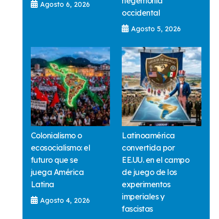
hegemonía
Agosto 6, 2026
occidental
Agosto 5, 2026
Colonialismo o
Latinoamérica
ecosocialismo: el
convertida por
futuro que se
EE.UU. en el campo
juega América
de juego de los
Latina
experimentos
imperiales y
Agosto 4, 2026
fascistas