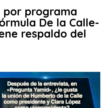
o por programa
órmula De la Calle-
ene respaldo del