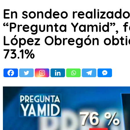
En sondeo realizad
“Pregunta Yamid”, f
López Obregón obti
73.1%