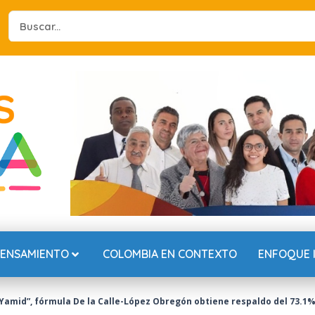
Search
...
PENSAMIENTO
COLOMBIA EN CONTEXTO
ENFOQUE 
Yamid”, fórmula De la Calle-López Obregón obtiene respaldo del 73.1