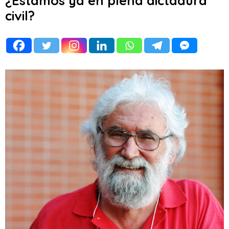
¿Estamos ya en plena dictadura
civil?