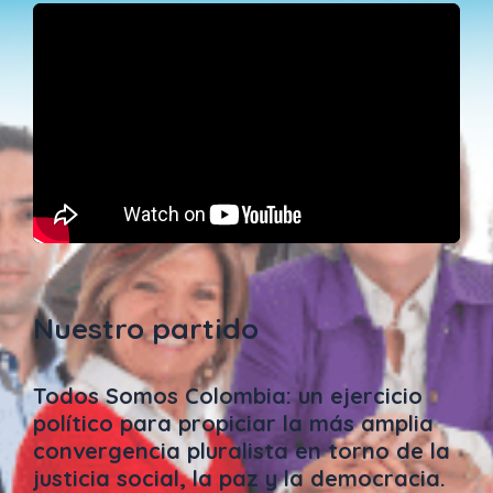
Nuestro partido
Todos Somos Colombia: un ejercicio
político para propiciar la más amplia
convergencia pluralista en torno de la
justicia social, la paz y la democracia.