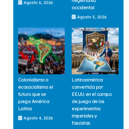
hegemonía
Agosto 6, 2026
occidental
Agosto 5, 2026
Colonialismo o
Latinoamérica
ecosocialismo: el
convertida por
futuro que se
EE.UU. en el campo
juega América
de juego de los
Latina
experimentos
imperiales y
Agosto 4, 2026
fascistas