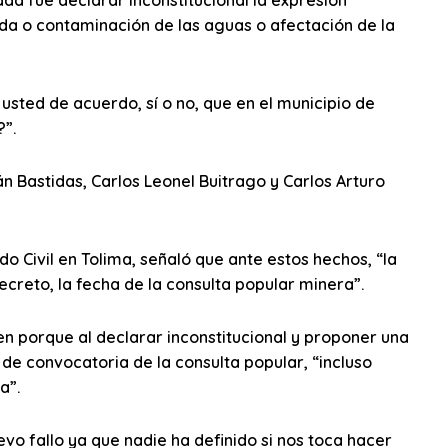
dad fue declarar inconstitucional la expresión
da o contaminación de las aguas o afectación de la
 usted de acuerdo, sí o no, que en el municipio de
”.
án Bastidas, Carlos Leonel Buitrago y Carlos Arturo
 Civil en Tolima, señaló que ante estos hechos, “la
reto, la fecha de la consulta popular minera”.
en porque al declarar inconstitucional y proponer una
 de convocatoria de la consulta popular, “incluso
a”.
o fallo ya que nadie ha definido si nos toca hacer