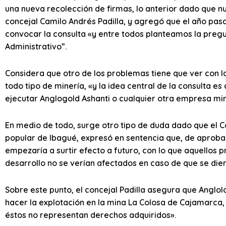
una nueva recolección de firmas, lo anterior dado que nu
concejal Camilo Andrés Padilla, y agregó que el año pa
convocar la consulta «y entre todos planteamos la pregun
Administrativo”.
Considera que otro de los problemas tiene que ver con la
todo tipo de minería, «y la idea central de la consulta e
ejecutar Anglogold Ashanti o cualquier otra empresa mi
En medio de todo, surge otro tipo de duda dado que el Co
popular de Ibagué, expresó en sentencia que, de aprobar
empezaría a surtir efecto a futuro, con lo que aquellos 
desarrollo no se verían afectados en caso de que se dier
Sobre este punto, el concejal Padilla asegura que Anglol
hacer la explotación en la mina La Colosa de Cajamarca, y
éstos no representan derechos adquiridos».