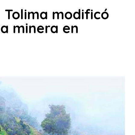
l Tolima modificó
ta minera en