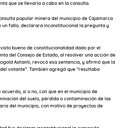
nta que se llevaría a cabo en la consulta.
consulta popular minera del municipio de Cajamarca
 un fallo, declarara inconstitucional la pregunta y
 visto bueno de constitucionalidad dado por el
inta del Consejo de Estado, al resolver una acción de
logold Ashanti, revocó esa sentencia, y afirmó que la
d del votante”. También agregó que “resultaba
 acuerdo, sí o no, con que en el municipio de
inación del suelo, pérdida o contaminación de las
aria del municipio, con motivo de proyectos de