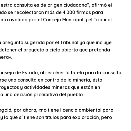
estra consulta es de origen ciudadano”, afirmó el
sado se recolectaron más de 4.000 firmas para
ta avalada por el Concejo Municipal y el Tribunal
 pregunta sugerida por el Tribunal ya que incluye
s detener el proyecto a cielo abierto que pretenda
nera».
nsejo de Estado, al resolver la tutela para la consulta
se una consulta en contra de la minería, ésta
proyectos y actividades mineras que están en
a una decisión prohibitiva del pueblo.
ogold, por ahora, «no tiene licencia ambiental para
 lo que sí tiene son títulos para exploración, pero