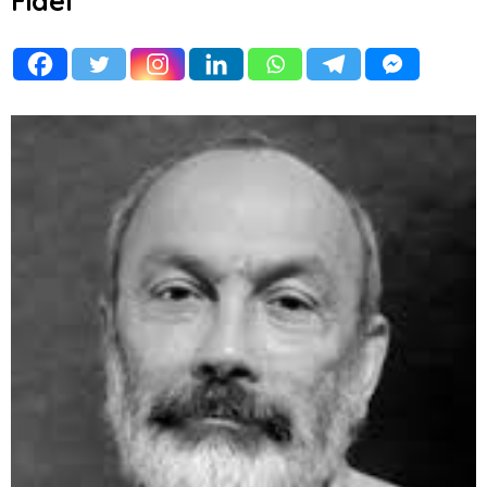
Fidel