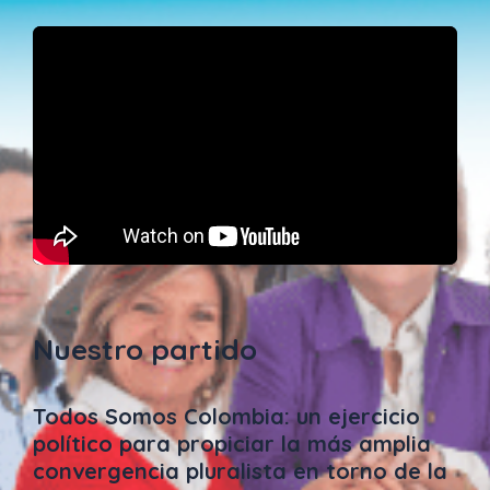
Nuestro partido
Todos Somos Colombia: un ejercicio
político para propiciar la más amplia
convergencia pluralista en torno de la