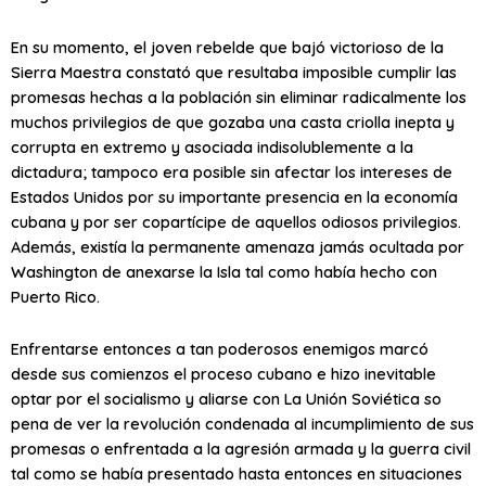
En su momento, el joven rebelde que bajó victorioso de la
Sierra Maestra constató que resultaba imposible cumplir las
promesas hechas a la población sin eliminar radicalmente los
muchos privilegios de que gozaba una casta criolla inepta y
corrupta en extremo y asociada indisolublemente a la
dictadura; tampoco era posible sin afectar los intereses de
Estados Unidos por su importante presencia en la economía
cubana y por ser copartícipe de aquellos odiosos privilegios.
Además, existía la permanente amenaza jamás ocultada por
Washington de anexarse la Isla tal como había hecho con
Puerto Rico.
Enfrentarse entonces a tan poderosos enemigos marcó
desde sus comienzos el proceso cubano e hizo inevitable
optar por el socialismo y aliarse con La Unión Soviética so
pena de ver la revolución condenada al incumplimiento de sus
promesas o enfrentada a la agresión armada y la guerra civil
tal como se había presentado hasta entonces en situaciones