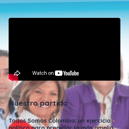
Nuestro partido
Todos Somos Colombia: un ejercicio
político para propiciar la más amplia