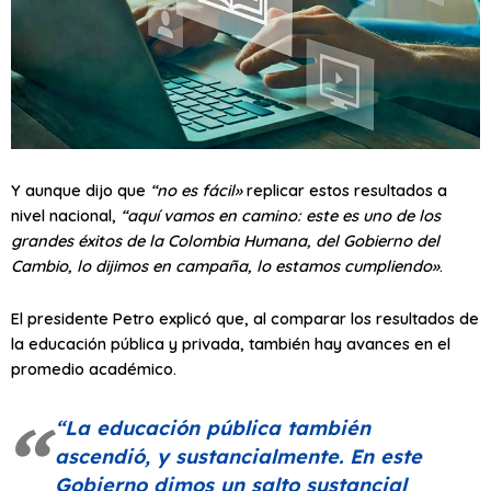
Y aunque dijo que
“no es fácil»
replicar estos resultados a
nivel nacional,
“aquí vamos en camino: este es uno de los
grandes éxitos de la Colombia Humana, del Gobierno del
Cambio, lo dijimos en campaña, lo estamos cumpliendo»
.
El presidente Petro explicó que, al comparar los resultados de
la educación pública y privada, también hay avances en el
promedio académico.
“La educación pública también
ascendió, y sustancialmente. En este
Gobierno dimos un salto sustancial