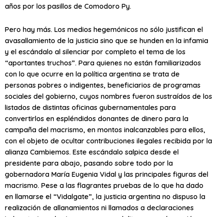
años por los pasillos de Comodoro Py.
Pero hay más. Los medios hegemónicos no sólo justifican el
avasallamiento de la justicia sino que se hunden en la infamia
y el escándalo al silenciar por completo el tema de los
“aportantes truchos”. Para quienes no están familiarizados
con lo que ocurre en la política argentina se trata de
personas pobres o indigentes, beneficiarios de programas
sociales del gobierno, cuyos nombres fueron sustraídos de los
listados de distintas oficinas gubernamentales para
convertirlos en espléndidos donantes de dinero para la
campaña del macrismo, en montos inalcanzables para ellos,
con el objeto de ocultar contribuciones ilegales recibida por la
alianza Cambiemos. Este escándalo salpica desde el
presidente para abajo, pasando sobre todo por la
gobernadora María Eugenia Vidal y las principales figuras del
macrismo. Pese a las flagrantes pruebas de lo que ha dado
en llamarse el “Vidalgate”, la justicia argentina no dispuso la
realización de allanamientos ni llamados a declaraciones