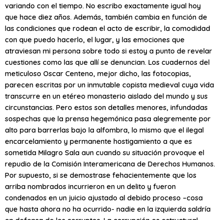
variando con el tiempo. No escribo exactamente igual hoy
que hace diez años. Además, también cambia en función de
las condiciones que rodean el acto de escribir, la comodidad
con que puedo hacerlo, el lugar, y las emociones que
atraviesan mi persona sobre todo si estoy a punto de revelar
cuestiones como las que allí se denuncian. Los cuadernos del
meticuloso Oscar Centeno, mejor dicho, las fotocopias,
parecen escritas por un inmutable copista medieval cuya vida
transcurre en un etéreo monasterio aislado del mundo y sus
circunstancias. Pero estos son detalles menores, infundadas
sospechas que la prensa hegemónica pasa alegremente por
alto para barrerlas bajo la alfombra, lo mismo que el ilegal
encarcelamiento y permanente hostigamiento a que es
sometida Milagro Sala aun cuando su situación provoque el
repudio de la Comisión Interamericana de Derechos Humanos.
Por supuesto, si se demostrase fehacientemente que los
arriba nombrados incurrieron en un delito y fueron
condenados en un juicio ajustado al debido proceso –cosa
que hasta ahora no ha ocurrido- nadie en la izquierda saldría