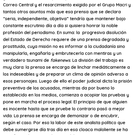
Correo Central y el resarcimiento exigido por el Grupo Macri y
tantos otros asuntos más que esa prensa que se declara
“seria, independiente, objetiva” tendría que mantener bajo
constante escrutinio día a día si quisiera honrar la noble
profesión del periodismo. En suma: la progresiva disolución
del Estado de Derecho requiere de una prensa degradada y
prostituida, cuya misión no es informar a la ciudadanía sino
manipularla, engañarla y embrutecerla con mentiras y un
verdadero tsunami de
fakenews
. La división del trabajo es
muy clara: la prensa se encarga de linchar mediáticamente a
los indeseables y de preparar un clima de opinión adverso a
esos personajes. Luego de ello el poder judicial dicta la prisión
preventiva de los acusados, mientras da por bueno lo
establecido en los medios, comienza a acopiar las pruebas y
pone en marcha el proceso legal. El principio de que alguien
es inocente hasta que se pruebe lo contrario pasó a mejor
vida. La prensa se encarga de demonizar o de encubrir,
según el caso. Por eso la labor de este analista político que
debe sumergirse día tras día en esa cloaca maloliente se ha