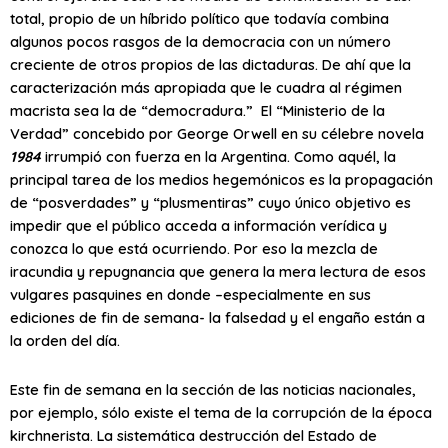
total, propio de un híbrido político que todavía combina
algunos pocos rasgos de la democracia con un número
creciente de otros propios de las dictaduras. De ahí que la
caracterización más apropiada que le cuadra al régimen
macrista sea la de “democradura.” El “Ministerio de la
Verdad” concebido por George Orwell en su célebre novela
1984
irrumpió con fuerza en la Argentina. Como aquél, la
principal tarea de los medios hegemónicos es la propagación
de “posverdades” y “plusmentiras” cuyo único objetivo es
impedir que el público acceda a información verídica y
conozca lo que está ocurriendo. Por eso la mezcla de
iracundia y repugnancia que genera la mera lectura de esos
vulgares pasquines en donde –especialmente en sus
ediciones de fin de semana- la falsedad y el engaño están a
la orden del día.
Este fin de semana en la sección de las noticias nacionales,
por ejemplo, sólo existe el tema de la corrupción de la época
kirchnerista. La sistemática destrucción del Estado de