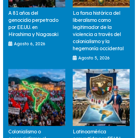
A 81 años del
La farsa histórica del
genocidio perpetrado
liberalismo como
por EE.UU. en
legitimador de la
Hiroshima y Nagasaki
violencia a través del
colonialismo y la
Agosto 6, 2026
hegemonía occidental
Agosto 5, 2026
Colonialismo o
Latinoamérica