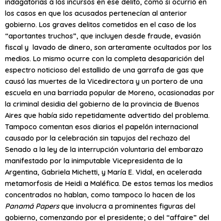
indagatorias a los incursos en ese delito, como sí ocurrió en
los casos en que los acusados pertenecían al anterior
gobierno. Los graves delitos cometidos en el caso de los
“aportantes truchos”, que incluyen desde fraude, evasión
fiscal y lavado de dinero, son arteramente ocultados por los
medios. Lo mismo ocurre con la completa desaparición del
espectro noticioso del estallido de una garrafa de gas que
causó las muertes de la Vicedirectora y un portero de una
escuela en una barriada popular de Moreno, ocasionadas por
la criminal desidia del gobierno de la provincia de Buenos
Aires que había sido repetidamente advertido del problema.
Tampoco comentan esos diarios el papelón internacional
causado por la celebración sin tapujos del rechazo del
Senado a la ley de la interrupción voluntaria del embarazo
manifestado por la inimputable Vicepresidenta de la
Argentina, Gabriela Michetti, y María E. Vidal, en acelerada
metamorfosis de Heidi a Maléfica. De estos temas los medios
concentrados no hablan, como tampoco lo hacen de los
Panamá
Papers
que involucra a prominentes figuras del
gobierno, comenzando por el presidente; o del “affaire” del