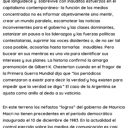
que languidece y sobrevive con inauditos esfuerzos en el
capitalismo contemporáneo- la función de los medios
concentrados no es informar objetivamente sino mentir,
crear un mundo paralelo, escamotear las noticias
inconvenientes para el gobierno y las clases dominantes,
satanizar sin pausa a los liderazgos y las fuerzas políticas
contestatarias, suprimir las voces disidentes o, de no ser tal
cosa posible, acosarlas hasta tornarlas inaudibles. Pero
bucear en sus mentiras es una vía para identificar sus
intereses y sus planes. La historia confirmó la amarga
premonición de Gilbert K. Chesterton cuando en el fragor de
la Primera Guerra Mundial dijo que “los periódicos
comenzaron a existir para decir la verdad y hoy existen para
impedir que la verdad se diga.” El caso de la Argentina se
ajusta como anillo al dedo a su vaticinio.
En este terreno los nefastos “logros” del gobierno de Mauricio
Macri no tienen precedentes en el período democrático
inaugurado el 10 de diciembre de 1983. En la actualidad el
control ejercido sobre los medios de comunicación es casi