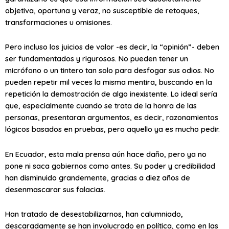
objetiva, oportuna y veraz, no susceptible de retoques,
transformaciones u omisiones.
Pero incluso los juicios de valor -es decir, la “opinión”- deben
ser fundamentados y rigurosos. No pueden tener un
micrófono o un tintero tan solo para desfogar sus odios. No
pueden repetir mil veces la misma mentira, buscando en la
repetición la demostración de algo inexistente. Lo ideal sería
que, especialmente cuando se trata de la honra de las
personas, presentaran argumentos, es decir, razonamientos
lógicos basados en pruebas, pero aquello ya es mucho pedir.
En Ecuador, esta mala prensa aún hace daño, pero ya no
pone ni saca gobiernos como antes. Su poder y credibilidad
han disminuido grandemente, gracias a diez años de
desenmascarar sus falacias.
Han tratado de desestabilizarnos, han calumniado,
descaradamente se han involucrado en política, como en las