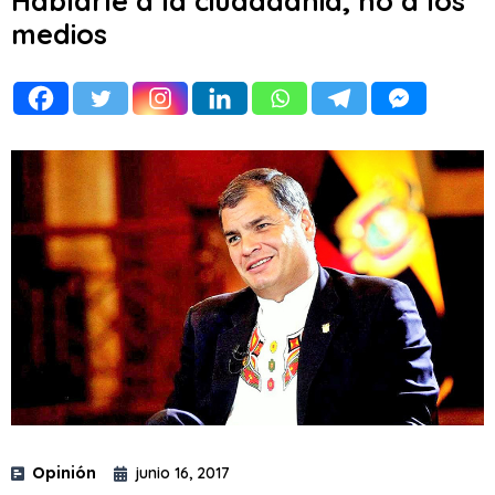
Hablarle a la ciudadanía, no a los
medios
Opinión
junio 16, 2017