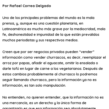
Por Rafael Correa Delgado
Uno de los principales problemas del mundo es la mala
prensa, y, aunque es una cuestión planetaria, en
Latinoamérica es mucho más grave por la mediocridad, mala
fe, deshonestidad e impunidad de la que están prevalidos
muchos periodistas y sus respectivos medios.
Creen que por ser negocios privados pueden “vender”
información como vender churrascos, es decir, reemplazar el
arroz por papas, añadir el aguacate, omitir la ensalada o
darle tofú en lugar de carne a los vegetarianos. Después de
estos cambios probablemente al churrasco lo podremos
seguir llamando churrasco, pero la información ya no es
información, es tan solo manipulación.
No entienden, no quieren entender, que la información no es
una mercancía, es un derecho y la única forma de
garantizarlo es que esa información sea absolutamente