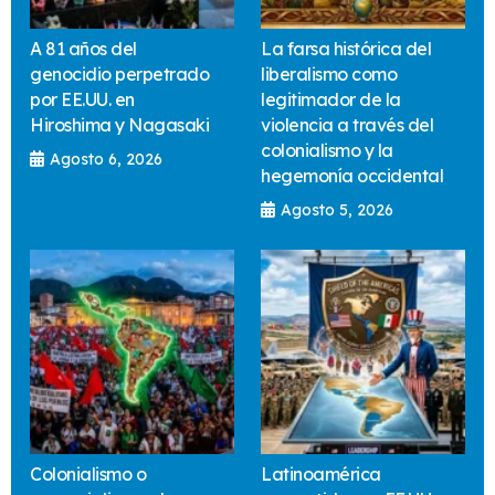
A 81 años del
La farsa histórica del
genocidio perpetrado
liberalismo como
por EE.UU. en
legitimador de la
Hiroshima y Nagasaki
violencia a través del
colonialismo y la
Agosto 6, 2026
hegemonía occidental
Agosto 5, 2026
Colonialismo o
Latinoamérica