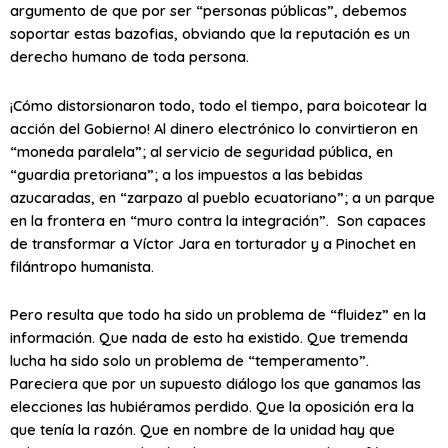
argumento de que por ser “personas públicas”, debemos
soportar estas bazofias, obviando que la reputación es un
derecho humano de toda persona.
¡Cómo distorsionaron todo, todo el tiempo, para boicotear la
acción del Gobierno! Al dinero electrónico lo convirtieron en
“moneda paralela”; al servicio de seguridad pública, en
“guardia pretoriana”; a los impuestos a las bebidas
azucaradas, en “zarpazo al pueblo ecuatoriano”; a un parque
en la frontera en “muro contra la integración”. Son capaces
de transformar a Víctor Jara en torturador y a Pinochet en
filántropo humanista.
Pero resulta que todo ha sido un problema de “fluidez” en la
información. Que nada de esto ha existido. Que tremenda
lucha ha sido solo un problema de “temperamento”.
Pareciera que por un supuesto diálogo los que ganamos las
elecciones las hubiéramos perdido. Que la oposición era la
que tenía la razón. Que en nombre de la unidad hay que