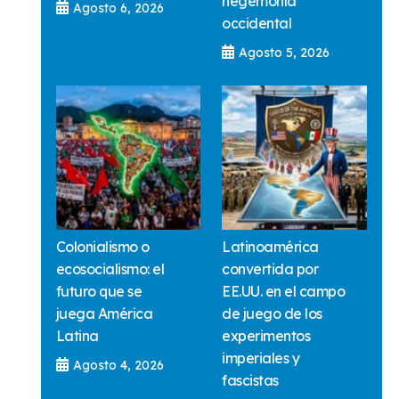
hegemonía
Agosto 6, 2026
occidental
Agosto 5, 2026
Colonialismo o
Latinoamérica
ecosocialismo: el
convertida por
futuro que se
EE.UU. en el campo
juega América
de juego de los
Latina
experimentos
imperiales y
Agosto 4, 2026
fascistas