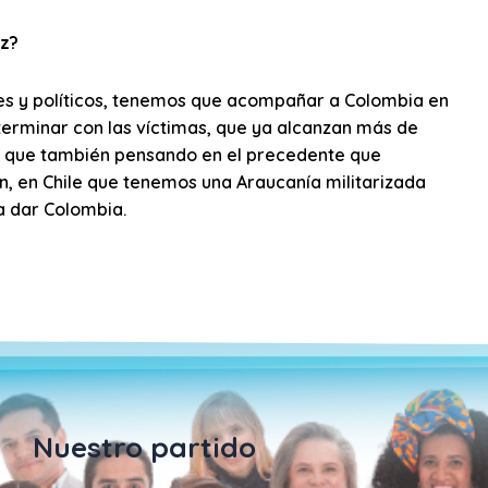
az?
tes y políticos, tenemos que acompañar a Colombia en
erminar con las víctimas, que ya alcanzan más de
no que también pensando en el precedente que
n, en Chile que tenemos una Araucanía militarizada
a dar Colombia.
Nuestro partido