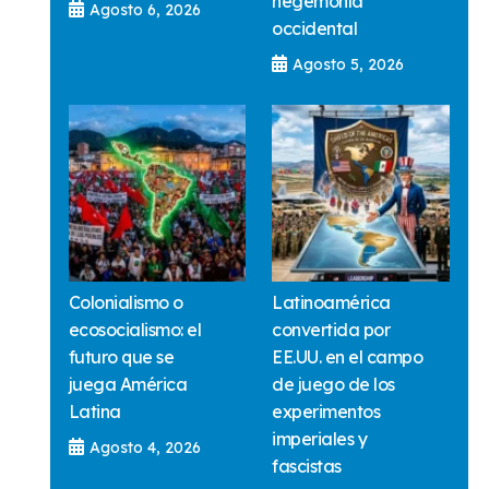
hegemonía
Agosto 6, 2026
occidental
Agosto 5, 2026
Colonialismo o
Latinoamérica
ecosocialismo: el
convertida por
futuro que se
EE.UU. en el campo
juega América
de juego de los
Latina
experimentos
imperiales y
Agosto 4, 2026
fascistas