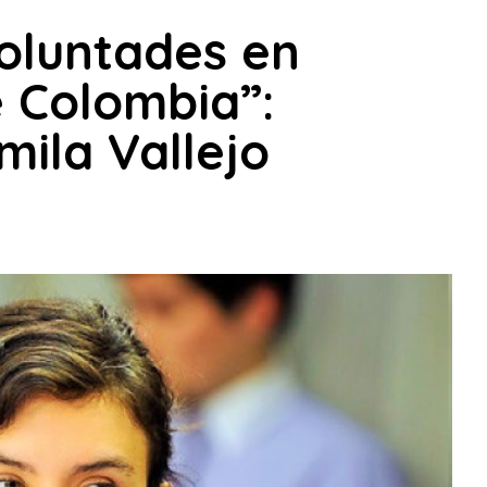
oluntades en
e Colombia”:
mila Vallejo