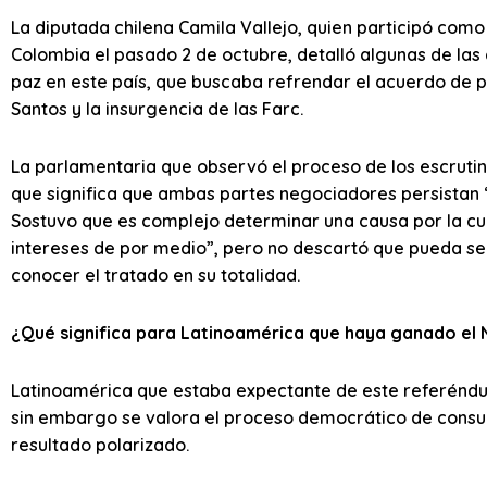
La diputada chilena Camila Vallejo, quien participó com
Colombia el pasado 2 de octubre, detalló algunas de las c
paz en este país, que buscaba refrendar el acuerdo de p
Santos y la insurgencia de las Farc.
La parlamentaria que observó el proceso de los escrutini
que significa que ambas partes negociadores persistan “
Sostuvo que es complejo determinar una causa por la cu
intereses de por medio”, pero no descartó que pueda se
conocer el tratado en su totalidad.
¿Qué significa para Latinoamérica que haya ganado el 
Latinoamérica que estaba expectante de este referéndum
sin embargo se valora el proceso democrático de consul
resultado polarizado.