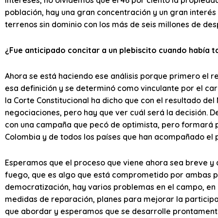
población, hay una gran concentración y un gran interés 
terrenos sin dominio con los más de seis millones de de
¿Fue anticipado concitar a un plebiscito cuando había 
Ahora se está haciendo ese análisis porque primero el r
esa definición y se determinó como vinculante por el ca
la Corte Constitucional ha dicho que con el resultado de
negociaciones, pero hay que ver cuál será la decisión. 
con una campaña que pecó de optimista, pero formará p
Colombia y de todos los países que han acompañado el 
Esperamos que el proceso que viene ahora sea breve y q
fuego, que es algo que está comprometido por ambas pa
democratización, hay varios problemas en el campo, en
medidas de reparación, planes para mejorar la participa
que abordar y esperamos que se desarrolle prontament