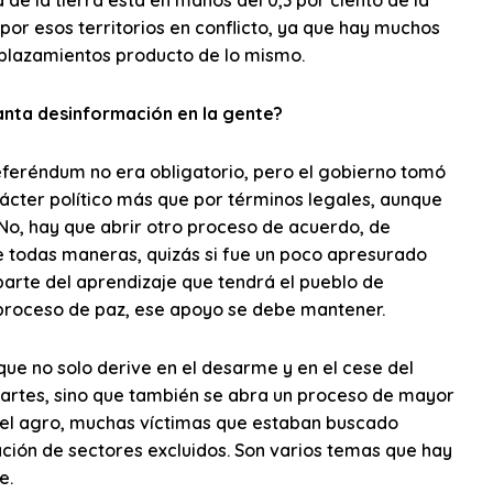
por esos territorios en conflicto, ya que hay muchos
splazamientos producto de lo mismo.
tanta desinformación en la gente?
eferéndum no era obligatorio, pero el gobierno tomó
rácter político más que por términos legales, aunque
l No, hay que abrir otro proceso de acuerdo, de
De todas maneras, quizás si fue un poco apresurado
arte del aprendizaje que tendrá el pueblo de
proceso de paz, ese apoyo se debe mantener.
ue no solo derive en el desarme y en el cese del
rtes, sino que también se abra un proceso de mayor
 el agro, muchas víctimas que estaban buscado
ción de sectores excluidos. Son varios temas que hay
e.