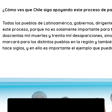
¿Cómo ves que Chile siga apoyando este proceso de p
Todos los pueblos de Latinoamérica, gobiernos, dirigen
este proceso, porque no es solamente importante para t
doscientas mil muertes y treinta mil desapariciones, si
marcará para los distintos pueblos en la región y tambié
hace siglos, y en ello es importante el ejemplo que pued