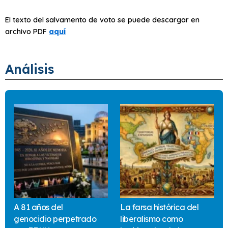
El texto del salvamento de voto se puede descargar en
archivo PDF
aquí
Análisis
A 81 años del
La farsa histórica del
genocidio perpetrado
liberalismo como