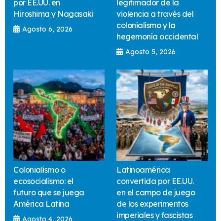
por EE.UU. en
legitimador de la
Hiroshima y Nagasaki
violencia a través del
colonialismo y la
Agosto 6, 2026
hegemonía occidental
Agosto 5, 2026
Colonialismo o
Latinoamérica
ecosocialismo: el
convertida por EE.UU.
futuro que se juega
en el campo de juego
América Latina
de los experimentos
imperiales y fascistas
Agosto 4, 2026