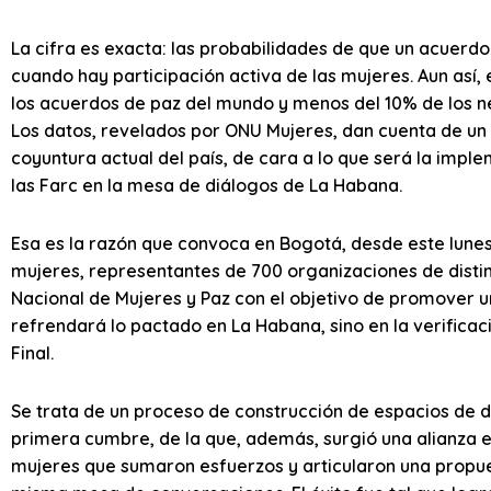
La cifra es exacta: las probabilidades de que un acuer
cuando hay participación activa de las mujeres. Aun así, 
los acuerdos de paz del mundo y menos del 10% de los 
Los datos, revelados por ONU Mujeres, dan cuenta de un 
coyuntura actual del país, de cara a lo que será la impl
las Farc en la mesa de diálogos de La Habana.
Esa es la razón que convoca en Bogotá, desde este lunes
mujeres, representantes de 700 organizaciones de distin
Nacional de Mujeres y Paz con el objetivo de promover una
refrendará lo pactado en La Habana, sino en la verifica
Final.
Se trata de un proceso de construcción de espacios de d
primera cumbre, de la que, además, surgió una alianza 
mujeres que sumaron esfuerzos y articularon una propues