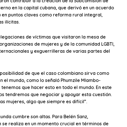
ron contribuir a la creación de la Subcomisión de
erno en la capital cubana, que derivó en un acuerdo
) en puntos claves como reforma rural integral,
 ilícitas.
elegaciones de víctimas que visitaron la mesa de
 organizaciones de mujeres y de la comunidad LGBTI,
ternacionales y exguerrilleras de varias partes del
a posibilidad de que el caso colombiano sirva como
 en el mundo, como lo señaló Phumzile Mlambo-
 tenemos que hacer esto en todo el mundo. En este
os tendremos que negociar y apoyar esta cuestión.
 mujeres, algo que siempre es difícil”.
gunda cumbre son altas. Para Belén Sanz,
 se realiza en un momento crucial en términos de