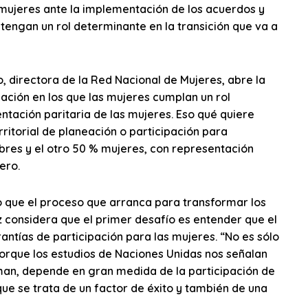
 mujeres ante la implementación de los acuerdos y
tengan un rol determinante en la transición que va a
, directora de la Red Nacional de Mujeres, abre la
ación en los que las mujeres cumplan un rol
tación paritaria de las mujeres. Eso qué quiere
rritorial de planeación o participación para
res y el otro 50 % mujeres, con representación
ero.
aro que el proceso que arranca para transformar los
 considera que el primer desafío es entender que el
tías de participación para las mujeres. “No es sólo
porque los estudios de Naciones Unidas nos señalan
irman, depende en gran medida de la participación de
 que se trata de un factor de éxito y también de una