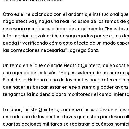
Otro es el relacionado con el andamiaje institucional que
haga efectiva y haya una real inclusión de los temas de 
necesaria una rigurosa labor de seguimiento. “En esto 
información y evaluación desagregados por sexo, es dec
pueda ir verificando cómo esto afecta de un modo espe
las correcciones necesarias”, agrega Sanz.
Un tema en el que coincide Beatriz Quintero, quien sos
una agenda de inclusión. “Hay un sistema de monitoreo y
Final de La Habana y uno de los puntos hace referencia 
que hacer es buscar estar en ese sistema y poder avan
tengamos la incidencia para monitorear el cumplimiento 
La labor, insiste Quintero, comienza incluso desde el ces
en cada uno de los puntos claves que están por desarrol
cuántas acciones militares se registran o cuántos homici