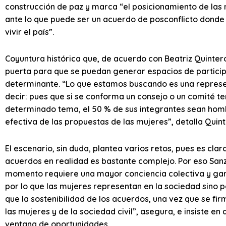
construcción de paz y marca “el posicionamiento de las
ante lo que puede ser un acuerdo de posconflicto donde 
vivir el país”.
Coyuntura histórica que, de acuerdo con Beatriz Quintero
puerta para que se puedan generar espacios de particip
determinante. “Lo que estamos buscando es una represen
decir: pues que si se conforma un consejo o un comité te
determinado tema, el 50 % de sus integrantes sean homb
efectiva de las propuestas de las mujeres”, detalla Quint
El escenario, sin duda, plantea varios retos, pues es cl
acuerdos en realidad es bastante complejo. Por eso Sanz
momento requiere una mayor conciencia colectiva y garan
por lo que las mujeres representan en la sociedad sino 
que la sostenibilidad de los acuerdos, una vez que se f
las mujeres y de la sociedad civil”, asegura, e insiste en
ventana de oportunidades.