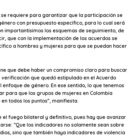
 se requiere para garantizar que la participación se
género con presupuesto específico, para lo cual será
son importantísimos los esquemas de seguimiento, de
ir, que con la implementación de los acuerdos se
cífico a hombres y mujeres para que se puedan hacer
tiene que debe haber un compromiso claro para buscar
 verificación que quedó estipulado en el Acuerdo
al enfoque de género. En ese sentido, lo que tenemos
zar para que los grupos de mujeres en Colombia
en todos los puntos”, manifiesta.
e el fuego bilateral y definitivo, pues hay que avanzar
larse: “Que los indicadores no solamente sean sobre
dios, sino que también haya indicadores de violencia