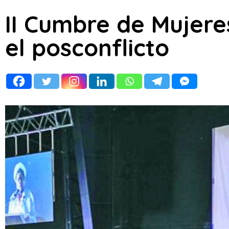
II Cumbre de Mujere
el posconflicto