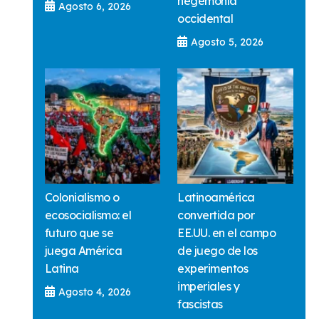
hegemonía
Agosto 6, 2026
occidental
Agosto 5, 2026
Colonialismo o
Latinoamérica
ecosocialismo: el
convertida por
futuro que se
EE.UU. en el campo
juega América
de juego de los
Latina
experimentos
imperiales y
Agosto 4, 2026
fascistas