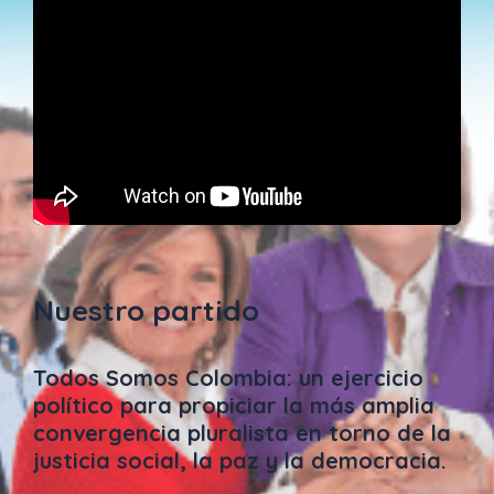
Nuestro partido
Todos Somos Colombia: un ejercicio
político para propiciar la más amplia
convergencia pluralista en torno de la
justicia social, la paz y la democracia.