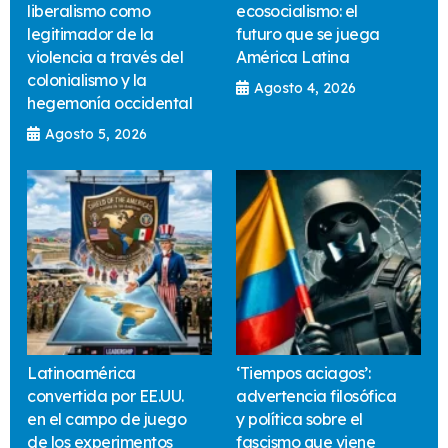
liberalismo como
ecosocialismo: el
legitimador de la
futuro que se juega
violencia a través del
América Latina
colonialismo y la
Agosto 4, 2026
hegemonía occidental
Agosto 5, 2026
Latinoamérica
‘Tiempos aciagos’:
convertida por EE.UU.
advertencia filosófica
en el campo de juego
y política sobre el
de los experimentos
fascismo que viene