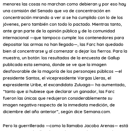
menores las cosas no marchan como debieran y por eso hay
una comisión del Senado que va de concentración en
concentración mirando a ver si se ha cumplido con lo de los
jóvenes, pero también con todo lo pactado. Mientras tanto,
ante gran parte de la opinión pública y de la comunidad
internacional —que tampoco cumple: los contenedores para
depositar las armas no han llegado—, las Farc han quedado
bien al concentrarse y al comenzar a dejar los fierros. Para la
muestra, un botón: los resultados de la encuesta de Gallup
publicada esta semana, donde se ve que la imagen
desfavorable de la mayoría de los personajes públicos —el
presidente Santos, el vicepresidente Vargas Lleras, el
expresidente Uribe, el excandidato Zuluaga— ha aumentado,
“tanto que si hubiese que declarar un ganador, las Farc
fueron las únicas que redujeron considerablemente su
imagen negativa respecto de la inmediata medición, de
diciembre del año anterior”, según dice Semana.com.
Pero la guerrillerada —como la llamaba Jacobo Arenas— está