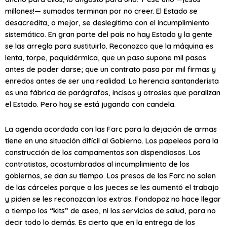
millones!— sumados terminan por no creer. El Estado se
desacredita, o mejor, se deslegitima con el incumplimiento
sistemático. En gran parte del país no hay Estado y la gente
se las arregla para sustituirlo. Reconozco que la máquina es
lenta, torpe, paquidérmica, que un paso supone mil pasos
antes de poder darse; que un contrato pasa por mil firmas y
enredos antes de ser una realidad. La herencia santanderista
es una fábrica de parágrafos, incisos y otrosíes que paralizan
el Estado. Pero hoy se está jugando con candela.
La agenda acordada con las Farc para la dejación de armas
tiene en una situación difícil al Gobierno. Los papeleos para la
construcción de los campamentos son dispendiosos. Los
contratistas, acostumbrados al incumplimiento de los
gobiernos, se dan su tiempo. Los presos de las Farc no salen
de las cárceles porque a los jueces se les aumentó el trabajo
y piden se les reconozcan los extras. Fondopaz no hace llegar
a tiempo los “kits” de aseo, ni los servicios de salud, para no
decir todo lo demás. Es cierto que en la entrega de los