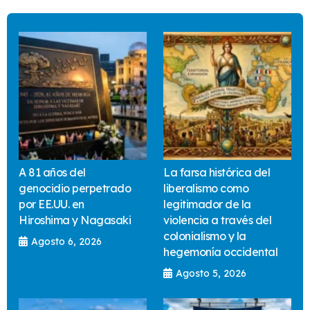
A 81 años del
La farsa histórica del
genocidio perpetrado
liberalismo como
por EE.UU. en
legitimador de la
Hiroshima y Nagasaki
violencia a través del
colonialismo y la
Agosto 6, 2026
hegemonía occidental
Agosto 5, 2026