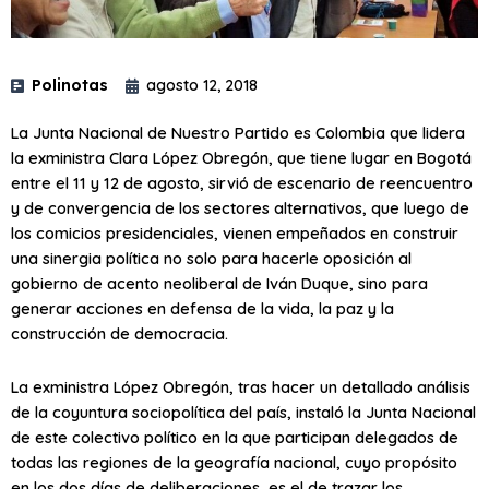
Polinotas
agosto 12, 2018
La Junta Nacional de Nuestro Partido es Colombia que lidera
la exministra Clara López Obregón, que tiene lugar en Bogotá
entre el 11 y 12 de agosto, sirvió de escenario de reencuentro
y de convergencia de los sectores alternativos, que luego de
los comicios presidenciales, vienen empeñados en construir
una sinergia política no solo para hacerle oposición al
gobierno de acento neoliberal de Iván Duque, sino para
generar acciones en defensa de la vida, la paz y la
construcción de democracia.
La exministra López Obregón, tras hacer un detallado análisis
de la coyuntura sociopolítica del país, instaló la Junta Nacional
de este colectivo político en la que participan delegados de
todas las regiones de la geografía nacional, cuyo propósito
en los dos días de deliberaciones, es el de trazar los