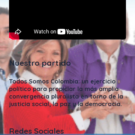
Nuestro partido
Todos Somos Colombia: un ejercicio
político para propiciar la más amplia
convergencia pluralista en torno de la
justicia social, la paz y la democracia.
Redes Sociales