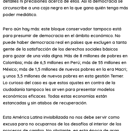
detalles ni precisiones acerca de ellos. Así la democracia se
circunscribe a una caja negra en la que gana quién tenga más
poder mediático.
Pero aún hay más: este bloque conservador tampoco está
para presumir de democracia en el ámbito económico. No
puede haber democracia real en países que excluyen a tanta
gente de la satisfacción de los derechos sociales básicos
para gozar de una vida digna. Más de 8 millones de pobres en
Colombia; más de 6,5 millones en Perú; más de 55 millones en
México; más de 1,5 millones de nuevos pobres en la era Macri;
y unos 3,5 millones de nuevos pobres en esta gestión Temer.
Lo curioso del caso es que estos ajustes en contra de la
ciudadanía tampoco les sirven para presentar modelos
económicos eficaces. Todas estas economías están
estancadas y sin atisbos de recuperación.
Esta América Latina invisibilizada no nos debe servir como
excusa para no ocuparnos de los desafíos al interior de los
procesos de cambio. No obstante, en esta época de gran