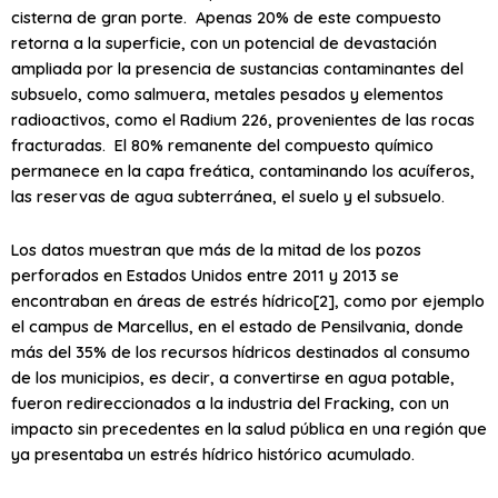
cisterna de gran porte. Apenas 20% de este compuesto
retorna a la superficie, con un potencial de devastación
ampliada por la presencia de sustancias contaminantes del
subsuelo, como salmuera, metales pesados y elementos
radioactivos, como el Radium 226, provenientes de las rocas
fracturadas. El 80% remanente del compuesto químico
permanece en la capa freática, contaminando los acuíferos,
las reservas de agua subterránea, el suelo y el subsuelo.
Los datos muestran que más de la mitad de los pozos
perforados en Estados Unidos entre 2011 y 2013 se
encontraban en áreas de estrés hídrico[2], como por ejemplo
el campus de Marcellus, en el estado de Pensilvania, donde
más del 35% de los recursos hídricos destinados al consumo
de los municipios, es decir, a convertirse en agua potable,
fueron redireccionados a la industria del Fracking, con un
impacto sin precedentes en la salud pública en una región que
ya presentaba un estrés hídrico histórico acumulado.