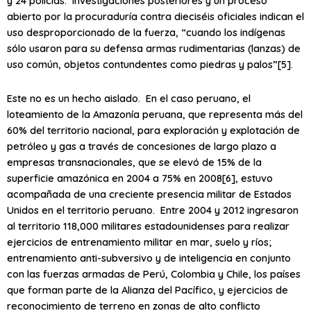
y 24 policías. Investigaciones posteriores y un proceso
abierto por la procuraduría contra dieciséis oficiales indican el
uso desproporcionado de la fuerza, “cuando los indígenas
sólo usaron para su defensa armas rudimentarias (lanzas) de
uso común, objetos contundentes como piedras y palos”[5].
Este no es un hecho aislado. En el caso peruano, el
loteamiento de la Amazonía peruana, que representa más del
60% del territorio nacional, para exploración y explotación de
petróleo y gas a través de concesiones de largo plazo a
empresas transnacionales, que se elevó de 15% de la
superficie amazónica en 2004 a 75% en 2008[6], estuvo
acompañada de una creciente presencia militar de Estados
Unidos en el territorio peruano. Entre 2004 y 2012 ingresaron
al territorio 118,000 militares estadounidenses para realizar
ejercicios de entrenamiento militar en mar, suelo y ríos;
entrenamiento anti-subversivo y de inteligencia en conjunto
con las fuerzas armadas de Perú, Colombia y Chile, los países
que forman parte de la Alianza del Pacífico, y ejercicios de
reconocimiento de terreno en zonas de alto conflicto