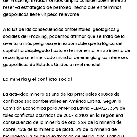
del Fracking, Estados Unidos amplió considerablemente su
reserva estratégica de petróleo, hecho que en términos
geopolíticos tiene un peso relevante.
A la luz de las consecuencias ambientales, geológicas y
sociales del Fracking, podemos afirmar que se trata de la
aventura más peligrosa e irresponsable que la lógica del
capital ha desplegado hasta este momento, en su intento de
reconfigurar el mercado mundial de energía y los intereses
geopolíticos de Estados Unidos a nivel mundial.
La minería y el conflicto social
La actividad minera es una de las principales causas de
conflictos socioambientales en América Latina. Según la
Comisión Económica para América Latina –CEPAL-, 35% de
tales conflictos ocurridos de 2007 a 2102 en la región era
consecuencia de la minería de oro, 23% de la minería de
cobre, 15% de la minería de plata, 5% de la minería de
molibdeno y 22% de la extracción de hierro, zinc, uranio y