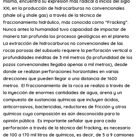
misma, encuentra su expresión más radical a inicios del siglo
XXI, en la producción de hidrocarburos no convencionales
(shale oil y shale gas) a través de la técnica de
fraccionamiento hidráulico, más conocida como “Fracking”.
Nunca antes la humanidad tuvo capacidad de impactar de
manera tan profunda los procesos geológicos en el planeta.
La extracción de hidrocarburos no convencionales de las
rocas porosas del subsuelo requiere la perforación vertical a
profundidades inéditas de 3 mil metros (la profundidad de los
pozos convencionales llegaba apenas a mil metros), desde
donde se realizan perforaciones horizontales en varias
direcciones que pueden llegar a una distancia de 1600
metros. El fraccionamiento de la roca se realiza a través de
la inyección de enormes cantidades de agua, arena y un
compuesto de sustancias químicas que incluyen ácidos,
anticorrosivos, bactericidas, reductores de fricción y otros
químicos cuya composición es aún desconocida para la
opinión pública. Es importante señalar que para cada
perforación a través de la técnica del fracking, es necesario
de 100 a 170 mil litros de químicos, es decir, de 5 a 9 camiones