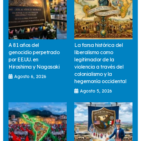
A 81 años del
La farsa histórica del
genocidio perpetrado
liberalismo como
por EE.UU. en
legitimador de la
Hiroshima y Nagasaki
violencia a través del
colonialismo y la
Agosto 6, 2026
hegemonía occidental
Agosto 5, 2026