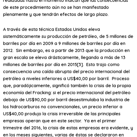
realizadas hasta el momento indican que las consecuencias
de este procedimiento aún no se han manifestado
plenamente y que tendrán efectos de largo plazo.
A través de esta técnica Estados Unidos eleva
sistemáticamente su producción de petróleo, de 5 millones de
barriles por día en 2009 a 9 millones de barriles por día en
2012. Sin embargo, es a partir de 2013 que la producción en
gran escala se eleva drásticamente, llegando a más de 13
millones de barriles por día en 2015[3]. Esto trajo como
consecuencia una caída abrupta del precio internacional del
petróleo a niveles inferiores a US$40,00 por barril. Proceso
que, paradójicamente, significó también la crisis de la propia
economía del Fracking: si el precio internacional del petróleo
debajo de US$90,00 por barril desestimulaba la industria de
los hidrocarburos no convencionales, un precio inferior a
US$40,00 produjo la crisis irreversible de las principales
empresas operan que en este sector. Ya en el primer
trimestre del 2016, la crisis de estas empresas era evidente, y
en los meses siguientes, varias de éstas se declararon en