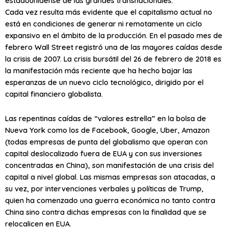
estadounidense de las grandes transnacionales.
Cada vez resulta más evidente que el capitalismo actual no
está en condiciones de generar ni remotamente un ciclo
expansivo en el ámbito de la producción. En el pasado mes de
febrero Wall Street registró una de las mayores caídas desde
la crisis de 2007. La crisis bursátil del 26 de febrero de 2018 es
la manifestación más reciente que ha hecho bajar las
esperanzas de un nuevo ciclo tecnológico, dirigido por el
capital financiero globalista.
Las repentinas caídas de “valores estrella” en la bolsa de
Nueva York como los de Facebook, Google, Uber, Amazon
(todas empresas de punta del globalismo que operan con
capital deslocalizado fuera de EUA y con sus inversiones
concentradas en China), son manifestación de una crisis del
capital a nivel global. Las mismas empresas son atacadas, a
su vez, por intervenciones verbales y políticas de Trump,
quien ha comenzado una guerra económica no tanto contra
China sino contra dichas empresas con la finalidad que se
relocalicen en EUA.