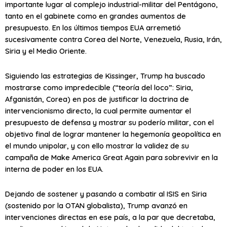
importante lugar al complejo industrial-militar del Pentágono,
tanto en el gabinete como en grandes aumentos de
presupuesto. En los últimos tiempos EUA arremetió
sucesivamente contra Corea del Norte, Venezuela, Rusia, Irán,
Siria y el Medio Oriente.
Siguiendo las estrategias de Kissinger, Trump ha buscado
mostrarse como impredecible (“teoría del loco”: Siria,
Afganistán, Corea) en pos de justificar la doctrina de
intervencionismo directo, la cual permite aumentar el
presupuesto de defensa y mostrar su poderío militar, con el
objetivo final de lograr mantener la hegemonía geopolítica en
el mundo unipolar, y con ello mostrar la validez de su
campaña de Make America Great Again para sobrevivir en la
interna de poder en los EUA.
Dejando de sostener y pasando a combatir al ISIS en Siria
(sostenido por la OTAN globalista), Trump avanzó en
intervenciones directas en ese país, a la par que decretaba,