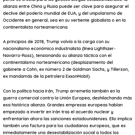
alianza entre China y Rusia puede ser clave para asegurar el
declive del poderío mundial de EUA, y del unipolarismo de
Occidente en general, sea en su vertiente globalista o en la
continentalista norteamericana.
A principios de 2018, Trump volvía a la carga con su
nacionalismo económico industrialista (línea Lighthizer-
Navarro-Ross), tensionando su alianza táctica con el
continentalismo norteamericano (desplazamiento del
gabinete a Cohn, ex número 2 de Goldman Sachs, y Tillerson,
ex mandamás de la petrolera ExxonMobil).
Con la política hacia Irán, Trump arremetía también en la
guerra comercial contra la Unión Europea, deshilachando más
esa histórica alianza. Grandes empresas europeas habían
empezado a invertir en Irán tras el acuerdo nuclear y
enfrentarían ahora las sanciones estadounidenses. Ello implica
también una factura para los ciudadanos europeos, que es
inmediatamente una desestabilización social a todos los