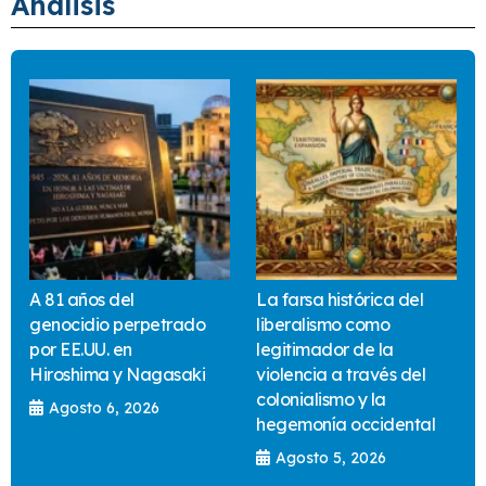
Análisis
A 81 años del
La farsa histórica del
genocidio perpetrado
liberalismo como
por EE.UU. en
legitimador de la
Hiroshima y Nagasaki
violencia a través del
colonialismo y la
Agosto 6, 2026
hegemonía occidental
Agosto 5, 2026