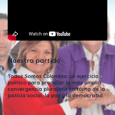
Nuestro partido
Todos Somos Colombia: un ejercicio
político para propiciar la más amplia
convergencia pluralista en torno de la
justicia social, la paz y la democracia.