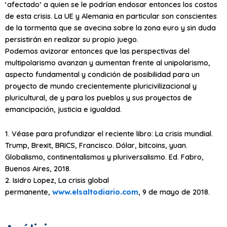
‘afectado’ a quien se le podrían endosar entonces los costos
de esta crisis. La UE y Alemania en particular son conscientes
de la tormenta que se avecina sobre la zona euro y sin duda
persistirán en realizar su propio juego.
Podemos avizorar entonces que las perspectivas del
multipolarismo avanzan y aumentan frente al unipolarismo,
aspecto fundamental y condición de posibilidad para un
proyecto de mundo crecientemente pluricivilizacional y
pluricultural, de y para los pueblos y sus proyectos de
emancipación, justicia e igualdad.
1. Véase para profundizar el reciente libro: La crisis mundial.
Trump, Brexit, BRICS, Francisco. Dólar, bitcoins, yuan.
Globalismo, continentalismos y pluriversalismo. Ed. Fabro,
Buenos Aires, 2018.
2. Isidro Lopez, La crisis global
permanente,
www.elsaltodiario.com
, 9 de mayo de 2018.