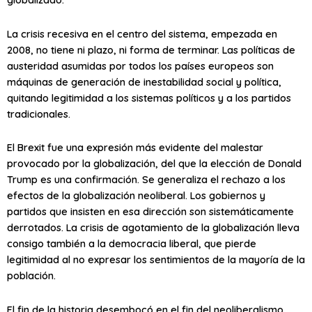
La crisis recesiva en el centro del sistema, empezada en
2008, no tiene ni plazo, ni forma de terminar. Las políticas de
austeridad asumidas por todos los países europeos son
máquinas de generación de inestabilidad social y política,
quitando legitimidad a los sistemas políticos y a los partidos
tradicionales.
El Brexit fue una expresión más evidente del malestar
provocado por la globalización, del que la elección de Donald
Trump es una confirmación. Se generaliza el rechazo a los
efectos de la globalización neoliberal. Los gobiernos y
partidos que insisten en esa dirección son sistemáticamente
derrotados. La crisis de agotamiento de la globalización lleva
consigo también a la democracia liberal, que pierde
legitimidad al no expresar los sentimientos de la mayoría de la
población.
El fin de la historia desembocó en el fin del neoliberalismo,