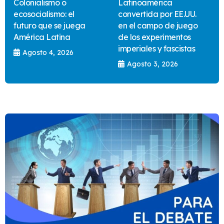
Colonialismo o
Latinoamérica
ecosocialismo: el
convertida por EE.UU.
futuro que se juega
en el campo de juego
América Latina
de los experimentos
imperiales y fascistas
Agosto 4, 2026
Agosto 3, 2026