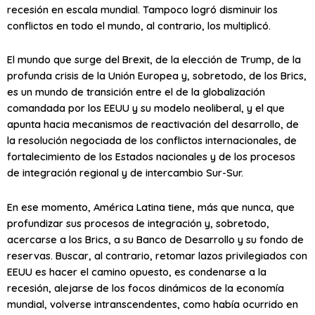
recesión en escala mundial. Tampoco logró disminuir los
conflictos en todo el mundo, al contrario, los multiplicó.
El mundo que surge del Brexit, de la elección de Trump, de la
profunda crisis de la Unión Europea y, sobretodo, de los Brics,
es un mundo de transición entre el de la globalización
comandada por los EEUU y su modelo neoliberal, y el que
apunta hacia mecanismos de reactivación del desarrollo, de
la resolución negociada de los conflictos internacionales, de
fortalecimiento de los Estados nacionales y de los procesos
de integración regional y de intercambio Sur-Sur.
En ese momento, América Latina tiene, más que nunca, que
profundizar sus procesos de integración y, sobretodo,
acercarse a los Brics, a su Banco de Desarrollo y su fondo de
reservas. Buscar, al contrario, retomar lazos privilegiados con
EEUU es hacer el camino opuesto, es condenarse a la
recesión, alejarse de los focos dinámicos de la economía
mundial, volverse intranscendentes, como había ocurrido en