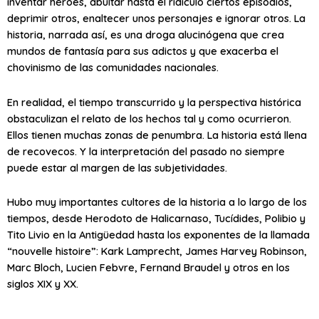
inventar héroes, abultar hasta el ridículo ciertos episodios,
deprimir otros, enaltecer unos personajes e ignorar otros. La
historia, narrada así, es una droga alucinógena que crea
mundos de fantasía para sus adictos y que exacerba el
chovinismo de las comunidades nacionales.
En realidad, el tiempo transcurrido y la perspectiva histórica
obstaculizan el relato de los hechos tal y como ocurrieron.
Ellos tienen muchas zonas de penumbra. La historia está llena
de recovecos. Y la interpretación del pasado no siempre
puede estar al margen de las subjetividades.
Hubo muy importantes cultores de la historia a lo largo de los
tiempos, desde Herodoto de Halicarnaso, Tucídides, Polibio y
Tito Livio en la Antigüedad hasta los exponentes de la llamada
“nouvelle histoire”: Kark Lamprecht, James Harvey Robinson,
Marc Bloch, Lucien Febvre, Fernand Braudel y otros en los
siglos XIX y XX.