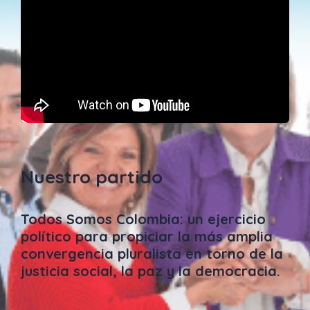
Nuestro partido
Todos Somos Colombia: un ejercicio
político para propiciar la más amplia
convergencia pluralista en torno de la
justicia social, la paz y la democracia.