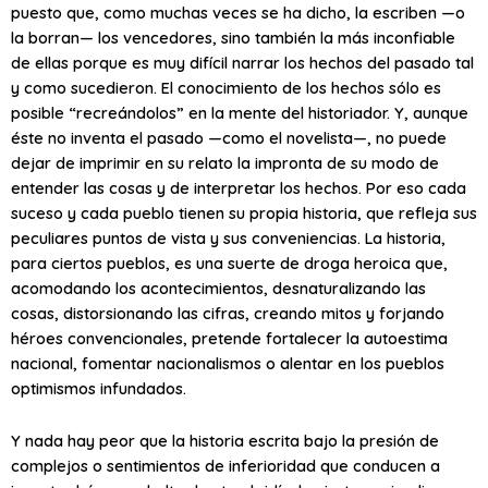
puesto que, como muchas veces se ha dicho, la escriben —o
la borran— los vencedores, sino también la más inconfiable
de ellas porque es muy difícil narrar los hechos del pasado tal
y como sucedieron. El conocimiento de los hechos sólo es
posible “recreándolos” en la mente del historiador. Y, aunque
éste no inventa el pasado —como el novelista—, no puede
dejar de imprimir en su relato la impronta de su modo de
entender las cosas y de interpretar los hechos. Por eso cada
suceso y cada pueblo tienen su propia historia, que refleja sus
peculiares puntos de vista y sus conveniencias. La historia,
para ciertos pueblos, es una suerte de droga heroica que,
acomodando los acontecimientos, desnaturalizando las
cosas, distorsionando las cifras, creando mitos y forjando
héroes convencionales, pretende fortalecer la autoestima
nacional, fomentar nacionalismos o alentar en los pueblos
optimismos infundados.
Y nada hay peor que la historia escrita bajo la presión de
complejos o sentimientos de inferioridad que conducen a