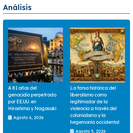
Análisis
A 81 años del
La farsa histórica del
genocidio perpetrado
liberalismo como
por EE.UU. en
legitimador de la
Hiroshima y Nagasaki
violencia a través del
colonialismo y la
Agosto 6, 2026
hegemonía occidental
Agosto 5, 2026