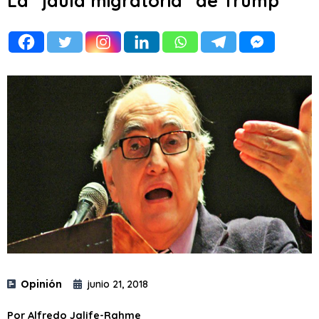
La “jaula migratoria” de Trump
Opinión
junio 21, 2018
Por Alfredo Jalife-Rahme