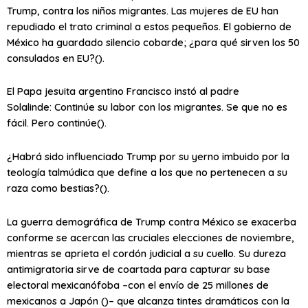
Trump, contra los niños migrantes. Las mujeres de EU han
repudiado el trato criminal a estos pequeños. El gobierno de
México ha guardado silencio cobarde; ¿para qué sirven los 50
consulados en EU?
().
El Papa jesuita argentino Francisco instó al padre
Solalinde:
Continúe su labor con los migrantes. Se que no es
fácil. Pero continúe
().
¿Habrá sido influenciado Trump por su yerno imbuido por la
teología talmúdica que define a los que no pertenecen a su
raza como
bestias
?().
La
guerra demográfica
de Trump contra México se exacerba
conforme se acercan las cruciales elecciones de noviembre,
mientras se aprieta el cordón judicial a su cuello. Su dureza
antimigratoria sirve de coartada para capturar su base
electoral mexicanófoba –con el
envío
de 25 millones de
mexicanos a Japón ()– que alcanza tintes dramáticos con la