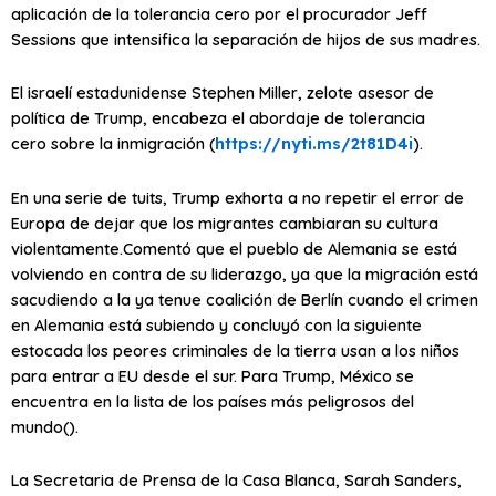
aplicación de la
tolerancia cero
por el procurador Jeff
Sessions que intensifica la separación de hijos de sus madres.
El israelí estadunidense Stephen Miller, zelote asesor de
política de Trump, encabeza el abordaje de
tolerancia
cero
sobre la inmigración (
https://nyti.ms/2t81D4i
).
En una serie de tuits, Trump exhorta a no repetir
el error de
Europa de dejar que los migrantes cambiaran su cultura
violentamente
.Comentó que
el pueblo de Alemania se está
volviendo en contra de su liderazgo, ya que la migración está
sacudiendo a la ya tenue coalición de Berlín
cuando
el crimen
en Alemania está subiendo
y concluyó con la siguiente
estocada
los peores criminales de la tierra usan a los niños
para entrar a EU desde el sur
. Para Trump, México se
encuentra en la lista de los
países más peligrosos del
mundo
().
La Secretaria de Prensa de la Casa Blanca, Sarah Sanders,