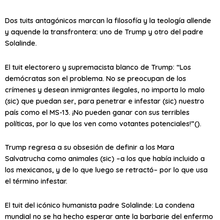
Dos tuits antagónicos marcan la filosofía y la teología allende
y aquende la transfrontera: uno de Trump y otro del padre
Solalinde.
El tuit electorero y supremacista blanco de Trump: “Los
demócratas son el problema. No se preocupan de los
crímenes y desean inmigrantes ilegales, no importa lo malo
(sic) que puedan ser, para penetrar e infestar (sic) nuestro
país como el MS-13. ¡No pueden ganar con sus terribles
políticas, por lo que los ven como votantes potenciales!”().
Trump regresa a su obsesión de definir a los Mara
Salvatrucha como
animales (sic)
–a los que había incluido a
los mexicanos, y de lo que luego se retractó– por lo que usa
el término
infestar
.
El tuit del icónico humanista padre Solalinde:
La condena
mundial no se ha hecho esperar ante la barbarie del enfermo