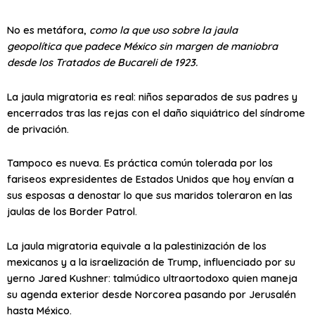
No es metáfora,
como la que uso sobre la
jaula
geopolítica
que padece México sin margen de maniobra
desde los Tratados de Bucareli de 1923.
La
jaula migratoria
es real: niños separados de sus padres y
encerrados tras las rejas con el daño siquiátrico del
síndrome
de privación
.
Tampoco es nueva. Es práctica común tolerada por los
fariseos expresidentes de Estados Unidos que hoy envían a
sus esposas a denostar lo que sus maridos toleraron en las
jaulas de los Border Patrol.
La jaula migratoria equivale a la palestinización de los
mexicanos y a la israelización de Trump, influenciado por su
yerno Jared Kushner: talmúdico ultraortodoxo quien maneja
su agenda exterior desde Norcorea pasando por Jerusalén
hasta México.