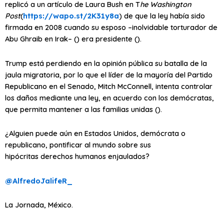
replicó a un artículo de Laura Bush en T
he Washington
Post
(
https://wapo.st/2K31y8a
) de que la ley había sido
firmada en 2008 cuando su esposo –inolvidable torturador de
Abu Ghraib en Irak– () era presidente ().
Trump está perdiendo en la opinión pública su batalla de la
jaula migratoria, por lo que el líder de la mayoría del Partido
Republicano en el Senado, Mitch McConnell, intenta controlar
los daños mediante una ley, en acuerdo con los demócratas,
que permita mantener a las familias unidas ().
¿Alguien puede aún en Estados Unidos, demócrata o
republicano, pontificar al mundo sobre sus
hipócritas
derechos humanos
enjaulados?
@
AlfredoJalifeR_
La Jornada, México.