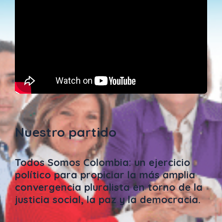
Nuestro partido
Todos Somos Colombia: un ejercicio
político para propiciar la más amplia
convergencia pluralista en torno de la
justicia social, la paz y la democracia.