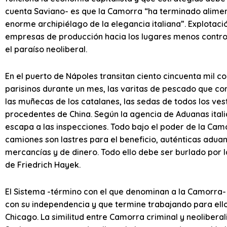
cuenta Saviano- es que la Camorra “ha terminado alimen
enorme archipiélago de la elegancia italiana”. Explotació
empresas de producción hacia los lugares menos controla
el paraíso neoliberal.
En el puerto de Nápoles transitan ciento cincuenta mil c
parisinos durante un mes, las varitas de pescado que co
las muñecas de los catalanes, las sedas de todos los ve
procedentes de China. Según la agencia de Aduanas itali
escapa a las inspecciones. Todo bajo el poder de la Camo
camiones son lastres para el beneficio, auténticas adu
mercancías y de dinero. Todo ello debe ser burlado por la
de Friedrich Hayek.
El Sistema -término con el que denominan a la Camorra-
con su independencia y que termine trabajando para ello
Chicago. La similitud entre Camorra criminal y neolibera