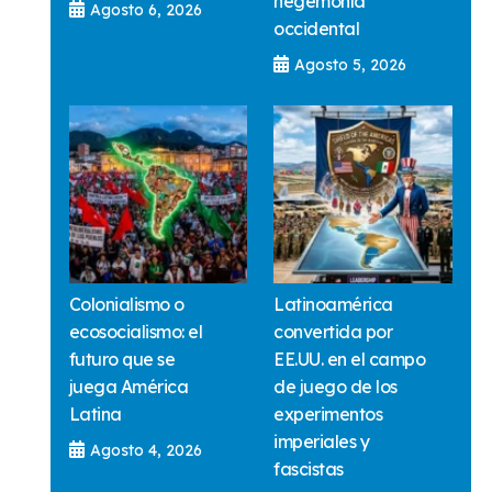
hegemonía
Agosto 6, 2026
occidental
Agosto 5, 2026
Colonialismo o
Latinoamérica
ecosocialismo: el
convertida por
futuro que se
EE.UU. en el campo
juega América
de juego de los
Latina
experimentos
imperiales y
Agosto 4, 2026
fascistas