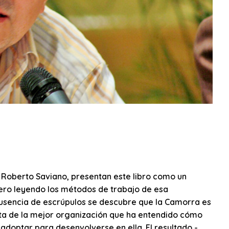
e Roberto Saviano, presentan este libro como un
pero leyendo los métodos de trabajo de esa
u ausencia de escrúpulos se descubre que la Camorra es
 trata de la mejor organización que ha entendido cómo
adoptar para desenvolverse en ella. El resultado -