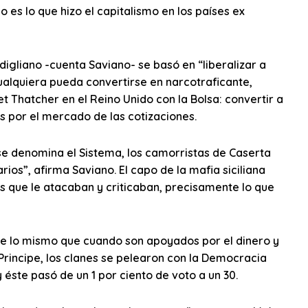
es lo que hizo el capitalismo en los países ex
ndigliano -cuenta Saviano- se basó en “liberalizar a
ualquiera pueda convertirse en narcotraficante,
 Thatcher en el Reino Unido con la Bolsa: convertir a
 por el mercado de las cotizaciones.
se denomina el Sistema, los camorristas de Caserta
s”, afirma Saviano. El capo de la mafia siciliana
os que le atacaban y criticaban, precisamente lo que
de lo mismo que cuando son apoyados por el dinero y
 Principe, los clanes se pelearon con la Democracia
y éste pasó de un 1 por ciento de voto a un 30.