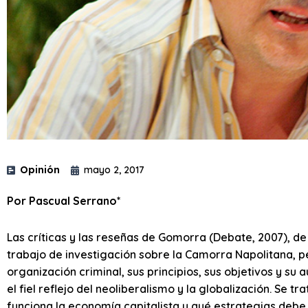
Opinión
mayo 2, 2017
Por Pascual Serrano*
Las críticas y las reseñas de Gomorra (Debate, 2007), d
trabajo de investigación sobre la Camorra Napolitana, 
organización criminal, sus principios, sus objetivos y s
el fiel reflejo del neoliberalismo y la globalización. Se
funciona la economía capitalista y qué estrategias debe 