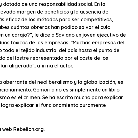
 dotada de una responsabilidad social. En la
levado margen de beneficios y la ausencia de
más eficaz de los métodos para ser competitivos,
bes cuántos obreros han podido salvar el culo
 un carajo?”, le dice a Saviano un joven ejecutivo de
iduos tóxicos de las empresas. “Muchas empresas del
todo el tejido industrial del país hasta el punto de
o del lastre representado por el coste de los
ían aligerado”, afirma el autor.
 aberrante del neoliberalismo y la globalización, es
funcionamiento. Gomorra no es simplemente un libro
ismo es el crimen. Se ha escrito mucho para explicar
o logra explicar el funcionamiento puramente
a web Rebelion.org.