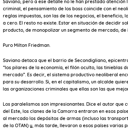
Saviano, pero a ese detalle no le han prestado atención l
criminal, el pensamiento de los boss coincide con el neol
reglas impuestas, son las de los negocios, el beneficio, l
a cero. El resto no existe. Estar en situación de decidir 
producto, de monopolizar un segmento de mercado, de i
Puro Milton Friedman.
Saviano detaca que el barrio de Secondigliano, epicentr
“los pilares de la economía, el filón oculto, las tiniebla
mercado”. Es decir, el sistema productivo neoliberal en
para su desarrollo. Si, en el capitalismo, un alcalde quie
las organizaciones criminales que ellas son las que mejo
Los paralelismos son impresionantes. Dice el autor que
del Este, los clanes de la Camorra entraron en esos paí
al mercado los depósitos de armas (incluso las transpor
de la OTAN) y, más tarde, llevaron a esos países varias 