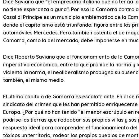
Dice Saviano que “el empresario italiano que no tenga la
no tiene esperanza alguna”. Por eso la Camorra controla
Casal di Principe es un municipio emblemático de la Camo
donde el capitalismo está triunfando: figura entre los p
automóviles Mercedes. Pero también ostenta el de mayor 
Camorra, como la del mercado, debe imponerse en much
Dice Roberto Saviano que el funcionamiento de la Camorr
imperativo económico, entre lo que prohíbe la norma y l
violenta la norma, el neoliberalismo propugna su ausencia
también, el mismo medio.
El último capítulo de Gomorra es escalofriante. En él se
sindicato del crimen que les han permitido enriquecerse 
Europa. ¿Por qué no han tenido “el menor escrúpulo en r
pudrise las tierras que rodeaban sus propias villas y sus
respuesta ideal para comprender el funcionamiento del c
tóxicos un territorio, rodear los propios pueblos de mo