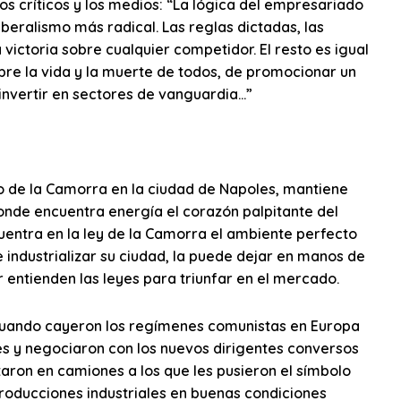
os críticos y los medios: “La lógica del empresariado
iberalismo más radical. Las reglas dictadas, las
a victoria sobre cualquier competidor. El resto es igual
sobre la vida y la muerte de todos, de promocionar un
nvertir en sectores de vanguardia…”
o de la Camorra en la ciudad de Napoles, mantiene
s donde encuentra energía el corazón palpitante del
cuentra en la ley de la Camorra el ambiente perfecto
re industrializar su ciudad, la puede dejar en manos de
r entienden las leyes para triunfar en el mercado.
 cuando cayeron los regímenes comunistas en Europa
ses y negociaron con los nuevos dirigentes conversos
taron en camiones a los que les pusieron el símbolo
producciones industriales en buenas condiciones