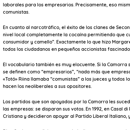
laborales para los empresarios. Precisamente, eso mismo 
comunistas.
En cuanto al narcotráfico, el éxito de los clanes de Seco
nivel local completamente la cocaína permitiendo que c
consumidor y camello”. Exactamente lo que hizo Margaret
todos los ciudadanos en pequeños accionistas fascinados
El vocabulario también es muy elocuente. Si la Camorra 
se definen como “empresarios”, “nada más que empresario
«Totó» Riina llamaba “comunistas” a los jueces y todos l
hacen los neoliberales a sus opositores.
Los partidos que son apoyados por la Camorra les suce
las empresas: se disparan sus votos. En 1992, en Casal di
Cristiana y decidieron apoyar al Partido Liberal Italiano, 