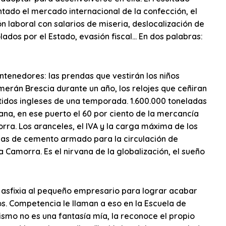
tado el mercado internacional de la confección, el
n laboral con salarios de miseria, deslocalización de
dos por el Estado, evasión fiscal… En dos palabras:
ontenedores: las prendas que vestirán los niños
merán Brescia durante un año, los relojes que ceñiran
stidos ingleses de una temporada. 1.600.000 toneladas
ana, en ese puerto el 60 por ciento de la mercancía
rra. Los aranceles, el IVA y la carga máxima de los
anas de cemento armado para la circulación de
 Camorra. Es el nirvana de la globalización, el sueño
 asfixia al pequeño empresario para lograr acabar
s. Competencia le llaman a eso en la Escuela de
lismo no es una fantasía mía, la reconoce el propio