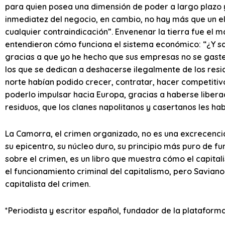
para quien posea una dimensión de poder a largo plazo y
inmediatez del negocio, en cambio, no hay más que un e
cualquier contraindicación”. Envenenar la tierra fue el 
entendieron cómo funciona el sistema económico: “¿Y sa
gracias a que yo he hecho que sus empresas no se gasten
los que se dedican a deshacerse ilegalmente de los res
norte habían podido crecer, contratar, hacer competitivo 
poderlo impulsar hacia Europa, gracias a haberse liberad
residuos, que los clanes napolitanos y casertanos les hab
La Camorra, el crimen organizado, no es una excrecencia
su epicentro, su núcleo duro, su principio más puro de 
sobre el crimen, es un libro que muestra cómo el capital
el funcionamiento criminal del capitalismo, pero Savian
capitalista del crimen.
*Periodista y escritor español, fundador de la plataform