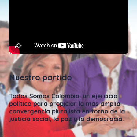
Nuestro partido
Todos Somos Colombia: un ejercicio
político para propiciar la más amplia
convergencia pluralista en torno de la
justicia social, la paz y la democracia.