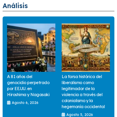
Análisis
A 81 años del
La farsa histórica del
genocidio perpetrado
liberalismo como
por EE.UU. en
legitimador de la
Hiroshima y Nagasaki
violencia a través del
colonialismo y la
Agosto 6, 2026
hegemonía occidental
Agosto 5, 2026