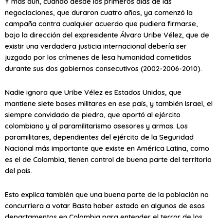
Y más aún, cuando desde los primeros días de las
negociaciones, que duraron cuatro años, ya comenzó la
campaña contra cualquier acuerdo que pudiera firmarse,
bajo la dirección del expresidente Álvaro Uribe Vélez, que de
existir una verdadera justicia internacional debería ser
juzgado por los crímenes de lesa humanidad cometidos
durante sus dos gobiernos consecutivos (2002-2006-2010).
Nadie ignora que Uribe Vélez es Estados Unidos, que
mantiene siete bases militares en ese país, y también Israel, el
siempre convidado de piedra, que aportó al ejército
colombiano y al paramilitarismo asesores y armas. Los
paramilitares, dependientes del ejército de la Seguridad
Nacional más importante que existe en América Latina, como
es el de Colombia, tienen control de buena parte del territorio
del país.
Esto explica también que una buena parte de la población no
concurriera a votar. Basta haber estado en algunos de esos
departamentos en Colombia para entender el terror de los