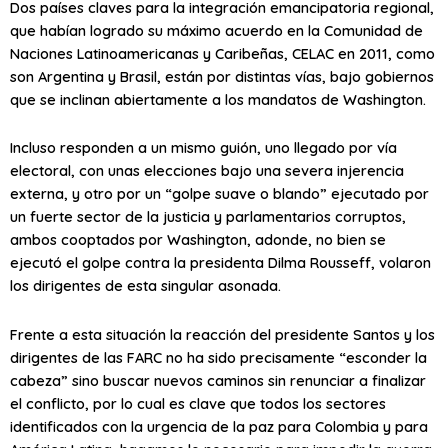
Dos países claves para la integración emancipatoria regional,
que habían logrado su máximo acuerdo en la Comunidad de
Naciones Latinoamericanas y Caribeñas, CELAC en 2011, como
son Argentina y Brasil, están por distintas vías, bajo gobiernos
que se inclinan abiertamente a los mandatos de Washington.
Incluso responden a un mismo guión, uno llegado por vía
electoral, con unas elecciones bajo una severa injerencia
externa, y otro por un “golpe suave o blando” ejecutado por
un fuerte sector de la justicia y parlamentarios corruptos,
ambos cooptados por Washington, adonde, no bien se
ejecutó el golpe contra la presidenta Dilma Rousseff, volaron
los dirigentes de esta singular asonada.
Frente a esta situación la reacción del presidente Santos y los
dirigentes de las FARC no ha sido precisamente “esconder la
cabeza” sino buscar nuevos caminos sin renunciar a finalizar
el conflicto, por lo cual es clave que todos los sectores
identificados con la urgencia de la paz para Colombia y para