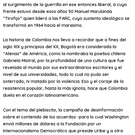
al surgimiento de la guerrilla en ese entonces liberal, a cuyo
frente estuvo desde esos años 50 Manuel Marulanda
“Tirofijo” quien lideró a las FARC, cuyo sustento ideológico se
transformó en 1964 hacia el marxismo.
La historia de Colombia nos lleva a recordar que a fines del
siglo XIX y principios del XX, Bogotá era considerada la
“Atenas” de América, como la nombraba la poetisa chilena
Gabriela Mistral, por la profundidad de una cultura que fue
revelada al mundo por sus extraordinarios escritores y el
nivel de sus universidades, todo lo cual no pudo ser
soterrado, ni matado por la violencia. Eso y el coraje de la
resistencia popular, hasta la más ignota, hace que Colombia
duela en el corazón latinoamericano.
Con el tema del plebiscito, la campaña de desinformación
sobre el contenido de los acuerdos -para lo cual Washington
envió millones de dólares a la Fundación por un
Internacionalismo Democrático que preside Uribe y a otra