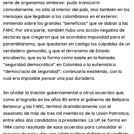
serie de organismos similares- pudo transcurrir
cómodamente, no sólo al interior del país, sino también en los
mensajes que llegaban a los colombianos en el exterior,
mintiendo sobre los grandes “beneficios” que se daban a las
FARC. Por otra parte, también hubo una acción negativa de
sectores que creyeron que se acordaba impunidad para el
paramilitarismo, que quedarían sin castigo los culpables de un
verdadero genocidio, y que el terrorismo de Estado
encubierto, que es la forma como existe en la llamada
“seguridad democrática” en Colombia o la eufemística
“democracia de seguridad”, continuaría existiendo, con lo
cual era imposible pensar una paz duradera.
Sin olvidar la traición gubernamental a otros acuerdos que,
como el logrado en los años 80 entre el gobierno de Belisario
Betancur y las FARC, terminó dramáticamente con el
asesinato de más de tres mil miembros de la Unión Patriótica,
entre ellos dos candidatos a presidentes. La UP se formó en
1984 como resultado de esos acuerdos para consolidar el
proceso de paz y dar una salida política definitiva al conflicto,