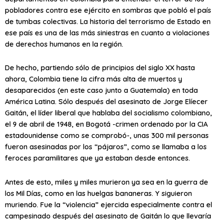
pobladores contra ese ejército en sombras que pobló el país
de tumbas colectivas. La historia del terrorismo de Estado en
ese país es una de las más siniestras en cuanto a violaciones
de derechos humanos en la región.
De hecho, partiendo sólo de principios del siglo XX hasta
ahora, Colombia tiene la cifra más alta de muertos y
desaparecidos (en este caso junto a Guatemala) en toda
América Latina. Sólo después del asesinato de Jorge Elíecer
Gaitán, el líder liberal que hablaba del socialismo colombiano,
el 9 de abril de 1948, en Bogotá -crimen ordenado por la CIA
estadounidense como se comprobó-, unas 300 mil personas
fueron asesinadas por los “pájaros”, como se llamaba a los
feroces paramilitares que ya estaban desde entonces.
Antes de esto, miles y miles murieron ya sea en la guerra de
los Mil Días, como en las huelgas bananeras. Y siguieron
muriendo. Fue la “violencia” ejercida especialmente contra el
campesinado después del asesinato de Gaitán lo que llevaría