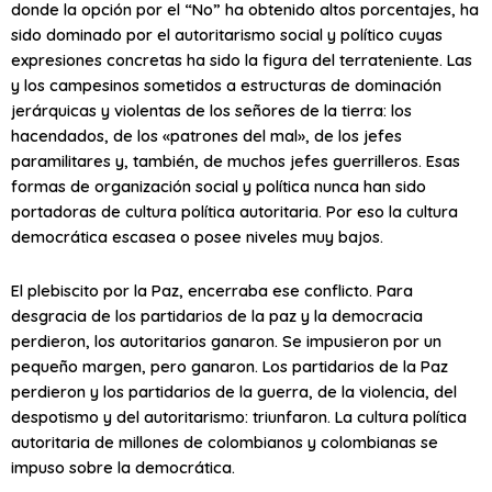
donde la opción por el “No” ha obtenido altos porcentajes, ha
sido dominado por el autoritarismo social y político cuyas
expresiones concretas ha sido la figura del terrateniente. Las
y los campesinos sometidos a estructuras de dominación
jerárquicas y violentas de los señores de la tierra: los
hacendados, de los «patrones del mal», de los jefes
paramilitares y, también, de muchos jefes guerrilleros. Esas
formas de organización social y política nunca han sido
portadoras de cultura política autoritaria. Por eso la cultura
democrática escasea o posee niveles muy bajos.
El plebiscito por la Paz, encerraba ese conflicto. Para
desgracia de los partidarios de la paz y la democracia
perdieron, los autoritarios ganaron. Se impusieron por un
pequeño margen, pero ganaron. Los partidarios de la Paz
perdieron y los partidarios de la guerra, de la violencia, del
despotismo y del autoritarismo: triunfaron. La cultura política
autoritaria de millones de colombianos y colombianas se
impuso sobre la democrática.