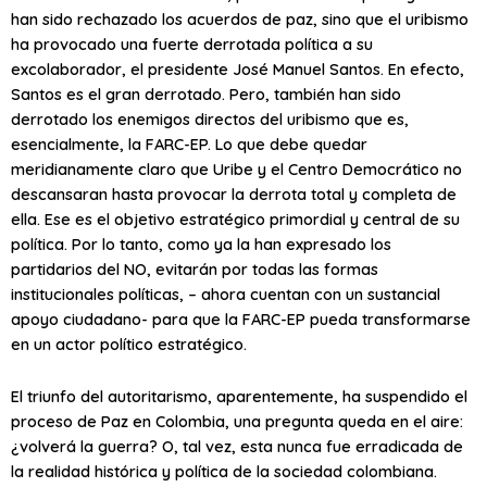
han sido rechazado los acuerdos de paz, sino que el uribismo
ha provocado una fuerte derrotada política a su
excolaborador, el presidente José Manuel Santos. En efecto,
Santos es el gran derrotado. Pero, también han sido
derrotado los enemigos directos del uribismo que es,
esencialmente, la FARC-EP. Lo que debe quedar
meridianamente claro que Uribe y el Centro Democrático no
descansaran hasta provocar la derrota total y completa de
ella. Ese es el objetivo estratégico primordial y central de su
política. Por lo tanto, como ya la han expresado los
partidarios del NO, evitarán por todas las formas
institucionales políticas, – ahora cuentan con un sustancial
apoyo ciudadano- para que la FARC-EP pueda transformarse
en un actor político estratégico.
El triunfo del autoritarismo, aparentemente, ha suspendido el
proceso de Paz en Colombia, una pregunta queda en el aire:
¿volverá la guerra? O, tal vez, esta nunca fue erradicada de
la realidad histórica y política de la sociedad colombiana.