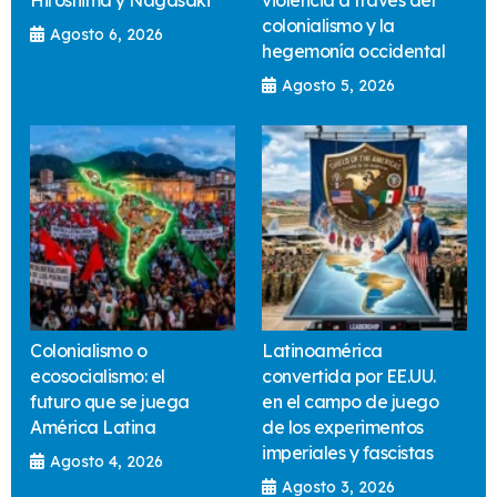
Hiroshima y Nagasaki
violencia a través del
colonialismo y la
Agosto 6, 2026
hegemonía occidental
Agosto 5, 2026
Colonialismo o
Latinoamérica
ecosocialismo: el
convertida por EE.UU.
futuro que se juega
en el campo de juego
América Latina
de los experimentos
imperiales y fascistas
Agosto 4, 2026
Agosto 3, 2026