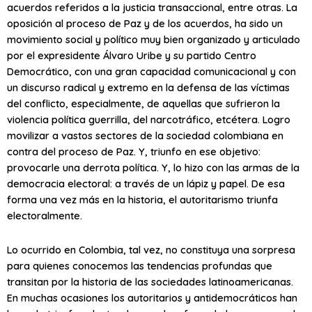
acuerdos referidos a la justicia transaccional, entre otras. La
oposición al proceso de Paz y de los acuerdos, ha sido un
movimiento social y político muy bien organizado y articulado
por el expresidente Álvaro Uribe y su partido Centro
Democrático, con una gran capacidad comunicacional y con
un discurso radical y extremo en la defensa de las víctimas
del conflicto, especialmente, de aquellas que sufrieron la
violencia política guerrilla, del narcotráfico, etcétera. Logro
movilizar a vastos sectores de la sociedad colombiana en
contra del proceso de Paz. Y, triunfo en ese objetivo:
provocarle una derrota política. Y, lo hizo con las armas de la
democracia electoral: a través de un lápiz y papel. De esa
forma una vez más en la historia, el autoritarismo triunfa
electoralmente.
Lo ocurrido en Colombia, tal vez, no constituya una sorpresa
para quienes conocemos las tendencias profundas que
transitan por la historia de las sociedades latinoamericanas.
En muchas ocasiones los autoritarios y antidemocráticos han