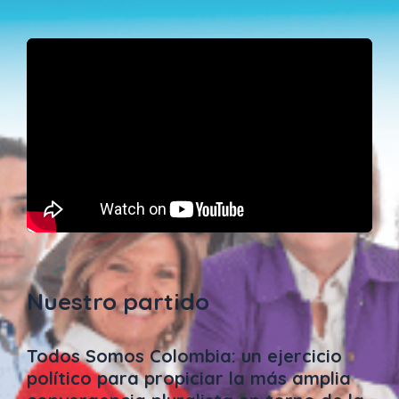
Nuestro partido
Todos Somos Colombia: un ejercicio
político para propiciar la más amplia