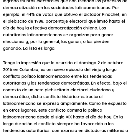
logrado triunfos electorales que han frenado los procesos de
democratización en las sociedades latinoamericanas. Por
ejemplo, el 44% de votos que obtuvo el dictador Pinochet, en
el plebiscito de 1988, porcentaje electoral que limitó hasta el
día de hoy la efectiva democratización chilena. Los
autoritarios latinoamericanos se organizan para ganar
elecciones y, por lo general, las ganan, o las pierden
ganando. La lista es larga.
Tengo la impresión que lo ocurrido el domingo 2 de octubre
2016 en Colombia, es un nuevo episodio del viejo y largo
conflicto político latinoamericano entre las tendencias
autoritarias y las tendencias democráticas. En efecto, bajo el
contexto de un acto plebiscitario electoral ciudadano y
democrático, dicho conflicto histórico-estructural
latinoamericano se expresó ampliamente. Como he expuesto
en otros lugares, este conflicto domina la política
latinoamericana desde el siglo XIX hasta el día de hoy. En la
larga duración el conflicto siempre ha favorecido a las
tendencias autoritarias, que expresa en dictaduras militares y