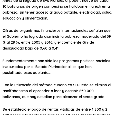
Antes de la llegada de Evo Morales al poder, nueve de cada
10 bolivianos de origen campesino se hallaban en la extrema
pobreza, sin tener acceso al agua potable, electricidad, salud,
educación y alimentación.
Cifras de organismos financieros internacionales señalan que
el Gobierno ha logrado disminuir la pobreza moderada del 59
% al 28 %, entre 2005 y 2016, y el coeficiente Gini de
desigualdad bajó de 0,60 a 0,41.
Fundamentalmente han sido los programas políticos-sociales
instaurados por el Estado Plurinacional los que han
posibilitado esos adelantos.
Con la utilización del método cubano Yo Si Puedo se eliminó el
analfabetismo al aprender a leer y escribir 850 000
bolivianos, que hoy estudian para alcanzar el sexto grado.
Se estableció el pago de rentas vitalicias de entre 1 800 y 2