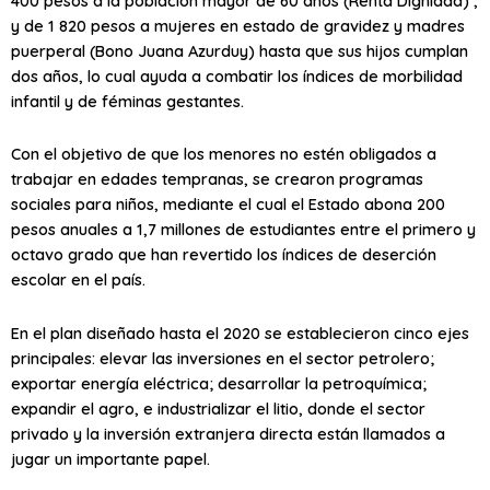
400 pesos a la población mayor de 60 años (Renta Dignidad) ,
y de 1 820 pesos a mujeres en estado de gravidez y madres
puerperal (Bono Juana Azurduy) hasta que sus hijos cumplan
dos años, lo cual ayuda a combatir los índices de morbilidad
infantil y de féminas gestantes.
Con el objetivo de que los menores no estén obligados a
trabajar en edades tempranas, se crearon programas
sociales para niños, mediante el cual el Estado abona 200
pesos anuales a 1,7 millones de estudiantes entre el primero y
octavo grado que han revertido los índices de deserción
escolar en el país.
En el plan diseñado hasta el 2020 se establecieron cinco ejes
principales: elevar las inversiones en el sector petrolero;
exportar energía eléctrica; desarrollar la petroquímica;
expandir el agro, e industrializar el litio, donde el sector
privado y la inversión extranjera directa están llamados a
jugar un importante papel.