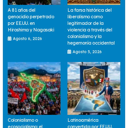
A 81 años del
La farsa histórica del
genocidio perpetrado
liberalismo como
por EE.UU. en
legitimador de la
Hiroshima y Nagasaki
violencia a través del
colonialismo y la
Agosto 6, 2026
hegemonía occidental
Agosto 5, 2026
Colonialismo o
Latinoamérica
ecosocialismo: el
convertida por EE.UU.