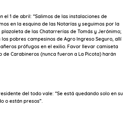
 el 1 de abril: “Salimos de las instalaciones de
os en la esquina de las Notarías y seguimos por la
a plazoleta de las Chatarrerías de Tomás y Jerónimo;
os los pobres campesinos de Agro Ingreso Seguro, allí
ñeros prófugos en el exilio. Favor llevar camiseta
 de Carabineros (nunca fueron a La Picota) harán
xpresidente del todo vale: “Se está quedando solo en su
o o están presos”.