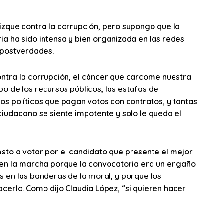
dizque contra la corrupción, pero supongo que la
a ha sido intensa y bien organizada en las redes
r postverdades.
ntra la corrupción, el cáncer que carcome nuestra
bo de los recursos públicos, las estafas de
os políticos que pagan votos con contratos, y tantas
 ciudadano se siente impotente y solo le queda el
esto a votar por el candidato que presente el mejor
r en la marcha porque la convocatoria era un engaño
 en las banderas de la moral, y porque los
cerlo. Como dijo Claudia López, “si quieren hacer