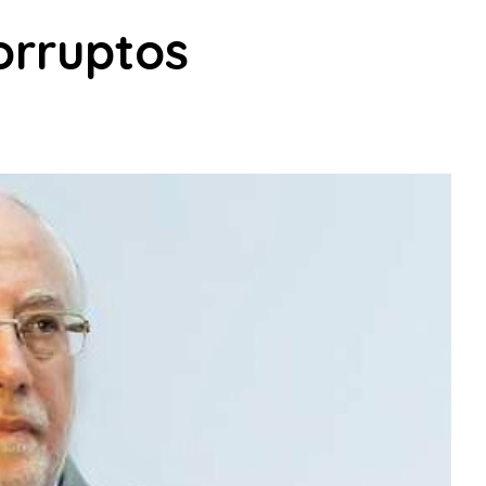
orruptos