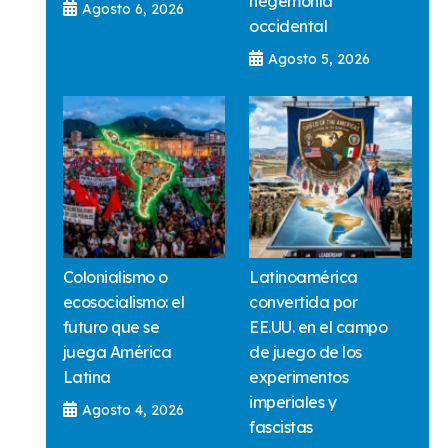
hegemonía
Agosto 6, 2026
occidental
Agosto 5, 2026
Colonialismo o
Latinoamérica
ecosocialismo: el
convertida por
futuro que se
EE.UU. en el campo
juega América
de juego de los
Latina
experimentos
imperiales y
Agosto 4, 2026
fascistas