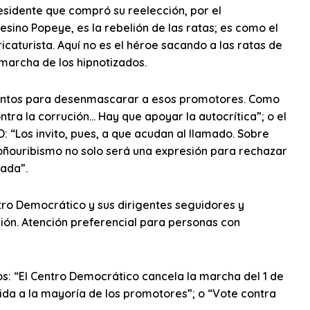
sidente que compró su reelección, por el
esino Popeye, es la rebelión de las ratas; es como el
icaturista. Aquí no es el héroe sacando a las ratas de
a marcha de los hipnotizados.
mentos para desenmascarar a esos promotores. Como
tra la corrución… Hay que apoyar la autocrítica”; o el
: “Los invito, pues, a que acudan al llamado. Sobre
doñouribismo no solo será una expresión para rechazar
dada”.
tro Democrático y sus dirigentes seguidores y
ción. Atención preferencial para personas con
s: “El Centro Democrático cancela la marcha del 1 de
lida a la mayoría de los promotores”; o “Vote contra