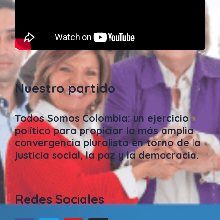
Nuestro partido
Todos Somos Colombia: un ejercicio
político para propiciar la más amplia
convergencia pluralista en torno de la
justicia social, la paz y la democracia.
Redes Sociales