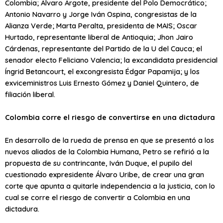
Colombia; Álvaro Argote, presidente del Polo Democrático;
Antonio Navarro y Jorge Iván Ospina, congresistas de la
Alianza Verde; Marta Peralta, presidenta de MAIS; Oscar
Hurtado, representante liberal de Antioquia; Jhon Jairo
Cárdenas, representante del Partido de la U del Cauca; el
senador electo Feliciano Valencia; la excandidata presidencial
Íngrid Betancourt, el excongresista Édgar Papamija; y los
exviceministros Luis Ernesto Gómez y Daniel Quintero, de
filiación liberal.
Colombia corre el riesgo de convertirse en una dictadura
En desarrollo de la rueda de prensa en que se presentó a los
nuevos aliados de la Colombia Humana, Petro se refirió a la
propuesta de su contrincante, Iván Duque, el pupilo del
cuestionado expresidente Álvaro Uribe, de crear una gran
corte que apunta a quitarle independencia a la justicia, con lo
cual se corre el riesgo de convertir a Colombia en una
dictadura.