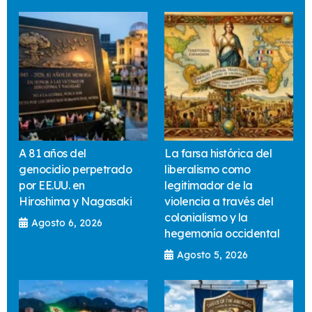
A 81 años del
La farsa histórica del
genocidio perpetrado
liberalismo como
por EE.UU. en
legitimador de la
Hiroshima y Nagasaki
violencia a través del
colonialismo y la
Agosto 6, 2026
hegemonía occidental
Agosto 5, 2026