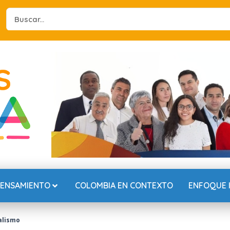
Search
...
PENSAMIENTO
COLOMBIA EN CONTEXTO
ENFOQUE 
alismo