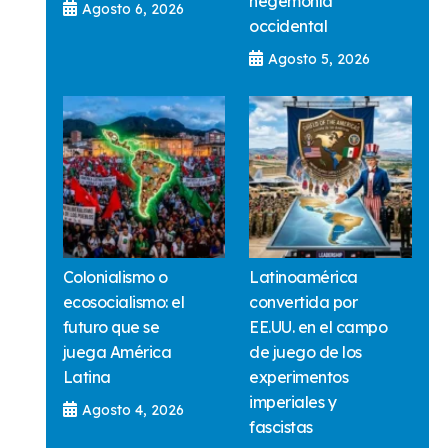
hegemonía
Agosto 6, 2026
occidental
Agosto 5, 2026
Colonialismo o
Latinoamérica
ecosocialismo: el
convertida por
futuro que se
EE.UU. en el campo
juega América
de juego de los
Latina
experimentos
imperiales y
Agosto 4, 2026
fascistas