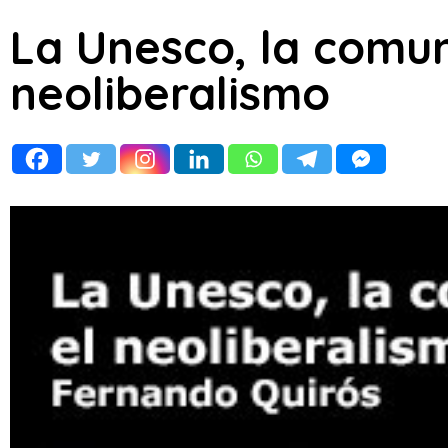
La Unesco, la comun
neoliberalismo