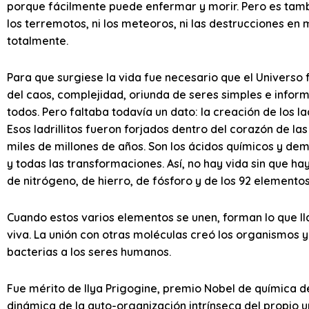
porque fácilmente puede enfermar y morir. Pero es tambi
los terremotos, ni los meteoros, ni las destrucciones en
totalmente.
Para que surgiese la vida fue necesario que el Universo
del caos, complejidad, oriunda de seres simples e infor
todos. Pero faltaba todavía un dato: la creación de los lad
Esos ladrillitos fueron forjados dentro del corazón de la
miles de millones de años. Son los ácidos químicos y d
y todas las transformaciones. Así, no hay vida sin que h
de nitrógeno, de hierro, de fósforo y de los 92 elemento
Cuando estos varios elementos se unen, forman lo que 
viva. La unión con otras moléculas creó los organismos y
bacterias a los seres humanos.
Fue mérito de Ilya Prigogine, premio Nobel de química de
dinámica de la auto-organización intrínseca del propio 