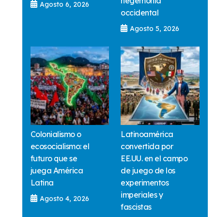
hegemonía
Agosto 6, 2026
occidental
Agosto 5, 2026
Colonialismo o
Latinoamérica
ecosocialismo: el
convertida por
futuro que se
EE.UU. en el campo
juega América
de juego de los
Latina
experimentos
imperiales y
Agosto 4, 2026
fascistas