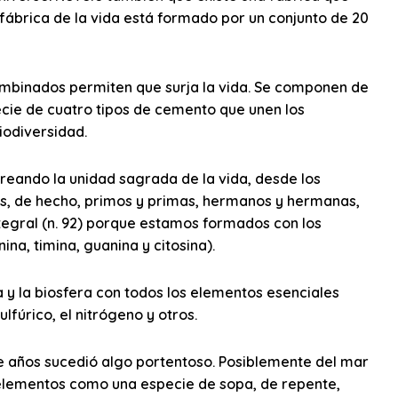
 fábrica de la vida está formado por un conjunto de 20
mbinados permiten que surja la vida. Se componen de
cie de cuatro tipos de cemento que unen los
biodiversidad.
reando la unidad sagrada de la vida, desde los
s, de hecho, primos y primas, hermanos y hermanas,
ntegral (n. 92) porque estamos formados con los
a, timina, guanina y citosina).
 y la biosfera con todos los elementos esenciales
ulfúrico, el nitrógeno y otros.
de años sucedió algo portentoso. Posiblemente del mar
 elementos como una especie de sopa, de repente,