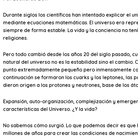
Durante siglos los científicos han intentado explicar el 
mediante ecuaciones matemáticas. El universo era rep
siempre de forma estable. La vida y la conciencia no ten
religiones.
Pero todo cambió desde los años 20 del siglo pasado, c
natural del universo no es la estabilidad sino el cambio.
punto extremadamente pequeño pero inmensamente calien
continuación se formaron los cuarks y los leptones, las
dieron origen a los protones y neutrones, base de los átom
Expansión, auto-organización, complejización y emerge
características del Universo. ¿Y la vida?
No sabemos cómo surgió. Lo que podemos decir es que la
millones de años para crear las condiciones de nacimiento