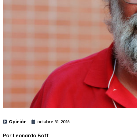
Opinión
octubre 31, 2016
Por Leonardo Boff