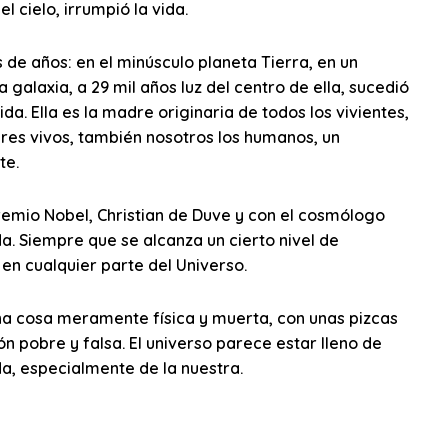
 cielo, irrumpió la vida.
 de años: en el minúsculo planeta Tierra, en un
 galaxia, a 29 mil años luz del centro de ella, sucedió
ida. Ella es la madre originaria de todos los vivientes,
res vivos, también nosotros los humanos, un
te.
remio Nobel, Christian de Duve y con el cosmólogo
da. Siempre que se alcanza un cierto nivel de
en cualquier parte del Universo.
na cosa meramente física y muerta, con unas pizcas
 pobre y falsa. El universo parece estar lleno de
da, especialmente de la nuestra.