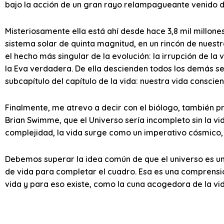
bajo la acción de un gran rayo relampagueante venido del
Misteriosamente ella está ahí desde hace 3,8 mil millones
sistema solar de quinta magnitud, en un rincón de nuestra
el hecho más singular de la evolución: la irrupción de la v
la Eva verdadera. De ella descienden todos los demás se
subcapítulo del capítulo de la vida: nuestra vida conscien
Finalmente, me atrevo a decir con el biólogo, también p
Brian Swimme, que el Universo sería incompleto sin la vi
complejidad, la vida surge como un imperativo cósmico, 
Debemos superar la idea común de que el universo es u
de vida para completar el cuadro. Esa es una comprensión
vida y para eso existe, como la cuna acogedora de la vi