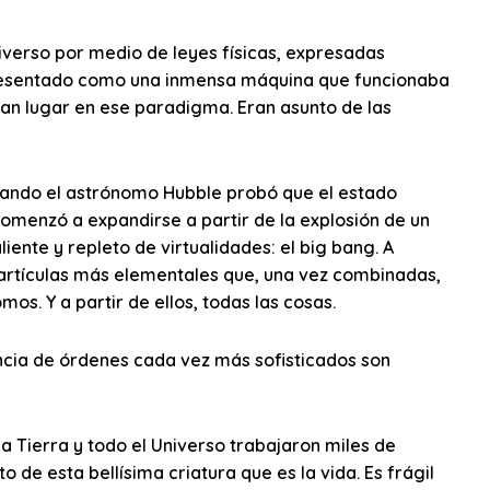
universo por medio de leyes físicas, expresadas
resentado como una inmensa máquina que funcionaba
ían lugar en ese paradigma. Eran asunto de las
uando el astrónomo Hubble probó que el estado
 Comenzó a expandirse a partir de la explosión de un
te y repleto de virtualidades: el big bang. A
 partículas más elementales que, una vez combinadas,
os. Y a partir de ellos, todas las cosas.
ncia de órdenes cada vez más sofisticados son
 Tierra y todo el Universo trabajaron miles de
 de esta bellísima criatura que es la vida. Es frágil