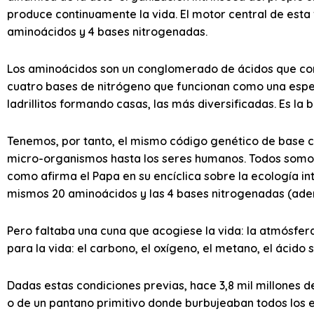
produce continuamente la vida. El motor central de esta
aminoácidos y 4 bases nitrogenadas.
Los aminoácidos son un conglomerado de ácidos que co
cuatro bases de nitrógeno que funcionan como una espe
ladrillitos formando casas, las más diversificadas. Es la 
Tenemos, por tanto, el mismo código genético de base c
micro-organismos hasta los seres humanos. Todos somo
como afirma el Papa en su encíclica sobre la ecología i
mismos 20 aminoácidos y las 4 bases nitrogenadas (adenin
Pero faltaba una cuna que acogiese la vida: la atmósfera
para la vida: el carbono, el oxígeno, el metano, el ácido s
Dadas estas condiciones previas, hace 3,8 mil millones 
o de un pantano primitivo donde burbujeaban todos los