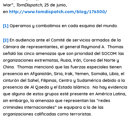
War”,
TomDispatch
, 25 de junio,
en
http://www.tomdispatch.com/blog/176300/
[1]
Operamos y combatimos en cada esquina del mundo.
[2]
En audiencia ante el Comité de servicios armados de la
Cámara de representantes, el general Raymond A. Thomas
señaló las cinco amenazas que son prioridad del SOCOM: las
organizaciones extremistas, Rusia, Irán, Corea del Norte y
China. Thomas mencionó que las fuerzas especiales tienen
presencia en Afganistán, Siria, Irak, Yemen, Somalia, Libia, el
cinturón del Sahel, Filipinas, Centro y Sudamérica debido a la
presencia de Al Qaeda y el Estado Islámico. No hay evidencia
que alguno de estos grupos esté presente en América Latina,
sin embargo, la amenaza que representan las “redes
criminales internacionales” se equipara a la de las
organizaciones calificadas como terroristas.