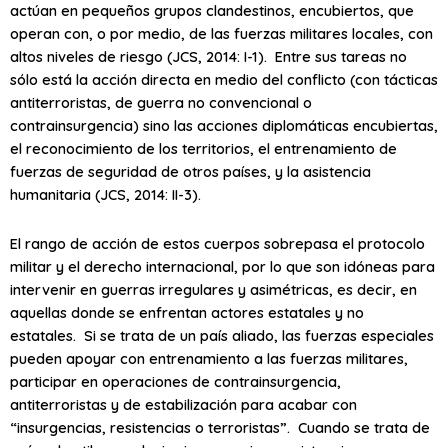
actúan en pequeños grupos clandestinos, encubiertos, que
operan con, o por medio, de las fuerzas militares locales, con
altos niveles de riesgo (JCS, 2014: I-1). Entre sus tareas no
sólo está la acción directa en medio del conflicto (con tácticas
antiterroristas, de guerra no convencional o
contrainsurgencia) sino las acciones diplomáticas encubiertas,
el reconocimiento de los territorios, el entrenamiento de
fuerzas de seguridad de otros países, y la asistencia
humanitaria (JCS, 2014: II-3).
El rango de acción de estos cuerpos sobrepasa el protocolo
militar y el derecho internacional, por lo que son idóneas para
intervenir en guerras irregulares y asimétricas, es decir, en
aquellas donde se enfrentan actores estatales y no
estatales. Si se trata de un país aliado, las fuerzas especiales
pueden apoyar con entrenamiento a las fuerzas militares,
participar en operaciones de contrainsurgencia,
antiterroristas y de estabilización para acabar con
“insurgencias, resistencias o terroristas”. Cuando se trata de