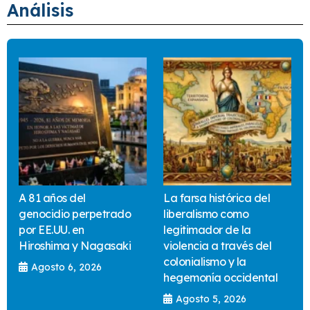
Análisis
A 81 años del
La farsa histórica del
genocidio perpetrado
liberalismo como
por EE.UU. en
legitimador de la
Hiroshima y Nagasaki
violencia a través del
colonialismo y la
Agosto 6, 2026
hegemonía occidental
Agosto 5, 2026