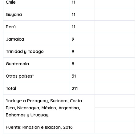
Chile
11
Guyana
11
Perú
11
Jamaica
9
Trinidad y Tobago
9
Guatemala
8
Otros países*
31
Total
211
*Incluye a Paraguay, Surinam, Costa
Rica, Nicaragua, México, Argentina,
Bahamas y Uruguay.
Fuente: Kinosian e Isacson, 2016