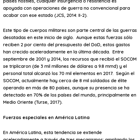
países hostiles, cualquier insurgencia o resistencia es
apoyada con operaciones de guerra no convencional para
acabar con ese estado (JCS, 2014: II-2).
Este tipo de cuerpos militares son parte central de las guerras
desatadas en este inicio de siglo. Aunque estas fuerzas sólo
reciben 2 por ciento del presupuesto del DoD, estos gastos
han crecido aceleradamente en la última década. Entre
septiembre de 2001 y 2014, los recursos que recibió el SOCOM
se triplicaron (de 3 mil millones de dólares a 9.8 mmd) y el
personal total alcanzó los 70 mil elementos en 2017. Según el
SOCOM, actualmente hay cerca de 8 mil soldados de élite
operando en más de 80 países, aunque su presencia se ha
detectado en 70% de los países del mundo, principalmente en
Medio Oriente (Turse, 2017).
Fuerzas especiales en América Latina
En América Latina, esta tendencia se extiende
aceleradamente a través de tres mecanismos: ampliando los