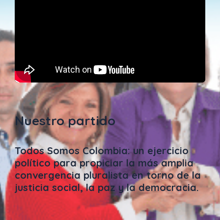
Nuestro partido
Todos Somos Colombia: un ejercicio
político para propiciar la más amplia
convergencia pluralista en torno de la
justicia social, la paz y la democracia.