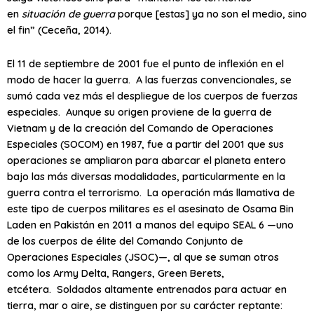
en
situación de guerra
porque [estas] ya no son el medio, sino
el fin” (Ceceña, 2014).
El 11 de septiembre de 2001 fue el punto de inflexión en el
modo de hacer la guerra. A las fuerzas convencionales, se
sumó cada vez más el despliegue de los cuerpos de fuerzas
especiales. Aunque su origen proviene de la guerra de
Vietnam y de la creación del Comando de Operaciones
Especiales (SOCOM) en 1987, fue a partir del 2001 que sus
operaciones se ampliaron para abarcar el planeta entero
bajo las más diversas modalidades, particularmente en la
guerra contra el terrorismo. La operación más llamativa de
este tipo de cuerpos militares es el asesinato de Osama Bin
Laden en Pakistán en 2011 a manos del equipo SEAL 6 —uno
de los cuerpos de élite del Comando Conjunto de
Operaciones Especiales (JSOC)—, al que se suman otros
como los Army Delta, Rangers, Green Berets,
etcétera. Soldados altamente entrenados para actuar en
tierra, mar o aire, se distinguen por su carácter reptante: