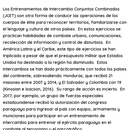
Los Entrenamientos de Intercambio Conjuntos Combinados
(JCET) son otra forma de conducir las operaciones de los
cuerpos de élite para reconocer territorios, familiarizarse con
el lenguaje y cultura de otros países. En estos ejercicios se
practican habilidades de combate urbano, comunicaciones,
recolección de información y control de disturbios. En
América Latina y el Caribe, este tipo de ejercicios se han
triplicado a pesar de que el presupuesto militar que Estados
Unidos ha destinado a la región ha disminuido. Estos
intercambios se han dado prácticamente con todos los países
del continente, sobresaliendo: Honduras, que recibió 21
misiones entre 2007 y 2014, y El Salvador y Colombia con 19
(Kinosian e Isacson, 2016). Su rango de acción es incierto. En
2017, por ejemplo, un grupo de fuerzas especiales
estadounidense recibió la autorización del congreso
paraguayo para ingresar al país con equipo, armamento y
municiones para participar en un entrenamiento de
intercambio para entrenar al ejército paraguayo en el
combate al terrorismo y el narcotráfico.