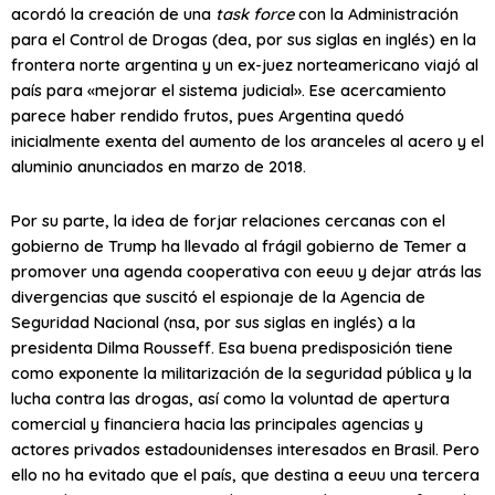
acordó la creación de una
task force
con la Administración
para el Control de Drogas (
dea
, por sus siglas en inglés) en la
frontera norte argentina y un ex-juez norteamericano viajó al
país para «mejorar el sistema judicial». Ese acercamiento
parece haber rendido frutos, pues Argentina quedó
inicialmente exenta del aumento de los aranceles al acero y el
aluminio anunciados en marzo de 2018.
Por su parte, la idea de forjar relaciones cercanas con el
gobierno de Trump ha llevado al frágil gobierno de Temer a
promover una agenda cooperativa con
eeuu
y dejar atrás las
divergencias que suscitó el espionaje de la Agencia de
Seguridad Nacional (
nsa
, por sus siglas en inglés) a la
presidenta Dilma Rousseff. Esa buena predisposición tiene
como exponente la militarización de la seguridad pública y la
lucha contra las drogas, así como la voluntad de apertura
comercial y financiera hacia las principales agencias y
actores privados estadounidenses interesados en Brasil. Pero
ello no ha evitado que el país, que destina a
eeuu
una tercera