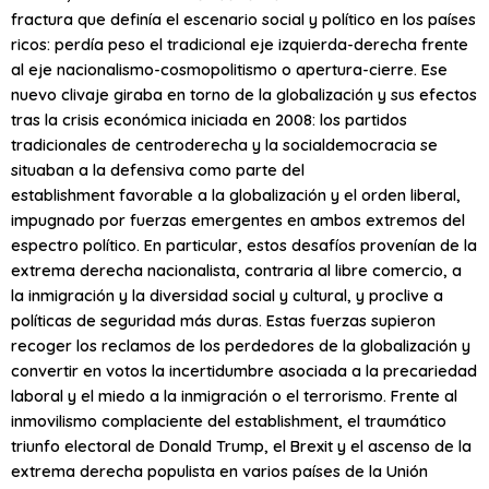
fractura que definía el escenario social y político en los países
ricos: perdía peso el tradicional eje izquierda-derecha frente
al eje nacionalismo-cosmopolitismo o apertura-cierre. Ese
nuevo clivaje giraba en torno de la globalización y sus efectos
tras la crisis económica iniciada en 2008: los partidos
tradicionales de centroderecha y la socialdemocracia se
situaban a la defensiva como parte del
establishment
favorable a la globalización y el orden liberal,
impugnado por fuerzas emergentes en ambos extremos del
espectro político. En particular, estos desafíos provenían de la
extrema derecha nacionalista, contraria al libre comercio, a
la inmigración y la diversidad social y cultural, y proclive a
políticas de seguridad más duras. Estas fuerzas supieron
recoger los reclamos de los perdedores de la globalización y
convertir en votos la incertidumbre asociada a la precariedad
laboral y el miedo a la inmigración o el terrorismo. Frente al
inmovilismo complaciente del establishment, el traumático
triunfo electoral de Donald Trump, el Brexit y el ascenso de la
extrema derecha populista en varios países de la Unión