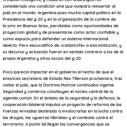
considerado una condición
sine qua non
para reinsertar al
país en el mundo. Argentina puso mucho capital político en la
Presidencia del g-20 y en la organización de la cumbre de
la
omc
en Buenos Aires, percibidas como oportunidades de
proyección global y de presentarse como actor confiable y
como espacio para defender un sistema internacional
abierto. Pero
eeuu
calificó de «catástrofe» a esa institución, y
su discurso y actuación fueron en sentido contrario a los de la
propia Argentina y otros socios del g-20.
Poco pareció impactar en el gobierno el hecho de que el
entonces secretario de Estado Rex Tillerson proclamara, tras
visitar el país, que la Doctrina Monroe continuaba vigente.
Seguridad y comercio constituyen el núcleo central de la
agenda común. En el ámbito de la seguridad y la defensa, la
cooperación bilateral impulsa un proyecto de reforma de las
Fuerzas Armadas destinado a involucrarlas en la lucha contra
las drogas, las «guerras híbridas» y el combate contra el
terrorismo. A punto tal llegan las convergencias que se