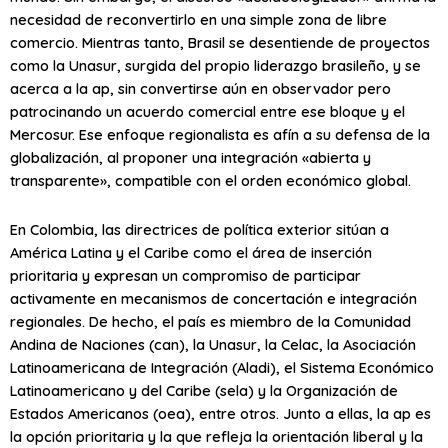
necesidad de reconvertirlo en una simple zona de libre
comercio. Mientras tanto, Brasil se desentiende de proyectos
como la Unasur, surgida del propio liderazgo brasileño, y se
acerca a la
ap
, sin convertirse aún en observador pero
patrocinando un acuerdo comercial entre ese bloque y el
Mercosur. Ese enfoque regionalista es afín a su defensa de la
globalización, al proponer una integración «abierta y
transparente», compatible con el orden económico global.
En Colombia, las directrices de política exterior sitúan a
América Latina y el Caribe como el área de inserción
prioritaria y expresan un compromiso de participar
activamente en mecanismos de concertación e integración
regionales. De hecho, el país es miembro de la Comunidad
Andina de Naciones (
can
), la Unasur, la Celac, la Asociación
Latinoamericana de Integración (Aladi), el Sistema Económico
Latinoamericano y del Caribe (
sela
) y la Organización de
Estados Americanos (
oea
), entre otros. Junto a ellas, la
ap
es
la opción prioritaria y la que refleja la orientación liberal y la