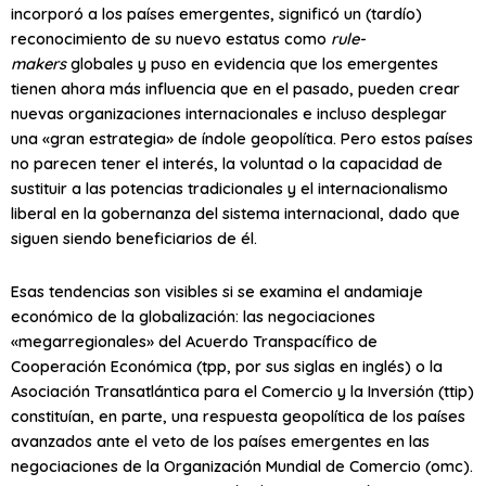
incorporó a los países emergentes, significó un (tardío)
reconocimiento de su nuevo estatus como
rule-
makers
globales y puso en evidencia que los emergentes
tienen ahora más influencia que en el pasado, pueden crear
nuevas organizaciones internacionales e incluso desplegar
una «gran estrategia» de índole geopolítica. Pero estos países
no parecen tener el interés, la voluntad o la capacidad de
sustituir a las potencias tradicionales y el internacionalismo
liberal en la gobernanza del sistema internacional, dado que
siguen siendo beneficiarios de él.
Esas tendencias son visibles si se examina el andamiaje
económico de la globalización: las negociaciones
«megarregionales» del Acuerdo Transpacífico de
Cooperación Económica (
tpp
, por sus siglas en inglés) o la
Asociación Transatlántica para el Comercio y la Inversión (
ttip
)
constituían, en parte, una respuesta geopolítica de los países
avanzados ante el veto de los países emergentes en las
negociaciones de la Organización Mundial de Comercio (
omc
).