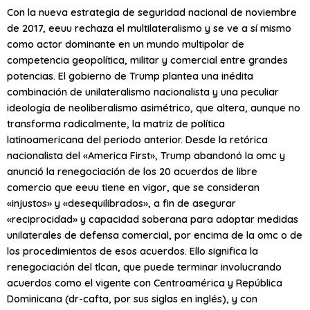
Con la nueva estrategia de seguridad nacional de noviembre
de 2017,
eeuu
rechaza el multilateralismo y se ve a sí mismo
como actor dominante en un mundo multipolar de
competencia geopolítica, militar y comercial entre grandes
potencias. El gobierno de Trump plantea una inédita
combinación de unilateralismo nacionalista y una peculiar
ideología de neoliberalismo asimétrico, que altera, aunque no
transforma radicalmente, la matriz de política
latinoamericana del periodo anterior. Desde la retórica
nacionalista del «America First», Trump abandonó la
omc
y
anunció la renegociación de los 20 acuerdos de libre
comercio que
eeuu
tiene en vigor, que se consideran
«injustos» y «desequilibrados», a fin de asegurar
«reciprocidad» y capacidad soberana para adoptar medidas
unilaterales de defensa comercial, por encima de la
om
c o de
los procedimientos de esos acuerdos. Ello significa la
renegociación del
tlcan
, que puede terminar involucrando
acuerdos como el vigente con Centroamérica y República
Dominicana (
dr-cafta
, por sus siglas en inglés), y con