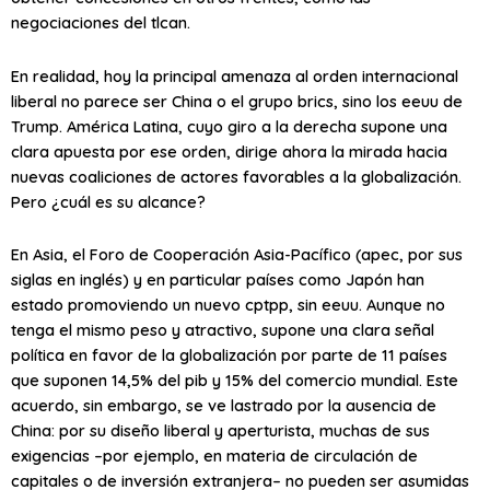
negociaciones del
tlcan
.
En realidad, hoy la principal amenaza al orden internacional
liberal no parece ser China o el grupo
brics
, sino los
eeuu
de
Trump. América Latina, cuyo giro a la derecha supone una
clara apuesta por ese orden, dirige ahora la mirada hacia
nuevas coaliciones de actores favorables a la globalización.
Pero ¿cuál es su alcance?
En Asia, el Foro de Cooperación Asia-Pacífico (
apec
, por sus
siglas en inglés) y en particular países como Japón han
estado promoviendo un nuevo
cptpp
, sin
eeuu
. Aunque no
tenga el mismo peso y atractivo, supone una clara señal
política en favor de la globalización por parte de 11 países
que suponen 14,5% del
pib
y 15% del comercio mundial. Este
acuerdo, sin embargo, se ve lastrado por la ausencia de
China: por su diseño liberal y aperturista, muchas de sus
exigencias –por ejemplo, en materia de circulación de
capitales o de inversión extranjera– no pueden ser asumidas