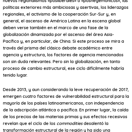
nuevos regionalismos «posliberales» o «poshegemónicos», las
políticas exteriores más ambiciosas y asertivas, los liderazgos
regionales, el activismo de la cooperación Sur-Sur y, en
general, el ascenso de América Latina en la escena global
deben verse también en el marco de una fase de la
globalización dinamizada por el ascenso del área Asia-
Pacífico y, en particular, de China. Si este proceso se mira a
través del prisma del clásico debate académico entre
agencia y estructura, los factores de agencia mencionados
son sin duda relevantes. Pero sin la globalización, en tanto
proceso de cambio estructural, ese ciclo difícilmente habría
tenido lugar.
Desde 2013, y aun considerando la leve recuperación de 2017,
emergen cuatro factores de vulnerabilidad estructural para la
mayoría de los países latinoamericanos, con independencia
de la adscripción atlántica o pacífica. En primer lugar, la caída
de los precios de las materias primas y sus efectos recesivos
revelan que el ciclo de los
commodities
desalentó la
transformación estructural de la región y ha sido una