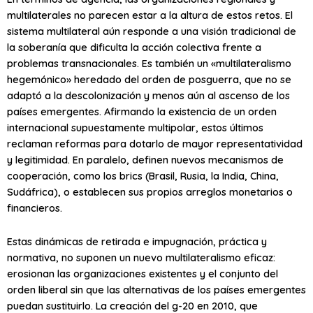
multilaterales no parecen estar a la altura de estos retos. El
sistema multilateral aún responde a una visión tradicional de
la soberanía que dificulta la acción colectiva frente a
problemas transnacionales. Es también un «multilateralismo
hegemónico» heredado del orden de posguerra, que no se
adaptó a la descolonización y menos aún al ascenso de los
países emergentes. Afirmando la existencia de un orden
internacional supuestamente multipolar, estos últimos
reclaman reformas para dotarlo de mayor representatividad
y legitimidad. En paralelo, definen nuevos mecanismos de
cooperación, como los
brics
(Brasil, Rusia, la India, China,
Sudáfrica), o establecen sus propios arreglos monetarios o
financieros.
Estas dinámicas de retirada e impugnación, práctica y
normativa, no suponen un nuevo multilateralismo eficaz:
erosionan las organizaciones existentes y el conjunto del
orden liberal sin que las alternativas de los países emergentes
puedan sustituirlo. La creación del g-20 en 2010, que