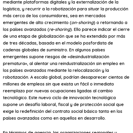
mediante plataformas digitales y la externalización de la
logística, y recurrir a la robotización para situar la producción
más cerca de los consumidores, sea en mercados
emergentes de alto crecimiento (
on-
shoring
) o retornando a
los países avanzados (
re-shoring
). Ello parece indicar el cierre
de una etapa de globalización que se ha extendido por más
de tres décadas, basada en el modelo posfordista de
cadenas globales de suministro. En algunos países
emergentes supone riesgos de «desindustrialización
prematura», al alentar una reindustrialización sin empleo en
los países avanzados mediante la relocalización y la
robotización. A escala global, podrían desaparecer cientos de
millones de empleos sin que exista un fácil o inmediato
reemplazo por nuevas ocupaciones ligadas al cambio
tecnológico. Este nuevo ciclo de innovación tecnológica
supone un desafío laboral, fiscal y de protección social que
exige la redefinición del contrato social básico tanto en los
países avanzados como en aquellos en desarrollo.
En términos de agencia, las organizaciones regionales y