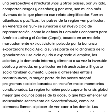
una perspectiva estructural unos y otros países, por un lado,
comparten rasgos y desafíos; y por otro, son mucho más
diversos de lo que plantea ese relato simplificador. Fueran
atlánticos o pacíficos, los países de la región –en particular,
en América del Sur– se sumaron a un nuevo ciclo de
reprimarización, como lo definió la Comisión Económica para
América Latina y el Caribe (Cepal), basado en un modelo
marcadamente extractivista impulsado por la bonanza
exportadora hacia Asia, a su vez parte de la dinámica de la
globalización. Ese ciclo ayudó a expandir el empleo, los
salarios y la demanda interna y alimentó a su vez la inversión
pública y privada, en particular en infraestructura. El gasto
social también aumentó, y pese a diferentes énfasis
redistributivos, la mayor parte de los países adoptó
programas sociales basados en transferencias monetarias
condicionadas. La región también pudo capear la crisis global
mejor que algunos países de la
ocde
, lo que hizo emerger un
indisimulado sentimiento de
Schadenfreude
, como los
alemanes llaman al placer de ver caer a los demás. Los