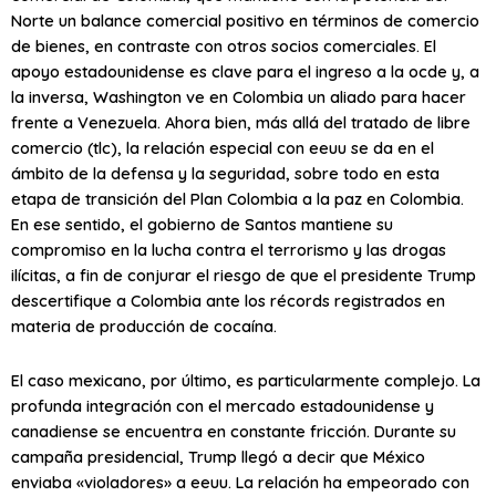
Norte un balance comercial positivo en términos de comercio
de bienes, en contraste con otros socios comerciales. El
apoyo estadounidense es clave para el ingreso a la
ocde
y, a
la inversa, Washington ve en Colombia un aliado para hacer
frente a Venezuela. Ahora bien, más allá del tratado de libre
comercio (
tlc
), la relación especial con
eeuu
se da en el
ámbito de la defensa y la seguridad, sobre todo en esta
etapa de transición del Plan Colombia a la paz en Colombia.
En ese sentido, el gobierno de Santos mantiene su
compromiso en la lucha contra el terrorismo y las drogas
ilícitas, a fin de conjurar el riesgo de que el presidente Trump
descertifique a Colombia ante los récords registrados en
materia de producción de cocaína.
El caso mexicano, por último, es particularmente complejo. La
profunda integración con el mercado estadounidense y
canadiense se encuentra en constante fricción. Durante su
campaña presidencial, Trump llegó a decir que México
enviaba «violadores» a
eeuu
. La relación ha empeorado con