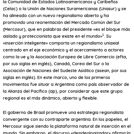
la Comunidad de Estados Latinoamericanos y Caribeños
(Celac) o la Unión de Naciones Suramericanas (Unasur) y se
ha alineado con un nuevo regionalismo abierto y ha
promovido una reorientación del Mercado Común del Sur
(Mercosur), que en palabras del presidente «es el bloque más
1
aislado y proteccionista que existe en el mundo»
. Su
«inserción inteligente» comporta un regionalismo uniaxial
centrado en el eje económico y el acercamiento a actores
como la
ue
y la Asociación Europea de Libre Comercio (
efta
,
por sus siglas en inglés), Canadá, Corea del Sur o la
Asociación de Naciones del Sudeste Asiático (
asean
, por sus
siglas en inglés). En este marco, uno de los primeros
movimientos fue situar a Argentina como país observador de
la Alianza del Pacífico (
ap
), por considerar que este grupo
regional es el más dinámico, abierto y flexible.
El gobierno de Brasil promueve una estrategia regionalista
convergente con su contraparte argentina. En los papeles, el
Mercosur sigue siendo la plataforma natural de inserción en el
mundo. Sin embargo, el discurso «desideologizador» afirma la