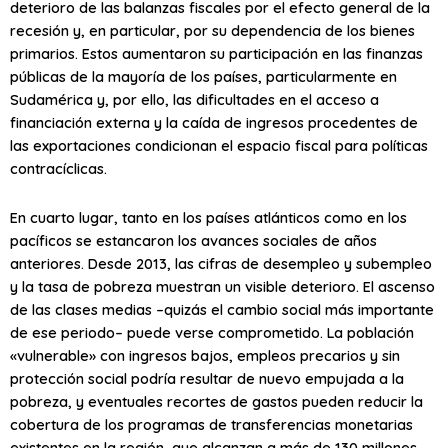
deterioro de las balanzas fiscales por el efecto general de la
recesión y, en particular, por su dependencia de los bienes
primarios. Estos aumentaron su participación en las finanzas
públicas de la mayoría de los países, particularmente en
Sudamérica y, por ello, las dificultades en el acceso a
financiación externa y la caída de ingresos procedentes de
las exportaciones condicionan el espacio fiscal para políticas
contracíclicas.
En cuarto lugar, tanto en los países atlánticos como en los
pacíficos se estancaron los avances sociales de años
anteriores. Desde 2013, las cifras de desempleo y subempleo
y la tasa de pobreza muestran un visible deterioro. El ascenso
de las clases medias –quizás el cambio social más importante
de ese periodo– puede verse comprometido. La población
«vulnerable» con ingresos bajos, empleos precarios y sin
protección social podría resultar de nuevo empujada a la
pobreza, y eventuales recortes de gastos pueden reducir la
cobertura de los programas de transferencias monetarias
existentes en la región, que alcanzan a más de 130 millones