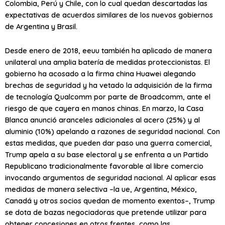
Colombia, Perú y Chile, con lo cual quedan descartadas las
expectativas de acuerdos similares de los nuevos gobiernos
de Argentina y Brasil.
Desde enero de 2018,
eeuu
también ha aplicado de manera
unilateral una amplia batería de medidas proteccionistas. El
gobierno ha acosado a la firma china Huawei alegando
brechas de seguridad y ha vetado la adquisición de la firma
de tecnología Qualcomm por parte de Broadcomm, ante el
riesgo de que cayera en manos chinas. En marzo, la Casa
Blanca anunció aranceles adicionales al acero (25%) y al
aluminio (10%) apelando a razones de seguridad nacional. Con
estas medidas, que pueden dar paso una guerra comercial,
Trump apela a su base electoral y se enfrenta a un Partido
Republicano tradicionalmente favorable al libre comercio
invocando argumentos de seguridad nacional. Al aplicar esas
medidas de manera selectiva –la
ue
, Argentina, México,
Canadá y otros socios quedan de momento exentos–, Trump
se dota de bazas negociadoras que pretende utilizar para
obtener concesiones en otros frentes, como las