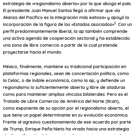
estrategia de «regionalismo abierto» por la que aboga el país.
El presidente Juan Manuel Santos llegó a afirmar que «la
Alianza del Pacífico es la integración más exitosa» y apoyó la
2
incorporación de la figura de los «Estados asociados»
. Con un
perfil predominantemente liberal, la
ap
también comprende
una activa agenda de cooperación sectorial y ha establecido
una zona de libre comercio a partir de la cual pretende
proyectarse hacia el mundo.
México, finalmente, mantiene su tradicional participación en
plataformas regionales, sean de concertación política, como
la Celac, o de índole económica, como la
ap
, y defiende un
regionalismo lo suficientemente abierto y libre de ataduras
como para mantener amplios vínculos bilaterales. Pero es el
Tratado de Libre Comercio de América del Norte (
tlcan
),
como exponente de su opción por el regionalismo abierto, el
que tiene un papel determinante en su evolución económica.
Frente al agresivo cuestionamiento de ese acuerdo por parte
de Trump, Enrique Peña Nieto ha virado hacia una estrategia