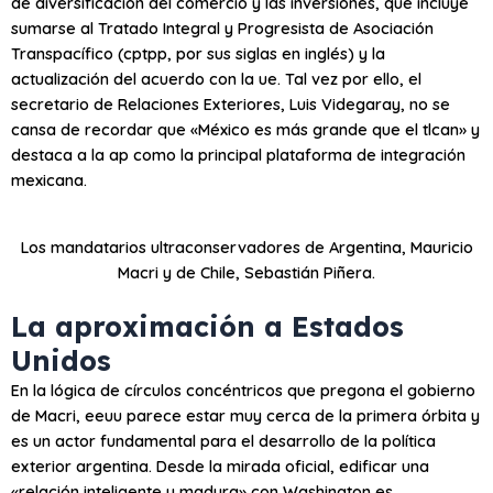
de diversificación del comercio y las inversiones, que incluye
sumarse al Tratado Integral y Progresista de Asociación
Transpacífico (
cptpp
, por sus siglas en inglés) y la
actualización del acuerdo con la
ue
. Tal vez por ello, el
secretario de Relaciones Exteriores, Luis Videgaray, no se
cansa de recordar que «México es más grande que el
tlcan
» y
destaca a la
ap
como la principal plataforma de integración
mexicana.
Los mandatarios ultraconservadores de Argentina, Mauricio
Macri y de Chile, Sebastián Piñera.
La aproximación a Estados
Unidos
En la lógica de círculos concéntricos que pregona el gobierno
de Macri,
eeuu
parece estar muy cerca de la primera órbita y
es un actor fundamental para el desarrollo de la política
exterior argentina. Desde la mirada oficial, edificar una
«relación inteligente y madura» con Washington es